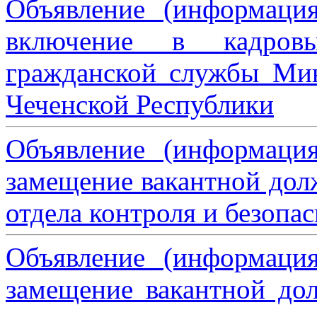
Объявление (информаци
включение в кадровы
гражданской службы Мин
Чеченской Республики
Объявление (информаци
замещение вакантной дол
отдела контроля и безопа
Объявление (информаци
замещение вакантной дол