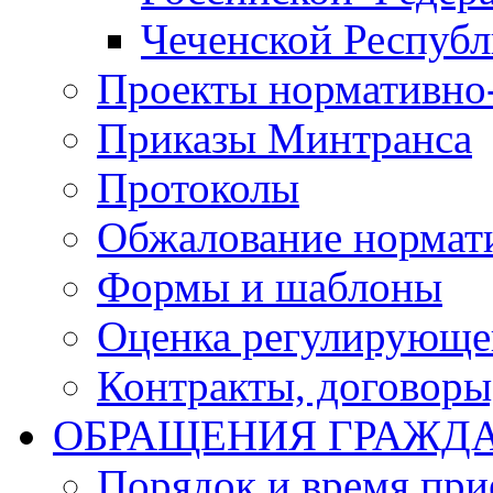
Чеченской Респуб
Проекты нормативно
Приказы Минтранса
Протоколы
Обжалование нормат
Формы и шаблоны
Оценка регулирующег
Контракты, договоры
ОБРАЩЕНИЯ ГРАЖД
Порядок и время при