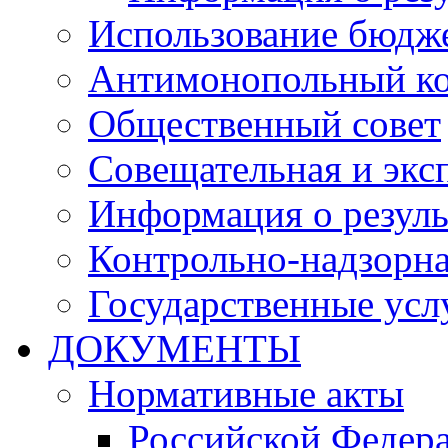
Использование бюдж
Антимонопольный к
Общественный совет
Совещательная и экс
Информация о резуль
Контрольно-надзорна
Государственные услу
ДОКУМЕНТЫ
Нормативные акты
Российской Федер