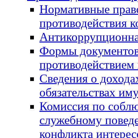
Нормативные право
противодействия 
Антикоррупционна
Формы документов,
противодействием 
Сведения о дохода
обязательствах им
Комиссия по собл
служебному повед
конфликта интерес