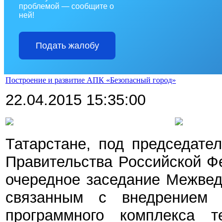
проблемой — сообщите о
ней!
Подать жалобу
Построение и развитие АПК «Безопасный город»
22.04.2015 15:35:00
Татарстане, под председате
Правительства Российской Ф
очередное заседание Межвед
связанным с внедрением 
программного комплекса
т