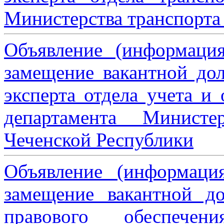
Министерства транспорта 
Объявление (информаци
замещение вакантной дол
эксперта отдела учета и
департамента Министе
Чеченской Республики
Объявление (информаци
замещение вакантной до
правового обеспече