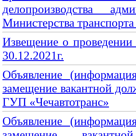
делопроизводства адми
Министерства транспорта 
Извещение о проведении
30.12.2021г.
Объявление (информаци
замещение вакантной дол
ГУП «Чечавтотранс»
Объявление (информаци
замещение вакантно