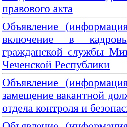
правового акта
Объявление (информаци
включение в кадровы
гражданской службы Мин
Чеченской Республики
Объявление (информаци
замещение вакантной дол
отдела контроля и безопа
Объявление (информаци