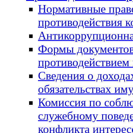
Нормативные право
противодействия 
Антикоррупционна
Формы документов,
противодействием 
Сведения о дохода
обязательствах им
Комиссия по собл
служебному повед
конфликта интерес