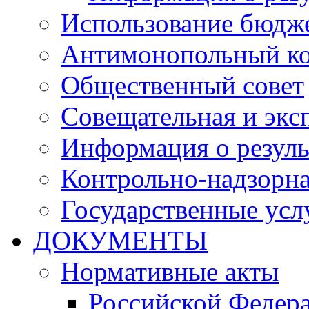
Использование бюдж
Антимонопольный к
Общественный совет
Совещательная и экс
Информация о резуль
Контрольно-надзорна
Государственные услу
ДОКУМЕНТЫ
Нормативные акты
Российской Федер