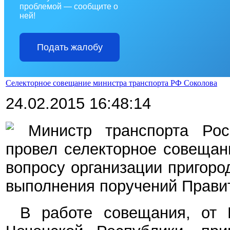
проблемой — сообщите о
ней!
Подать жалобу
Селекторное совещание министра транспорта РФ Соколова
24.02.2015 16:48:14
Министр транспорта Ро
провел селекторное совеща
вопросу организации пригор
выполнения поручений Прави
В работе совещания, от 