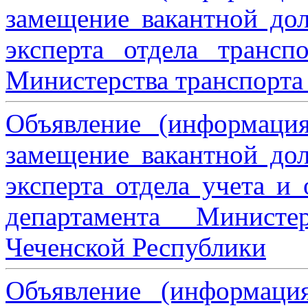
замещение вакантной дол
эксперта отдела трансп
Министерства транспорта 
Объявление (информаци
замещение вакантной дол
эксперта отдела учета и
департамента Министе
Чеченской Республики
Объявление (информаци