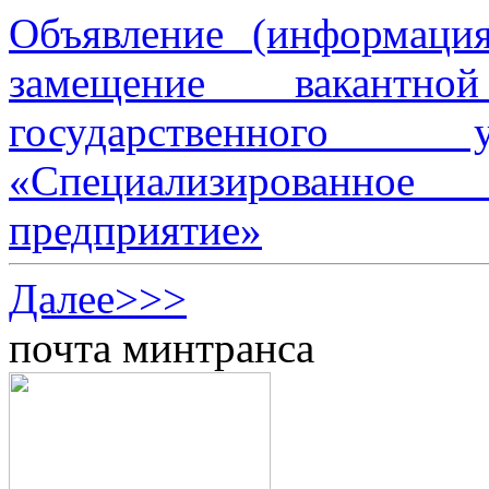
Объявление (информаци
замещение вакантно
государственного 
«Специализированное 
предприятие»
Далее>>>
почта минтранса