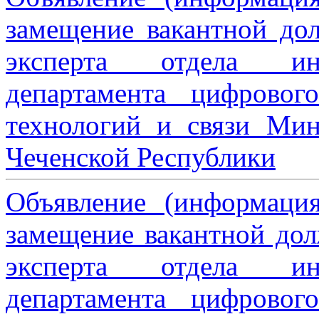
замещение вакантной дол
эксперта отдела ин
департамента цифровог
технологий и связи Мин
Чеченской Республики
Объявление (информаци
замещение вакантной дол
эксперта отдела ин
департамента цифровог