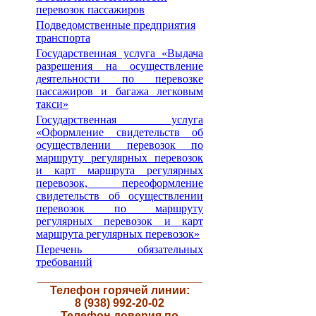
перевозок пассажиров
Подведомственные предприятия
транспорта
Государственная услуга «Выдача
разрешения на осуществление
деятельности по перевозке
пассажиров и багажа легковым
такси»
Государственная услуга
«Оформление свидетельств об
осуществлении перевозок по
маршруту регулярных перевозок
и карт маршрута регулярных
перевозок, переоформление
свидетельств об осуществлении
перевозок по маршруту
регулярных перевозок и карт
маршрута регулярных перевозок»
Перечень обязательных
требований
__________________________
Телефон горячей линии:
8 (938) 992-20-02
Телефон доверия по