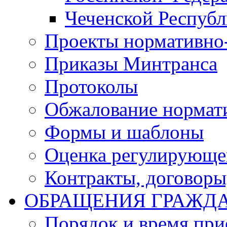
Чеченской Респуб
Проекты нормативно
Приказы Минтранса
Протоколы
Обжалование нормат
Формы и шаблоны
Оценка регулирующег
Контракты, договоры
ОБРАЩЕНИЯ ГРАЖД
Порядок и время при