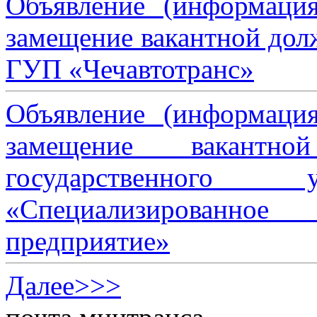
Объявление (информаци
замещение вакантной дол
ГУП «Чечавтотранс»
Объявление (информаци
замещение вакантно
государственного 
«Специализированное 
предприятие»
Далее>>>