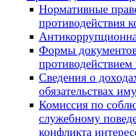
Нормативные право
противодействия 
Антикоррупционна
Формы документов,
противодействием 
Сведения о дохода
обязательствах им
Комиссия по собл
служебному повед
конфликта интерес