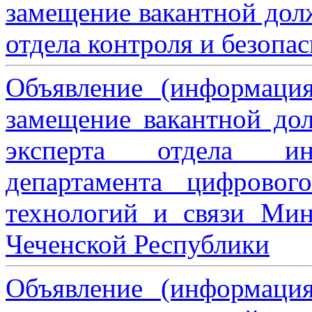
замещение вакантной дол
отдела контроля и безопа
Объявление (информаци
замещение вакантной дол
эксперта отдела ин
департамента цифровог
технологий и связи Мин
Чеченской Республики
Объявление (информаци