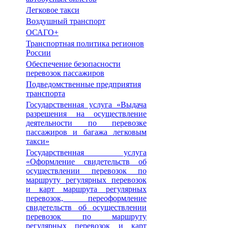
Легковое такси
Воздушный транспорт
ОСАГО+
Транспортная политика регионов
России
Обеспечение безопасности
перевозок пассажиров
Подведомственные предприятия
транспорта
Государственная услуга «Выдача
разрешения на осуществление
деятельности по перевозке
пассажиров и багажа легковым
такси»
Государственная услуга
«Оформление свидетельств об
осуществлении перевозок по
маршруту регулярных перевозок
и карт маршрута регулярных
перевозок, переоформление
свидетельств об осуществлении
перевозок по маршруту
регулярных перевозок и карт