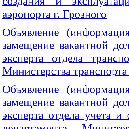
создания и эксплуатац
аэропорта г. Грозного
Объявление (информаци
замещение вакантной дол
эксперта отдела трансп
Министерства транспорта 
Объявление (информаци
замещение вакантной дол
эксперта отдела учета и
департамента Министе