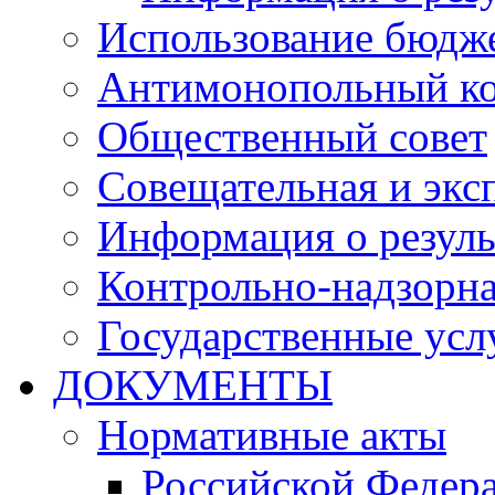
Использование бюдж
Антимонопольный к
Общественный совет
Совещательная и экс
Информация о резуль
Контрольно-надзорна
Государственные услу
ДОКУМЕНТЫ
Нормативные акты
Российской Федер