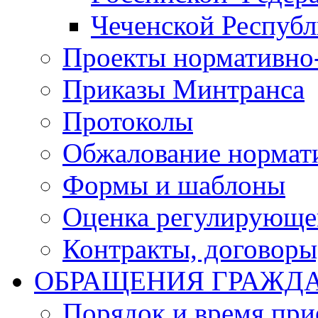
Чеченской Респуб
Проекты нормативно
Приказы Минтранса
Протоколы
Обжалование нормат
Формы и шаблоны
Оценка регулирующег
Контракты, договоры
ОБРАЩЕНИЯ ГРАЖД
Порядок и время при