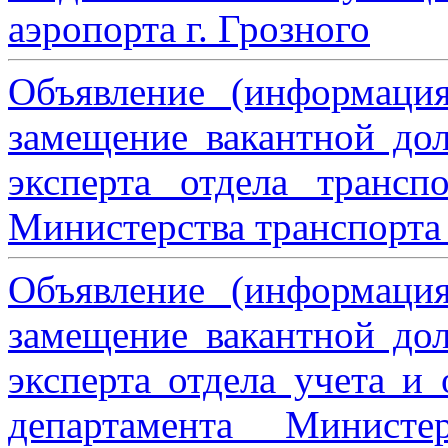
аэропорта г. Грозного
Объявление (информаци
замещение вакантной дол
эксперта отдела трансп
Министерства транспорта 
Объявление (информаци
замещение вакантной дол
эксперта отдела учета и
департамента Министе