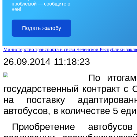
проблемой — сообщите о
ней!
Подать жалобу
Министерство транспорта и связи Чеченской Республики закл
26.09.2014
11:18:23
По итогам
государственный контракт с
на поставку адаптирова
автобусов,
в количестве 5 еди
Приобретение автобус