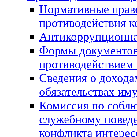
Нормативные право
противодействия 
Антикоррупционна
Формы документов,
противодействием 
Сведения о дохода
обязательствах им
Комиссия по собл
служебному повед
конфликта интерес