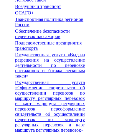
Воздушный транспорт
ОСАГО+
Транспортная политика регионов
России
Обеспечение безопасности
перевозок пассажиров
Подведомственные предприятия
транспорта
Государственная услуга «Выдача
разрешения на осуществление
деятельности по перевозке
пассажиров и багажа легковым
такси»
Государственная услуга
«Оформление свидетельств об
осуществлении перевозок по
маршруту регулярных перевозок
и карт маршрута регулярных
перевозок, переоформление
свидетельств об осуществлении
перевозок по маршруту
регулярных перевозок и карт
маршрута регулярных перевозок»