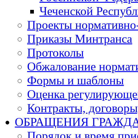
Чеченской Респуб
Проекты нормативно
Приказы Минтранса
Протоколы
Обжалование нормат
Формы и шаблоны
Оценка регулирующег
Контракты, договоры
ОБРАЩЕНИЯ ГРАЖД
Порядок и время при