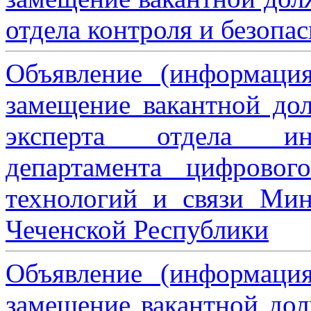
отдела контроля и безопа
Объявление (информаци
замещение вакантной дол
эксперта отдела ин
департамента цифровог
технологий и связи Мин
Чеченской Республики
Объявление (информаци
замещение вакантной дол