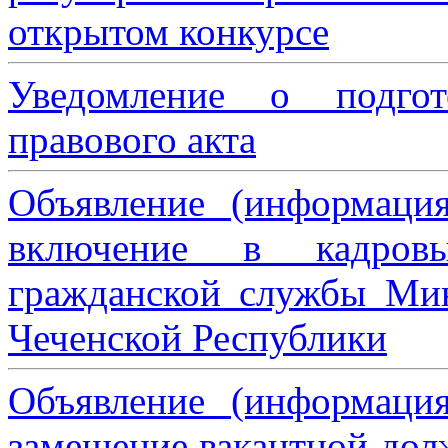
открытом конкурсе
Уведомление о подгот
правового акта
Объявление (информаци
включение в кадровы
гражданской службы Мин
Чеченской Республики
Объявление (информаци
замещение вакантной дол