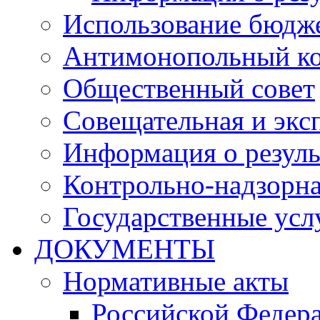
Использование бюдж
Антимонопольный к
Общественный совет
Совещательная и экс
Информация о резуль
Контрольно-надзорна
Государственные услу
ДОКУМЕНТЫ
Нормативные акты
Российской Федер