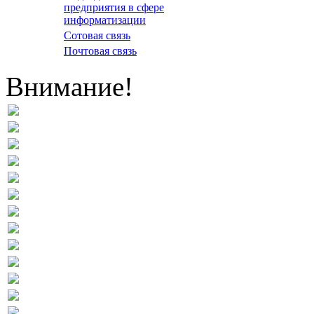
предприятия в сфере
информатизации
Сотовая связь
Почтовая связь
Внимание!