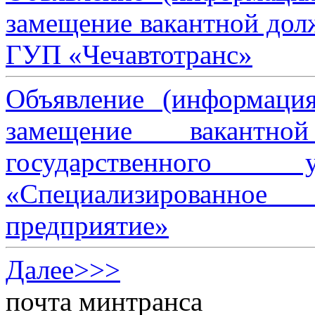
замещение вакантной дол
ГУП «Чечавтотранс»
Объявление (информаци
замещение вакантно
государственного 
«Специализированное 
предприятие»
Далее>>>
почта минтранса