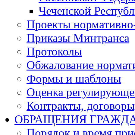
Чеченской Респуб
Проекты нормативно
Приказы Минтранса
Протоколы
Обжалование нормат
Формы и шаблоны
Оценка регулирующег
Контракты, договоры
ОБРАЩЕНИЯ ГРАЖД
Порядок и время при