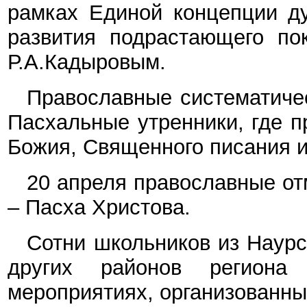
рамках Единой концепции ду
развития подрастающего по
Р.А.Кадыровым.
Православные систематичес
Пасхальные утренники, где п
Божия, Священного писания и
20 апреля православные от
– Пасха Христова.
Сотни школьников из Наурс
других районов региона
мероприятиях, организованных