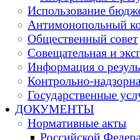
Использование бюдж
Антимонопольный к
Общественный совет
Совещательная и экс
Информация о резуль
Контрольно-надзорна
Государственные услу
ДОКУМЕНТЫ
Нормативные акты
Российской Федер