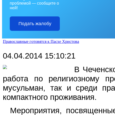
проблемой — сообщите о
ней!
Подать жалобу
Православные готовятся к Пасхе Христова
04.04.2014 15:10:21
В Чеченск
работа по религиозному пр
мусульман, так и среди пра
компактного проживания.
Мероприятия, посвященные