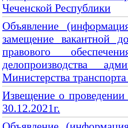
Чеченской Республики
Объявление (информаци
замещение вакантной до
правового обеспече
делопроизводства адми
Министерства транспорта 
Извещение о проведении
30.12.2021г.
Объявление (информаци