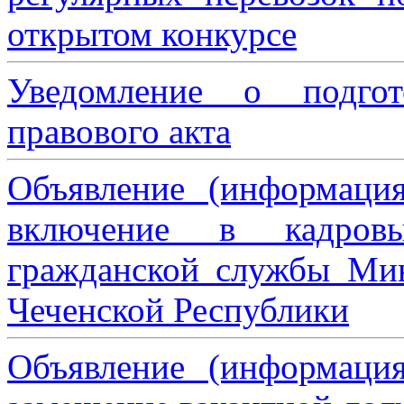
открытом конкурсе
Уведомление о подгот
правового акта
Объявление (информаци
включение в кадровы
гражданской службы Мин
Чеченской Республики
Объявление (информаци