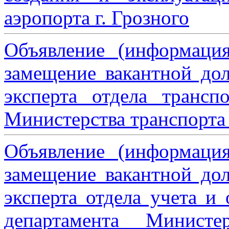
аэропорта г. Грозного
Объявление (информаци
замещение вакантной дол
эксперта отдела трансп
Министерства транспорта 
Объявление (информаци
замещение вакантной дол
эксперта отдела учета и
департамента Министе