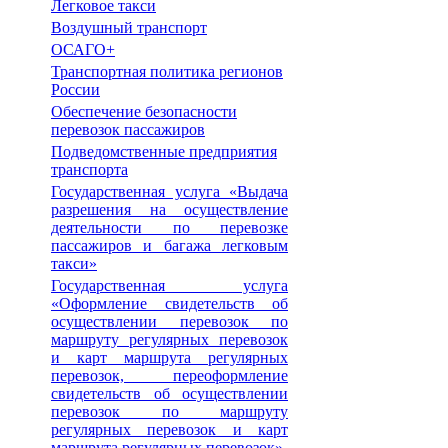
Легковое такси
Воздушный транспорт
ОСАГО+
Транспортная политика регионов
России
Обеспечение безопасности
перевозок пассажиров
Подведомственные предприятия
транспорта
Государственная услуга «Выдача
разрешения на осуществление
деятельности по перевозке
пассажиров и багажа легковым
такси»
Государственная услуга
«Оформление свидетельств об
осуществлении перевозок по
маршруту регулярных перевозок
и карт маршрута регулярных
перевозок, переоформление
свидетельств об осуществлении
перевозок по маршруту
регулярных перевозок и карт
маршрута регулярных перевозок»