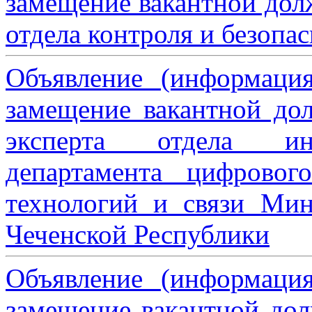
замещение вакантной дол
отдела контроля и безопа
Объявление (информаци
замещение вакантной дол
эксперта отдела ин
департамента цифровог
технологий и связи Мин
Чеченской Республики
Объявление (информаци
замещение вакантной дол