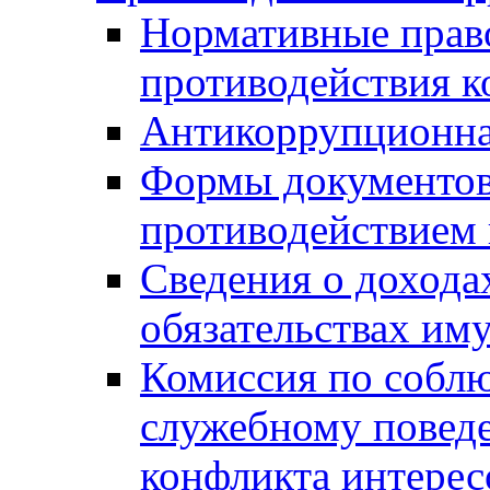
Нормативные право
противодействия 
Антикоррупционна
Формы документов,
противодействием 
Сведения о дохода
обязательствах им
Комиссия по собл
служебному повед
конфликта интерес