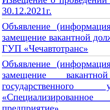
30.12.2021г.
Объявление (информаци
замещение вакантной дол
ГУП «Чечавтотранс»
Объявление (информаци
замещение вакантно
государственного 
«Специализированное 
предприятие»