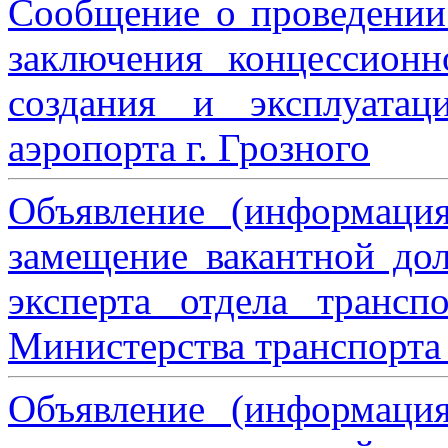
Сообщение о проведении
заключения концессион
создания и эксплуатац
аэропорта г. Грозного
Объявление (информаци
замещение вакантной дол
эксперта отдела трансп
Министерства транспорта 
Объявление (информаци