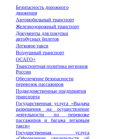
Безопасность дорожного
движения
Автомобильный транспорт
Железнодорожный транспорт
Документы для покупки
автобусных билетов
Легковое такси
Воздушный транспорт
ОСАГО+
Транспортная политика регионов
России
Обеспечение безопасности
перевозок пассажиров
Подведомственные предприятия
транспорта
Государственная услуга «Выдача
разрешения на осуществление
деятельности по перевозке
пассажиров и багажа легковым
такси»
Государственная услуга
«Оформление свидетельств об