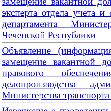
замещение вакантной дол
эксперта отдела учета и
департамента Министе
Чеченской Республики
Объявление (информаци
замещение вакантной до
правового обеспече
делопроизводства адми
Министерства транспорта 
Извещение о проведении