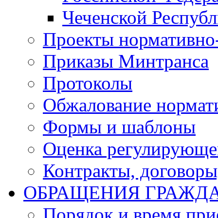
Чеченской Респуб
Проекты нормативно
Приказы Минтранса
Протоколы
Обжалование нормат
Формы и шаблоны
Оценка регулирующег
Контракты, договоры
ОБРАЩЕНИЯ ГРАЖД
Порядок и время при