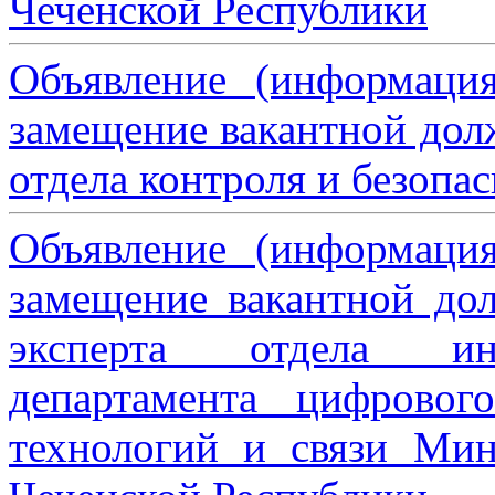
Чеченской Республики
Объявление (информаци
замещение вакантной дол
отдела контроля и безопа
Объявление (информаци
замещение вакантной дол
эксперта отдела ин
департамента цифровог
технологий и связи Мин