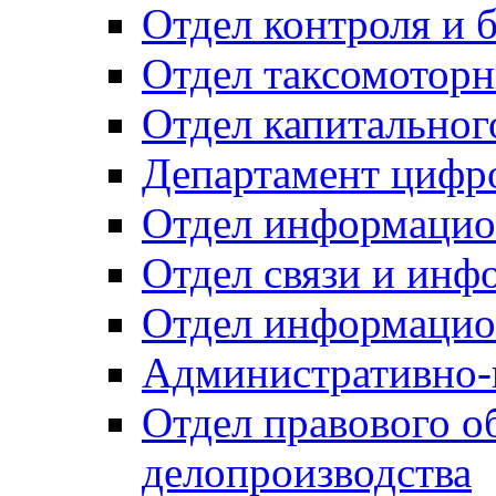
Отдел контроля и 
Отдел таксомоторн
Отдел капитальног
Департамент цифро
Отдел информацио
Отдел связи и инф
Отдел информацио
Административно-
Отдел правового о
делопроизводства