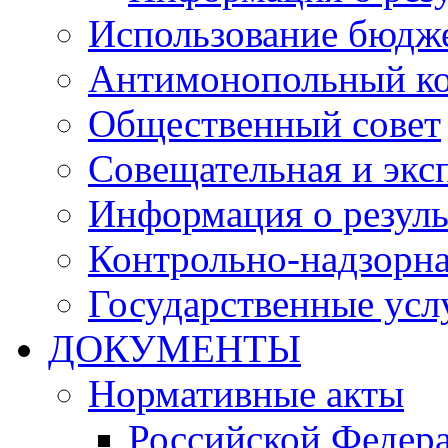
Использование бюдж
Антимонопольный к
Общественный совет
Совещательная и экс
Информация о резуль
Контрольно-надзорна
Государственные услу
ДОКУМЕНТЫ
Нормативные акты
Российской Федер