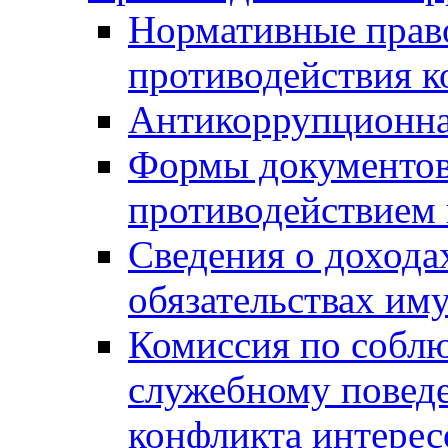
Нормативные право
противодействия 
Антикоррупционна
Формы документов,
противодействием 
Сведения о дохода
обязательствах им
Комиссия по собл
служебному повед
конфликта интерес