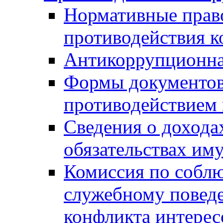
Нормативные право
противодействия 
Антикоррупционна
Формы документов,
противодействием 
Сведения о дохода
обязательствах им
Комиссия по собл
служебному повед
конфликта интерес