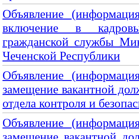
Объявление (информаци
включение в кадровы
гражданской службы Мин
Чеченской Республики
Объявление (информаци
замещение вакантной дол
отдела контроля и безопа
Объявление (информаци
замещение вакантной дол