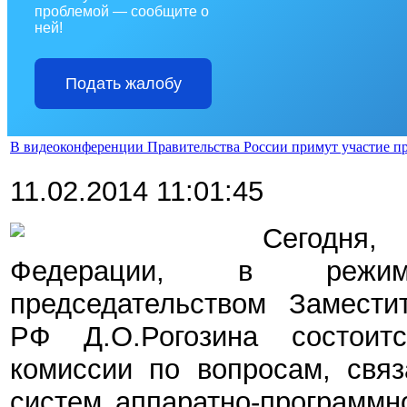
проблемой — сообщите о
ней!
Подать жалобу
В видеоконференции Правительства России примут участие п
11.02.2014 11:01:45
Сегодня,
Федерации, в режим
председательством Замести
РФ Д.О.Рогозина состоит
комиссии по вопросам, свя
систем аппаратно-программн