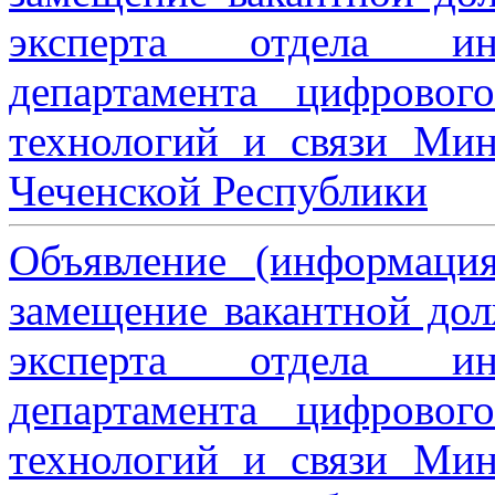
эксперта отдела ин
департамента цифровог
технологий и связи Мин
Чеченской Республики
Объявление (информаци
замещение вакантной дол
эксперта отдела ин
департамента цифровог
технологий и связи Мин