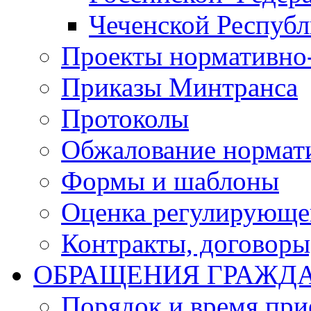
Чеченской Респуб
Проекты нормативно
Приказы Минтранса
Протоколы
Обжалование нормат
Формы и шаблоны
Оценка регулирующег
Контракты, договоры
ОБРАЩЕНИЯ ГРАЖД
Порядок и время при