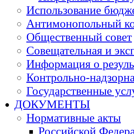
Использование бюдж
Антимонопольный к
Общественный совет
Совещательная и экс
Информация о резуль
Контрольно-надзорна
Государственные услу
ДОКУМЕНТЫ
Нормативные акты
Российской Федер