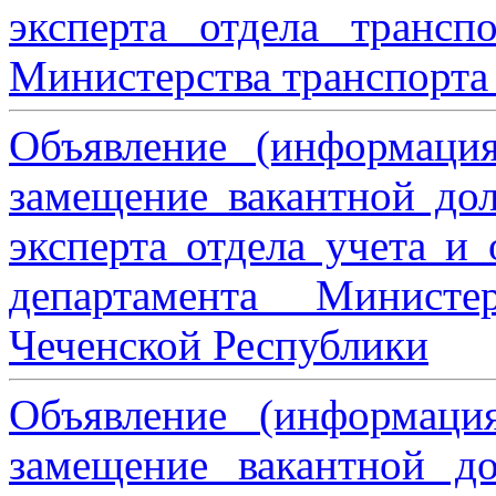
эксперта отдела трансп
Министерства транспорта 
Объявление (информаци
замещение вакантной дол
эксперта отдела учета и
департамента Министе
Чеченской Республики
Объявление (информаци
замещение вакантной до