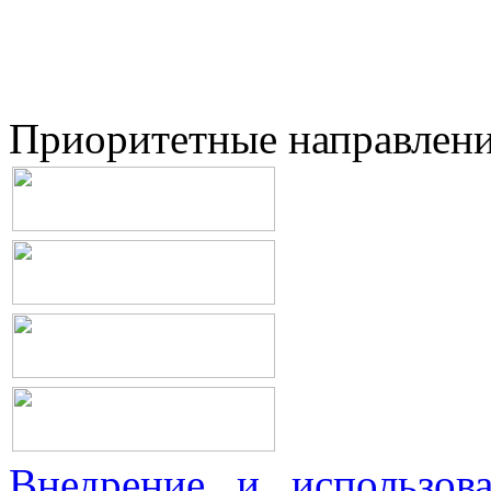
Приоритетные направлен
Внедрение и использова