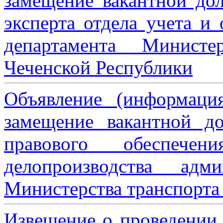
замещение вакантной дол
эксперта отдела учета и
департамента Министе
Чеченской Республики
Объявление (информаци
замещение вакантной до
правового обеспече
делопроизводства адми
Министерства транспорта 
Извещение о проведении