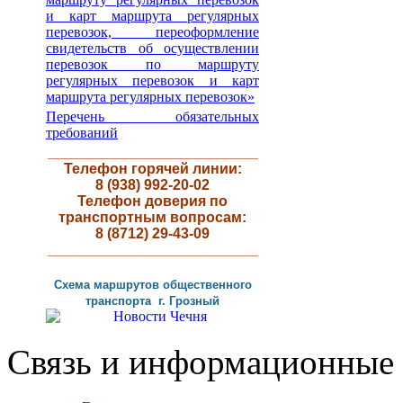
и карт маршрута регулярных
перевозок, переоформление
свидетельств об осуществлении
перевозок по маршруту
регулярных перевозок и карт
маршрута регулярных перевозок»
Перечень обязательных
требований
__________________________
Телефон горячей линии:
8 (938) 992-20-02
Телефон доверия по
транспортным вопросам:
8 (8712) 29-43-09
__________________________
Схема маршрутов
общественного
транспорта г
.
Грозный
Связь и информационные 