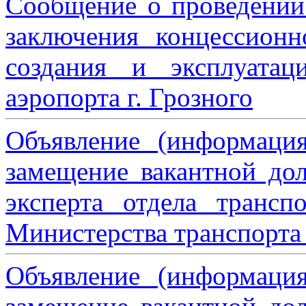
Сообщение о проведении
заключения концессион
создания и эксплуатац
аэропорта г. Грозного
Объявление (информаци
замещение вакантной дол
эксперта отдела трансп
Министерства транспорта 
Объявление (информаци