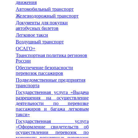
движения
Автомобильный транспорт
Железнодорожный транспорт
Документы для покупки
автобусных билетов
Легковое такси
Воздушный транспорт
ОСАГО+
Транспортная политика регионов
России
Обеспечение безопасности
перевозок пассажиров
Подведомственные предприятия
транспорта
Государственная услуга «Выдача
разрешения на осуществление
деятельности по перевозке
пассажиров и багажа легковым
такси»
Государственная услуга
«Оформление свидетельств об
осуществлении перевозок по
маршруту регулярных перевозок