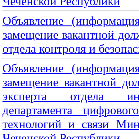
Чеченской Республики
Объявление (информаци
замещение вакантной дол
отдела контроля и безопа
Объявление (информаци
замещение вакантной дол
эксперта отдела ин
департамента цифровог
технологий и связи Мин
Чеченской Республики