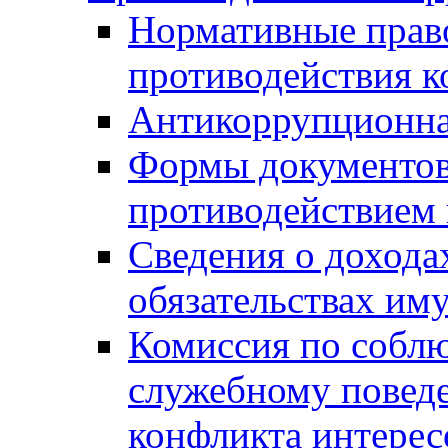
Нормативные право
противодействия 
Антикоррупционна
Формы документов,
противодействием 
Сведения о дохода
обязательствах им
Комиссия по собл
служебному повед
конфликта интерес