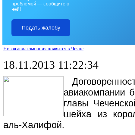
проблемой — сообщите о
ней!
Подать жалобу
Новая авиакомпания появится в Чечне
18.11.2013 11:22:34
Договоренн
авиакомпании б
главы Чеченско
шейха из коро
аль-Халифой.