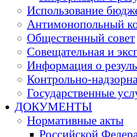
Использование бюдж
Антимонопольный к
Общественный совет
Совещательная и экс
Информация о резуль
Контрольно-надзорна
Государственные услу
ДОКУМЕНТЫ
Нормативные акты
Российской Федер