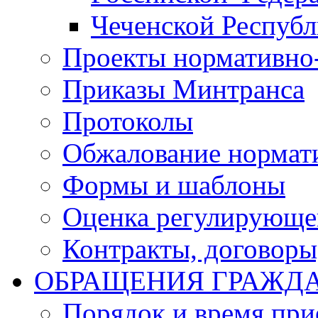
Чеченской Респуб
Проекты нормативно
Приказы Минтранса
Протоколы
Обжалование нормат
Формы и шаблоны
Оценка регулирующег
Контракты, договоры
ОБРАЩЕНИЯ ГРАЖД
Порядок и время при