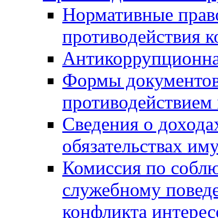
Нормативные право
противодействия 
Антикоррупционна
Формы документов,
противодействием 
Сведения о дохода
обязательствах им
Комиссия по собл
служебному повед
конфликта интерес