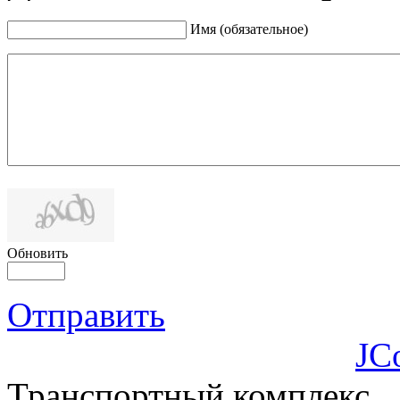
Имя (обязательное)
Обновить
Отправить
JC
Транспортный комплекс