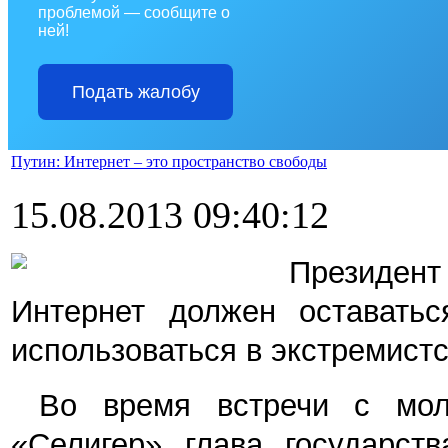
проблемой — сообщите о
ней!
Подать жалобу
Путин: Интернет – это пространство свободы
15.08.2013 09:40:12
Президент
Интернет должен оставатьс
использоваться в экстремист
Во время встречи с мол
«Селигер» глава государст