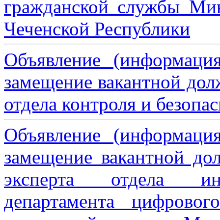
гражданской службы Мин
Чеченской Республики
Объявление (информаци
замещение вакантной дол
отдела контроля и безопа
Объявление (информаци
замещение вакантной дол
эксперта отдела ин
департамента цифровог