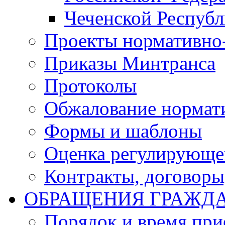
Чеченской Респуб
Проекты нормативно
Приказы Минтранса
Протоколы
Обжалование нормат
Формы и шаблоны
Оценка регулирующег
Контракты, договоры
ОБРАЩЕНИЯ ГРАЖД
Порядок и время при