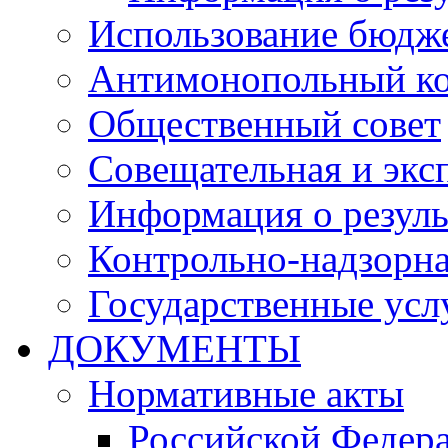
Использование бюдж
Антимонопольный к
Общественный совет
Совещательная и экс
Информация о резуль
Контрольно-надзорна
Государственные услу
ДОКУМЕНТЫ
Нормативные акты
Российской Федер