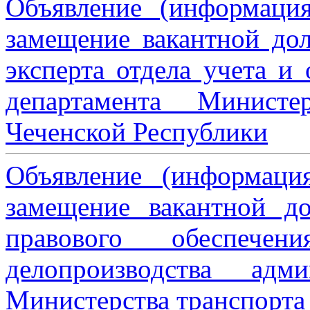
Объявление (информаци
замещение вакантной дол
эксперта отдела учета и
департамента Министе
Чеченской Республики
Объявление (информаци
замещение вакантной до
правового обеспече
делопроизводства адми
Министерства транспорта 