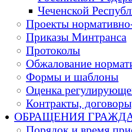
Чеченской Респуб
Проекты нормативно
Приказы Минтранса
Протоколы
Обжалование нормат
Формы и шаблоны
Оценка регулирующег
Контракты, договоры
ОБРАЩЕНИЯ ГРАЖД
Порядок и время при