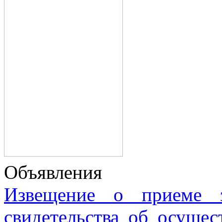
Объявления
Извещение о приеме з
свидетельства об осущес