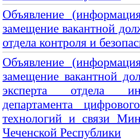
Объявление (информаци
замещение вакантной дол
отдела контроля и безопа
Объявление (информаци
замещение вакантной дол
эксперта отдела ин
департамента цифровог
технологий и связи Мин
Чеченской Республики