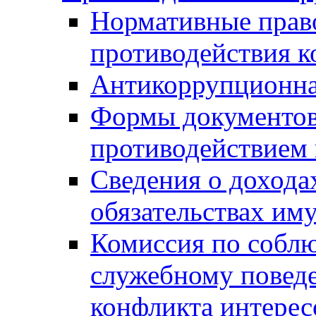
Нормативные право
противодействия 
Антикоррупционна
Формы документов,
противодействием 
Сведения о дохода
обязательствах им
Комиссия по собл
служебному повед
конфликта интерес