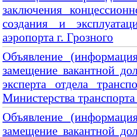
заключения концессион
создания и эксплуатац
аэропорта г. Грозного
Объявление (информаци
замещение вакантной дол
эксперта отдела трансп
Министерства транспорта 
Объявление (информаци
замещение вакантной дол