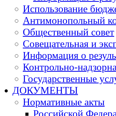
Использование бюдж
Антимонопольный к
Общественный совет
Совещательная и экс
Информация о резуль
Контрольно-надзорна
Государственные услу
ДОКУМЕНТЫ
Нормативные акты
Российской Федер