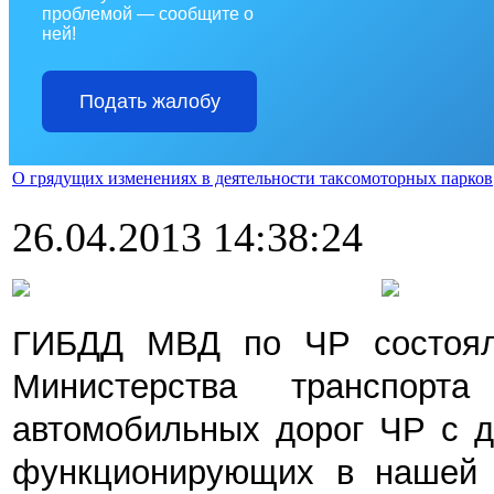
проблемой — сообщите о
ней!
Подать жалобу
О грядущих изменениях в деятельности таксомоторных парков
26.04.2013 14:38:24
ГИБДД МВД по ЧР состояла
Министерства транспор
автомобильных дорог ЧР с д
функционирующих в нашей р