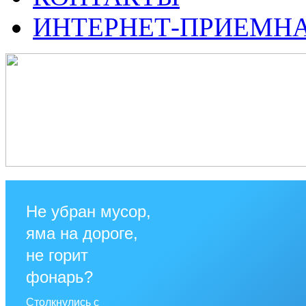
ИНТЕРНЕТ-ПРИЕМН
Не убран мусор,
яма на дороге,
не горит
фонарь?
Столкнулись с