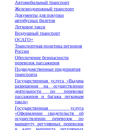
Автомобильный транспорт
Железнодорожный транспорт
Документы для покупки
автобусных билетов
Легковое такси
Воздушный транспорт
ОСАГО+
Транспортная политика регионов
России
Обеспечение безопасности
перевозок пассажиров
Подведомственные предприятия
транспорта
Государственная услуга «Выдача
разрешения на осуществление
деятельности по перевозке
пассажиров и багажа легковым
такси»
Государственная услуга
«Оформление свидетельств об
осуществлении перевозок по
маршруту регулярных перевозок
и карт маршрута регулярных