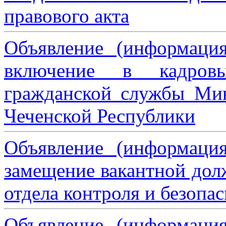
правового акта
Объявление (информаци
включение в кадровы
гражданской службы Мин
Чеченской Республики
Объявление (информаци
замещение вакантной дол
отдела контроля и безопа
Объявление (информаци