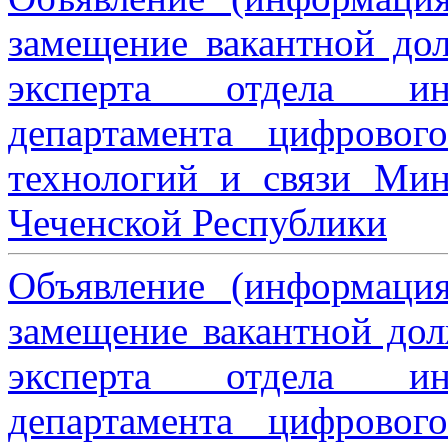
замещение вакантной дол
эксперта отдела ин
департамента цифровог
технологий и связи Мин
Чеченской Республики
Объявление (информаци
замещение вакантной дол
эксперта отдела ин
департамента цифровог