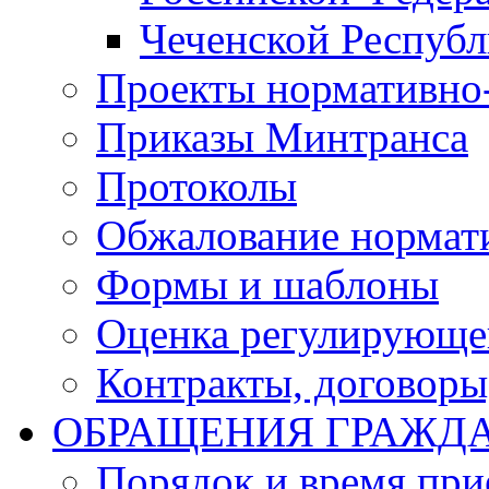
Чеченской Респуб
Проекты нормативно
Приказы Минтранса
Протоколы
Обжалование нормат
Формы и шаблоны
Оценка регулирующег
Контракты, договоры
ОБРАЩЕНИЯ ГРАЖД
Порядок и время при