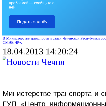
проблемой — сообщите о
ней!
Подать жалобу
В Министерстве транспорта и связи Чеченской Республики со
СМЭВ ЧР».
18.04.2013 14:20:24
Министерстве транспорта и с
ГУП «Центр информационных