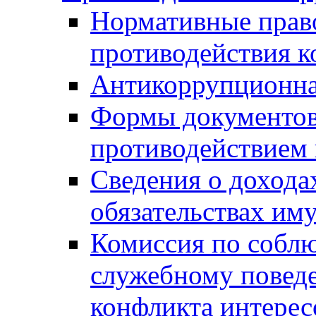
Нормативные право
противодействия 
Антикоррупционна
Формы документов,
противодействием 
Сведения о дохода
обязательствах им
Комиссия по собл
служебному повед
конфликта интерес