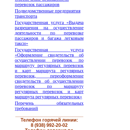
перевозок пассажиров
Подведомственные предприятия
транспорта
Государственная услуга «Выдача
разрешения на осуществление
деятельности по перевозке
пассажиров и багажа легковым
такси»
Государственная услуга
«Оформление свидетельств об
осуществлении перевозок по
маршруту регулярных перевозок
и карт маршрута регулярных
перевозок, переоформление
свидетельств об осуществлении
перевозок по маршруту
регулярных перевозок и карт
маршрута регулярных перевозок»
Перечень обязательных
требований
__________________________
Телефон горячей линии:
8 (938) 992-20-02