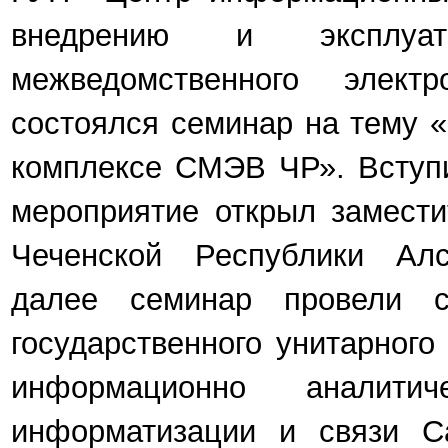
внедрению и эксплуа
межведомственного элект
состоялся семинар на тему 
комплексе СМЭВ ЧР». Вступи
мероприятие открыл
замести
Чеченской Республики Алс
далее семинар провели сп
государственного унитарного
информационно аналит
информатизации и связи Са