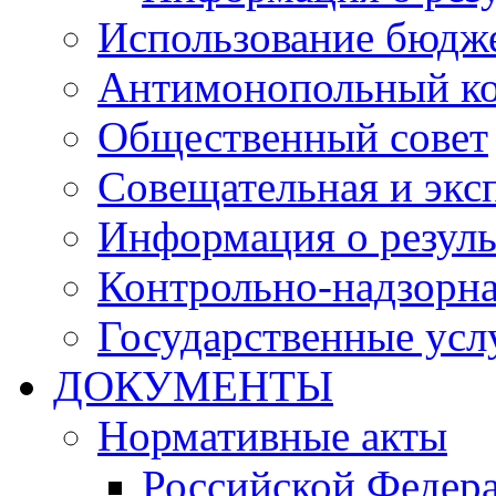
Использование бюдж
Антимонопольный к
Общественный совет
Совещательная и экс
Информация о резуль
Контрольно-надзорна
Государственные услу
ДОКУМЕНТЫ
Нормативные акты
Российской Федер