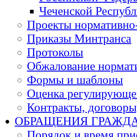
Чеченской Респуб
Проекты нормативно
Приказы Минтранса
Протоколы
Обжалование нормат
Формы и шаблоны
Оценка регулирующег
Контракты, договоры
ОБРАЩЕНИЯ ГРАЖД
Порядок и время при