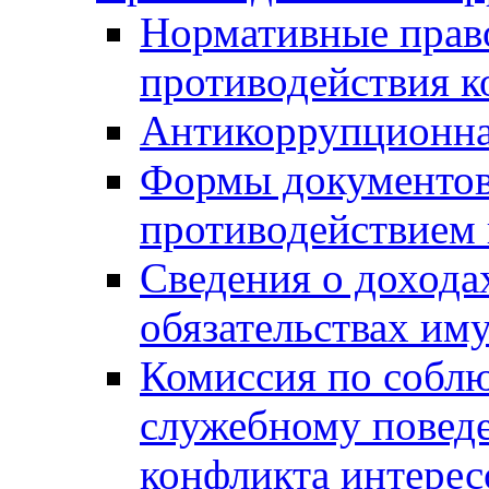
Нормативные право
противодействия 
Антикоррупционна
Формы документов,
противодействием 
Сведения о дохода
обязательствах им
Комиссия по собл
служебному повед
конфликта интерес