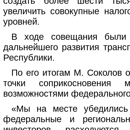
создать более шести тыс
увеличить совокупные налог
уровней.
В ходе совещания были 
дальнейшего развития транс
Республики.
По его итогам М. Соколов 
точки соприкосновения
возможностями федерального
«Мы на месте убедились
федеральные и региональн
инвесторов расходуютс