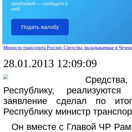
проблемой — сообщите о
ней!
Подать жалобу
Министр транспорта России: Средства, вкладываемые в Чече
28.01.2013 12:09:09
Средств
Республику, реализуются
заявление сделал по ито
Республику министр транспо
Он вместе с Главой ЧР Рам