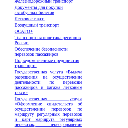
Железнодорожный транспорт
Документы для покупки
автобусных билетов
Легковое такси
Воздушный транспорт
ОСАГО+
Транспортная политика регионов
России
Обеспечение безопасности
перевозок пассажиров
Подведомственные предприятия
транспорта
Государственная услуга «Выдача
разрешения на осуществление
деятельности по перевозке
пассажиров и багажа легковым
такси»
Государственная услуга
«Оформление свидетельств об
осуществлении перевозок по
маршруту регулярных перевозок
и карт маршрута регулярных
перевозок, переоформление