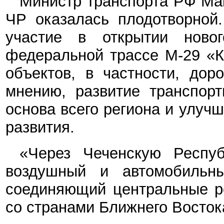
Министр транспорта РФ Мак
ЧР оказалась плодотворной.
участие в открытии ново
федеральной трассе М-29 «К
объектов, в частности, дор
мнению, развитие транспорт
основа всего региона и улуч
развития.
«Через Чеченскую Респуб
воздушный и автомобильны
соединяющий центральные р
со странами Ближнего Востока