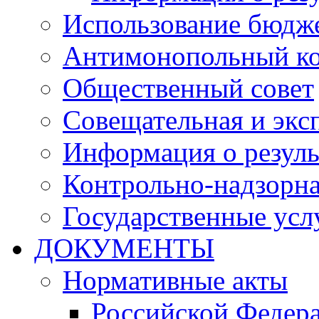
Использование бюдж
Антимонопольный к
Общественный совет
Совещательная и экс
Информация о резуль
Контрольно-надзорна
Государственные услу
ДОКУМЕНТЫ
Нормативные акты
Российской Федер