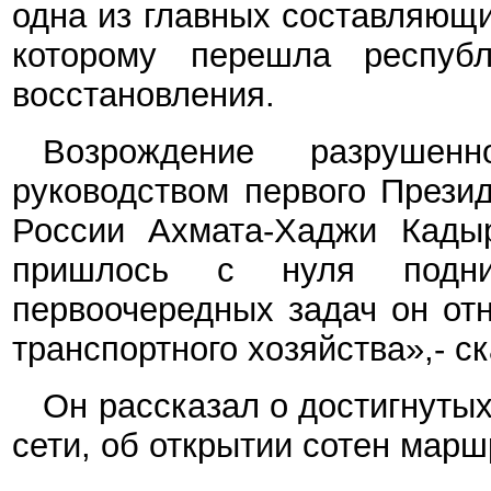
одна из главных составляющи
которому перешла республ
восстановления.
Возрождение разрушен
руководством первого Прези
России Ахмата-Хаджи Кады
пришлось с нуля подн
первоочередных задач он отн
транспортного хозяйства»,- ск
Он рассказал о достигнуты
сети, об открытии сотен марш