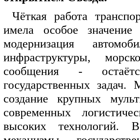
Чёткая работа транспо
имела особое значение
модернизация автомоб
инфраструктуры, морс
сообщения - остаё
государственных задач.
создание крупных мульт
современных логистиче
высоких технологий. 
механизмы государстве