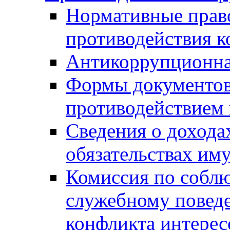
Нормативные право
противодействия 
Антикоррупционна
Формы документов,
противодействием 
Сведения о дохода
обязательствах им
Комиссия по собл
служебному повед
конфликта интерес