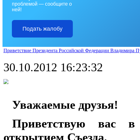
проблемой — сообщите о
ней!
Подать жалобу
Приветствие Президента Российской Федерации Владимира Пу
30.10.2012 16:23:32
Уважаемые друзья!
Приветствую вас в
открытием Съезда.