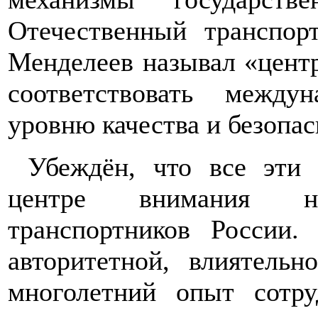
Отечественный транспор
Менделеев называл «центр
соответствовать межд
уровню качества и безопас
Убеждён, что все эти
центре внимания н
транспортников России
авторитетной, влиятельн
многолетний опыт сотр