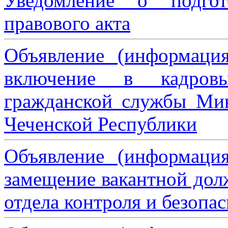
Уведомление о подгот
правового акта
Объявление (информаци
включение в кадровы
гражданской службы Мин
Чеченской Республики
Объявление (информаци
замещение вакантной дол
отдела контроля и безопа