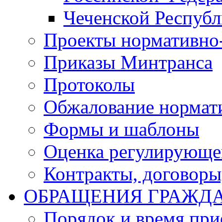
Чеченской Респуб
Проекты нормативно
Приказы Минтранса
Протоколы
Обжалование нормат
Формы и шаблоны
Оценка регулирующег
Контракты, договоры
ОБРАЩЕНИЯ ГРАЖД
Порядок и время при