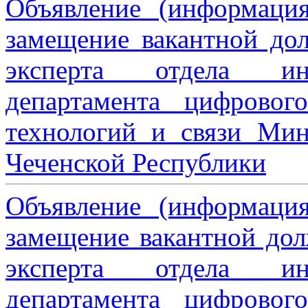
Объявление (информаци
замещение вакантной дол
эксперта отдела ин
департамента цифровог
технологий и связи Мин
Чеченской Республики
Объявление (информаци
замещение вакантной дол
эксперта отдела ин
департамента цифровог