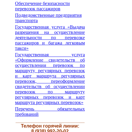
Обеспечение безопасности
перевозок пассажиров
Подведомственные предприятия
транспорта
Государственная услуга «Выдача
разрешения на осуществление
деятельности по перевозке
пассажиров и багажа легковым
такси»
Государственная услуга
«Оформление свидетельств об
осуществлении перевозок по
маршруту регулярных перевозок
и карт маршрута регулярных
перевозок, переоформление
свидетельств об осуществлении
перевозок по маршруту
регулярных перевозок и карт
маршрута регулярных перевозок»
Перечень обязательных
требований
__________________________
Телефон горячей линии:
8 (938) 992-20-02