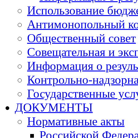
Использование бюдж
Антимонопольный к
Общественный совет
Совещательная и экс
Информация о резуль
Контрольно-надзорна
Государственные услу
ДОКУМЕНТЫ
Нормативные акты
Российской Федер