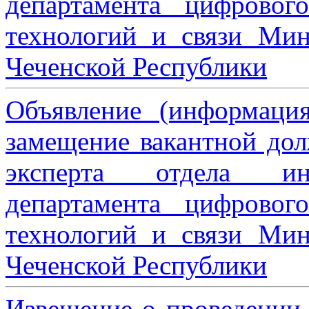
департамента цифровог
технологий и связи Мин
Чеченской Республики
Объявление (информаци
замещение вакантной дол
эксперта отдела ин
департамента цифровог
технологий и связи Мин
Чеченской Республики
Извещение о проведении