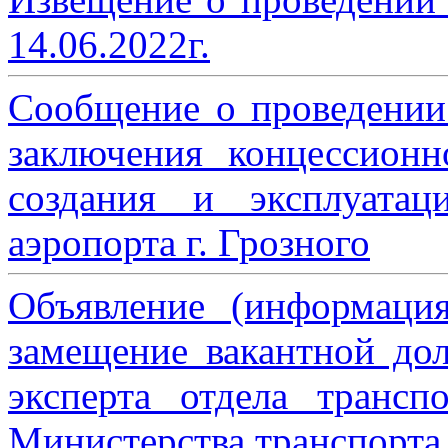
14.06.2022г.
Сообщение о проведении
заключения концессион
создания и эксплуатац
аэропорта г. Грозного
Объявление (информаци
замещение вакантной дол
эксперта отдела трансп
Министерства транспорта 