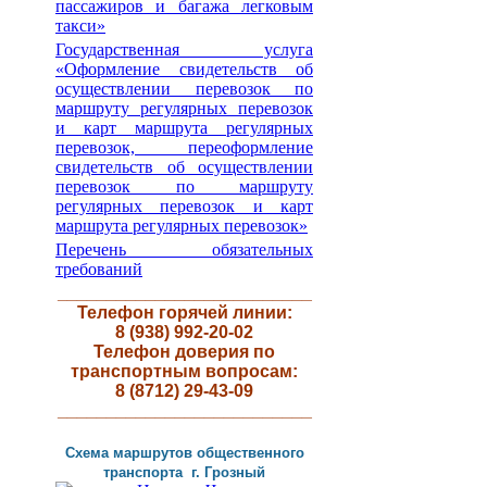
пассажиров и багажа легковым
такси»
Государственная услуга
«Оформление свидетельств об
осуществлении перевозок по
маршруту регулярных перевозок
и карт маршрута регулярных
перевозок, переоформление
свидетельств об осуществлении
перевозок по маршруту
регулярных перевозок и карт
маршрута регулярных перевозок»
Перечень обязательных
требований
__________________________
Телефон горячей линии:
8 (938) 992-20-02
Телефон доверия по
транспортным вопросам:
8 (8712) 29-43-09
__________________________
Схема маршрутов
общественного
транспорта г
.
Грозный