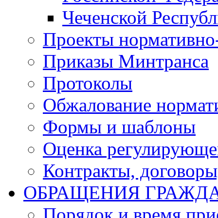
Чеченской Респуб
Проекты нормативно
Приказы Минтранса
Протоколы
Обжалование нормат
Формы и шаблоны
Оценка регулирующег
Контракты, договоры
ОБРАЩЕНИЯ ГРАЖД
Порядок и время при