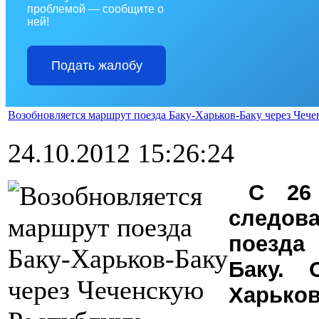
проблемой — сообщите о
ней!
Подать жалобу
Возобновляется маршрут поезда Баку-Харьков-Баку через Чеч
24.10.2012 15:26:24
С 26
следова
поезда
Баку. 
Харьков