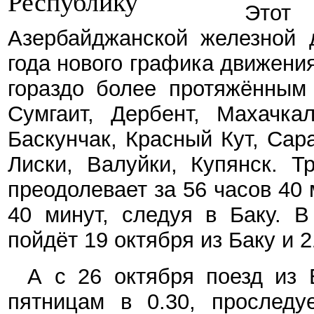
Это
Азербайджанской железной 
года нового графика движения
гораздо более протяжённым
Сумгаит, Дербент, Махачкал
Баскунчак, Красный Кут, Сар
Лиски, Валуйки, Купянск. Т
преодолевает за 56 часов 40 
40 минут, следуя в Баку. В
пойдёт 19 октября из Баку и 
А с 26 октября поезд из Б
пятницам в 0.30, прослед