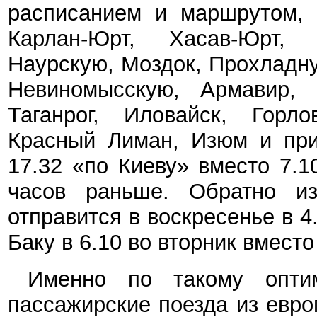
расписанием и маршрутом, 
Карлан-Юрт, Хасав-Юрт, 
Наурскую, Моздок, Прохладн
Невиномысскую, Армавир, К
Таганрог, Иловайск, Горлов
Красный Лиман, Изюм и при
17.32 «по Киеву» вместо 7.1
часов раньше. Обратно и
отправится в воскресенье в 4.
Баку в 6.10 во вторник вместо
Именно по такому опти
пассажирские поезда из евро