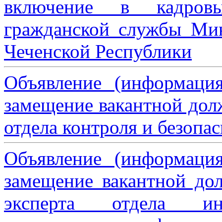
включение в кадровы
гражданской службы Мин
Чеченской Республики
Объявление (информаци
замещение вакантной дол
отдела контроля и безопа
Объявление (информаци
замещение вакантной дол
эксперта отдела ин