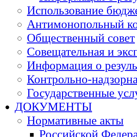
Использование бюдж
Антимонопольный к
Общественный совет
Совещательная и экс
Информация о резуль
Контрольно-надзорна
Государственные услу
ДОКУМЕНТЫ
Нормативные акты
Российской Федер