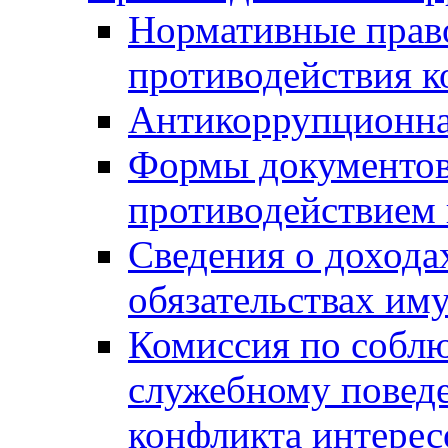
Нормативные право
противодействия 
Антикоррупционна
Формы документов,
противодействием 
Сведения о дохода
обязательствах им
Комиссия по собл
служебному повед
конфликта интерес