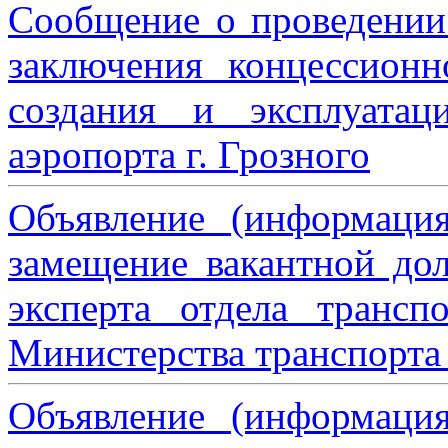
Сообщение о проведении
заключения концессион
создания и эксплуатац
аэропорта г. Грозного
Объявление (информаци
замещение вакантной дол
эксперта отдела трансп
Министерства транспорта 
Объявление (информаци