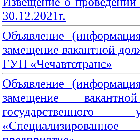
Извещение о проведении
30.12.2021г.
Объявление (информаци
замещение вакантной дол
ГУП «Чечавтотранс»
Объявление (информаци
замещение вакантно
государственного 
«Специализированное 
предприятие»