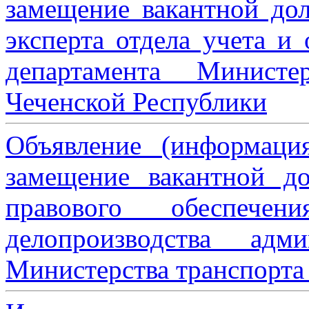
замещение вакантной дол
эксперта отдела учета и
департамента Министе
Чеченской Республики
Объявление (информаци
замещение вакантной до
правового обеспече
делопроизводства адми
Министерства транспорта 