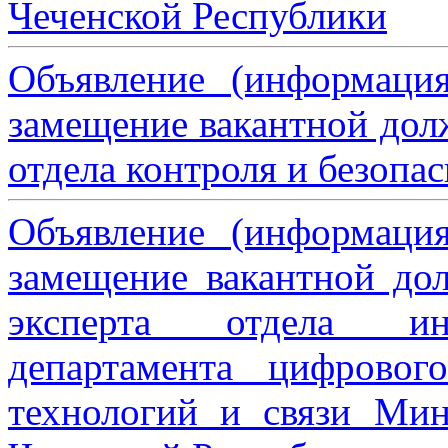
Чеченской Республики
Объявление (информаци
замещение вакантной дол
отдела контроля и безопа
Объявление (информаци
замещение вакантной дол
эксперта отдела ин
департамента цифровог
технологий и связи Мин