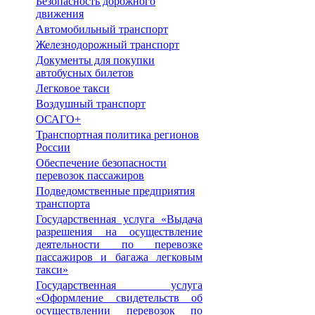
Безопасность дорожного
движения
Автомобильный транспорт
Железнодорожный транспорт
Документы для покупки
автобусных билетов
Легковое такси
Воздушный транспорт
ОСАГО+
Транспортная политика регионов
России
Обеспечение безопасности
перевозок пассажиров
Подведомственные предприятия
транспорта
Государственная услуга «Выдача
разрешения на осуществление
деятельности по перевозке
пассажиров и багажа легковым
такси»
Государственная услуга
«Оформление свидетельств об
осуществлении перевозок по