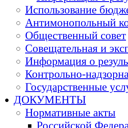
Использование бюдж
Антимонопольный к
Общественный совет
Совещательная и экс
Информация о резуль
Контрольно-надзорна
Государственные услу
ДОКУМЕНТЫ
Нормативные акты
Российской Федер