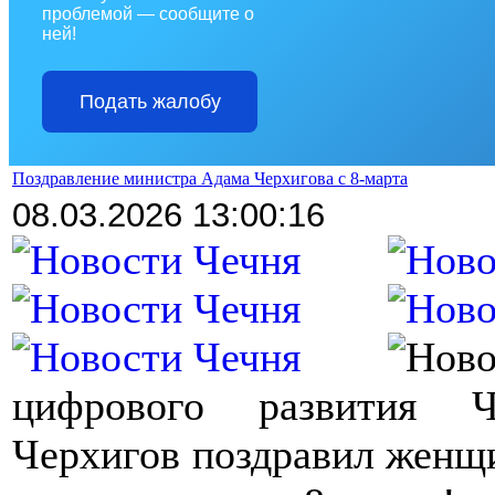
проблемой — сообщите о
ней!
Подать жалобу
Поздравление министра Адама Черхигова с 8-марта
08
.03.2026 13:00:16
цифрового развития Ч
Черхигов поздравил женщ