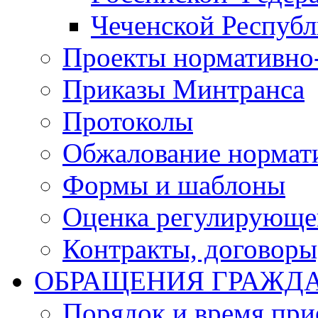
Чеченской Респуб
Проекты нормативно
Приказы Минтранса
Протоколы
Обжалование нормат
Формы и шаблоны
Оценка регулирующег
Контракты, договоры
ОБРАЩЕНИЯ ГРАЖД
Порядок и время при