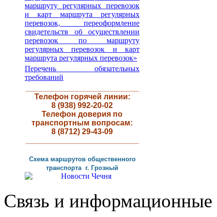
маршруту регулярных перевозок
и карт маршрута регулярных
перевозок, переоформление
свидетельств об осуществлении
перевозок по маршруту
регулярных перевозок и карт
маршрута регулярных перевозок»
Перечень обязательных
требований
__________________________
Телефон горячей линии:
8 (938) 992-20-02
Телефон доверия по
транспортным вопросам:
8 (8712) 29-43-09
__________________________
Схема маршрутов
общественного
транспорта г
.
Грозный
Связь и информационные 