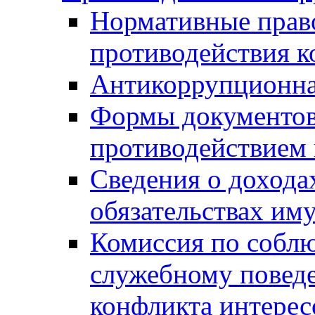
Нормативные право
противодействия 
Антикоррупционна
Формы документов,
противодействием 
Сведения о дохода
обязательствах им
Комиссия по собл
служебному повед
конфликта интерес