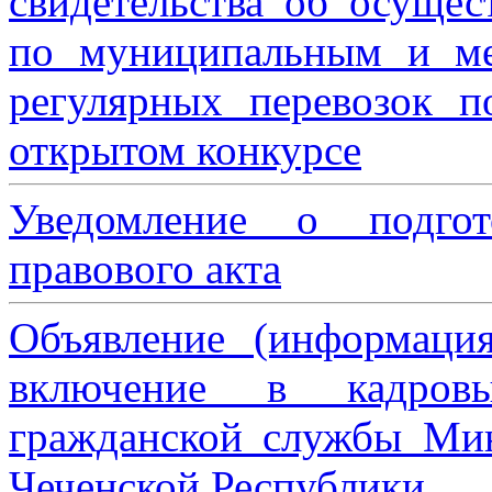
свидетельства об осущес
по муниципальным и м
регулярных перевозок 
открытом конкурсе
Уведомление о подгот
правового акта
Объявление (информаци
включение в кадровы
гражданской службы Мин
Чеченской Республики