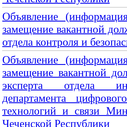
Объявление (информаци
замещение вакантной дол
отдела контроля и безопа
Объявление (информаци
замещение вакантной дол
эксперта отдела ин
департамента цифровог
технологий и связи Мин
Чеченской Республики