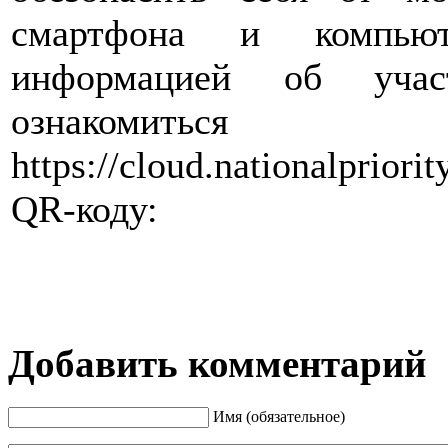
смартфона и компью
информацией об уча
ознакомить
https://cloud.nationalprio
QR-коду:
Добавить комментарий
Имя (обязательное)