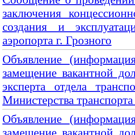
заключения концессион
создания и эксплуатац
аэропорта г. Грозного
Объявление (информаци
замещение вакантной дол
эксперта отдела трансп
Министерства транспорта 
Объявление (информаци
замещение вакантной дол