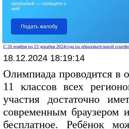
проблемой — сообщите о
ней!
Подать жалобу
С 26 ноября по 23 декабря 2024года на образовательной плат
18.12.2024 18:19:14
Олимпиада проводится в о
11 классов всех регион
участия достаточно им
современным браузером и
бесплатное. Ребёнок м