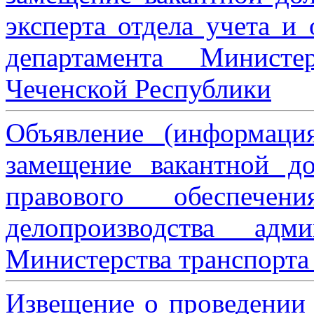
эксперта отдела учета и
департамента Министе
Чеченской Республики
Объявление (информаци
замещение вакантной до
правового обеспече
делопроизводства адми
Министерства транспорта 
Извещение о проведении