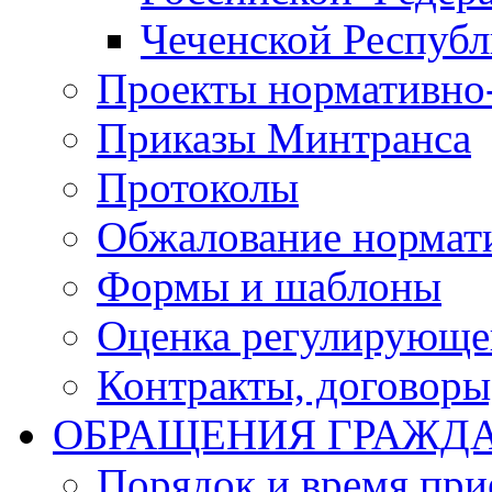
Чеченской Респуб
Проекты нормативно
Приказы Минтранса
Протоколы
Обжалование нормат
Формы и шаблоны
Оценка регулирующег
Контракты, договоры
ОБРАЩЕНИЯ ГРАЖД
Порядок и время при