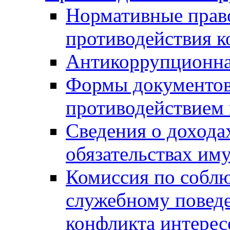
Нормативные право
противодействия 
Антикоррупционна
Формы документов,
противодействием 
Сведения о дохода
обязательствах им
Комиссия по собл
служебному повед
конфликта интерес