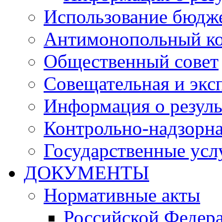
Использование бюдж
Антимонопольный к
Общественный совет
Совещательная и экс
Информация о резуль
Контрольно-надзорна
Государственные услу
ДОКУМЕНТЫ
Нормативные акты
Российской Федер