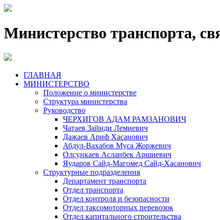
Министерство транспорта, св
ГЛАВНАЯ
МИНИСТЕРСТВО
Положение о министерстве
Структура министерства
Руководство
ЧЕРХИГОВ АДАМ РАМЗАНОВИЧ
Чатаев Зайнди Лемиевич
Дажаев Ариф Хасанович
Абдул-Вахабов Муса Жоржевич
Олсункаев Асланбек Аршиевич
Яударов Сайд-Магомед Сайд-Хасанович
Структурные подразделения
Департамент транспорта
Отдел транспорта
Отдел контроля и безопасности
Отдел таксомоторных перевозок
Отдел капитального строительства