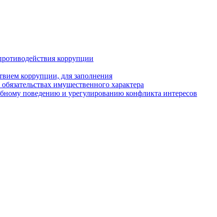
противодействия коррупции
твием коррупции, для заполнения
и обязательствах имущественного характера
ебному поведению и урегулированию конфликта интересов