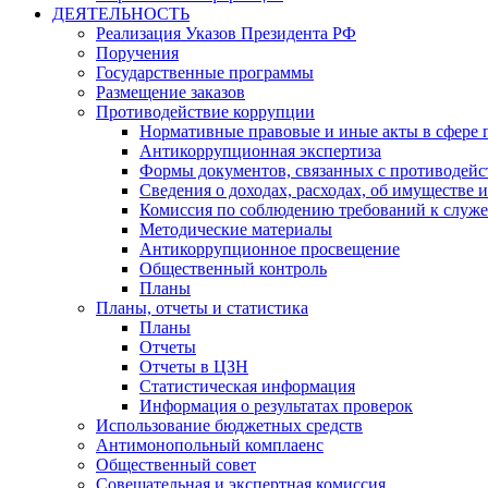
ДЕЯТЕЛЬНОСТЬ
Реализация Указов Президента РФ
Поручения
Государственные программы
Размещение заказов
Противодействие коррупции
Нормативные правовые и иные акты в сфере 
Антикоррупционная экспертиза
Формы документов, связанных с противодейс
Сведения о доходах, расходах, об имуществе 
Комиссия по соблюдению требований к служ
Методические материалы
Антикоррупционное просвещение
Общественный контроль
Планы
Планы, отчеты и статистика
Планы
Отчеты
Отчеты в ЦЗН
Статистическая информация
Информация о результатах проверок
Использование бюджетных средств
Антимонопольный комплаенс
Общественный совет
Совещательная и экспертная комиссия