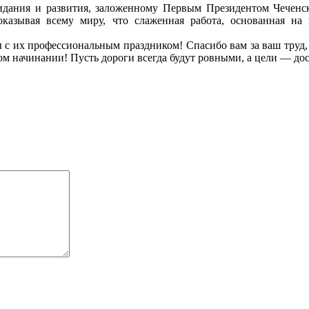
зидания и развития, заложенному Первым Президентом Чечен
казывая всему миру, что слаженная работа, основанная на 
с их профессиональным праздником! Спасибо вам за ваш труд, з
дом начинании! Пусть дороги всегда будут ровными, а цели — д