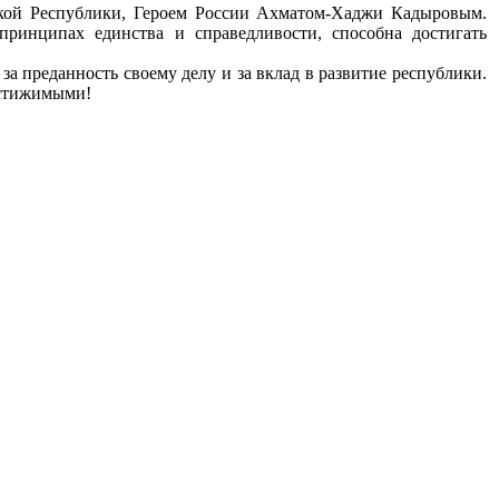
ской Республики, Героем России Ахматом-Хаджи Кадыровым.
принципах единства и справедливости, способна достигать
а преданность своему делу и за вклад в развитие республики.
остижимыми!