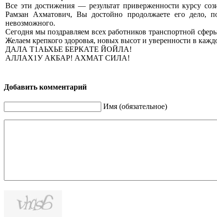
Все эти достижения — результат приверженности курсу со
Рамзан Ахматович, Вы достойно продолжаете его дело, по
невозможного.
Сегодня мы поздравляем всех работников транспортной сферы 
Желаем крепкого здоровья, новых высот и уверенности в каж
ДАЛА Т1АЬХЬЕ БЕРКАТЕ ЙОЙЛА!
АЛЛАХ1У АКБАР! АХМАТ СИЛА!
Добавить комментарий
Имя (обязательное)