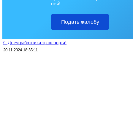
ней!
Подать жалобу
С Днем работника транспорта!
20.11.2024 18:35:11