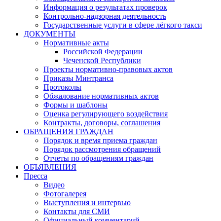
Информация о результатах проверок
Контрольно-надзорная деятельность
Государственные услуги в сфере лёгкого такси
ДОКУМЕНТЫ
Нормативные акты
Российской Федерации
Чеченской Республики
Проекты нормативно-правовых актов
Приказы Минтранса
Протоколы
Обжалование нормативных актов
Формы и шаблоны
Оценка регулирующего воздействия
Контракты, договоры, соглашения
ОБРАЩЕНИЯ ГРАЖДАН
Порядок и время приема граждан
Порядок рассмотрения обращений
Отчеты по обращениям граждан
ОБЪЯВЛЕНИЯ
Пресса
Видео
Фотогалерея
Выступления и интервью
Контакты для СМИ
Официальный комментарий