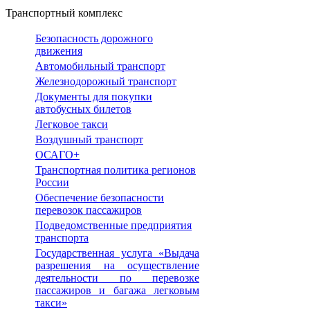
Транспортный комплекс
Безопасность дорожного
движения
Автомобильный транспорт
Железнодорожный транспорт
Документы для покупки
автобусных билетов
Легковое такси
Воздушный транспорт
ОСАГО+
Транспортная политика регионов
России
Обеспечение безопасности
перевозок пассажиров
Подведомственные предприятия
транспорта
Государственная услуга «Выдача
разрешения на осуществление
деятельности по перевозке
пассажиров и багажа легковым
такси»