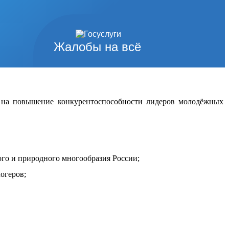
Жалобы на всё
й на повышение конкурентоспособности лидеров молодёжных
ого и природного многообразия России;
огеров;