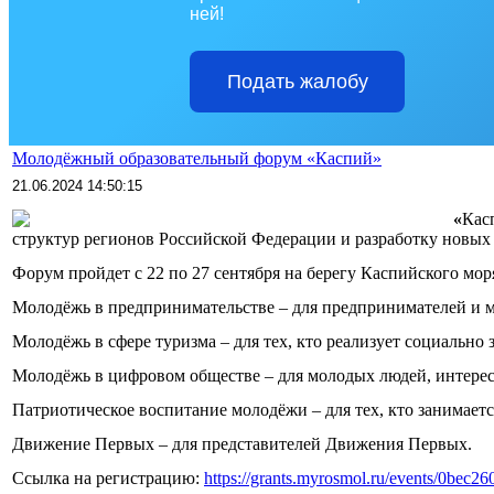
ней!
Подать жалобу
Молодёжный образовательный форум «Каспий»
21.06.2024 14:50:15
«
Кас
структур регионов Российской Федерации и разработку новых
Форум пройдет с 22 по 27 сентября на берегу Каспийского мор
Молодёжь в предпринимательстве – для предпринимателей и 
Молодёжь в сфере туризма – для тех, кто реализует социальн
Молодёжь в цифровом обществе – для молодых людей, интере
Патриотическое воспитание молодёжи – для тех, кто занимает
Движение Первых – для представителей Движения Первых.
Ссылка на регистрацию:
https://grants.myrosmol.ru/events/0bec