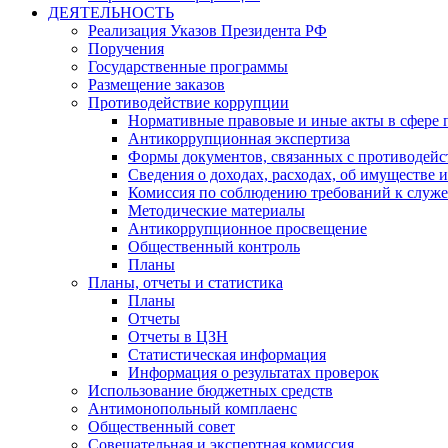
ДЕЯТЕЛЬНОСТЬ
Реализация Указов Президента РФ
Поручения
Государственные программы
Размещение заказов
Противодействие коррупции
Нормативные правовые и иные акты в сфере 
Антикоррупционная экспертиза
Формы документов, связанных с противодейс
Сведения о доходах, расходах, об имуществе 
Комиссия по соблюдению требований к служ
Методические материалы
Антикоррупционное просвещение
Общественный контроль
Планы
Планы, отчеты и статистика
Планы
Отчеты
Отчеты в ЦЗН
Статистическая информация
Информация о результатах проверок
Использование бюджетных средств
Антимонопольный комплаенс
Общественный совет
Совещательная и экспертная комиссия