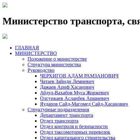
Министерство транспорта, св
ГЛАВНАЯ
МИНИСТЕРСТВО
Положение о министерстве
Структура министерства
Руководство
ЧЕРХИГОВ АДАМ РАМЗАНОВИЧ
Чатаев Зайнди Лемиевич
Дажаев Ариф Хасанович
Абдул-Вахабов Муса Жоржевич
Олсункаев Асланбек Аршиевич
Яударов Сайд-Магомед Сайд-Хасанович
Структурные подразделения
Департамент транспорта
Отдел транспорта
Отдел контроля и безопасности
Отдел таксомоторных перевозок
Отдел капитального строительства