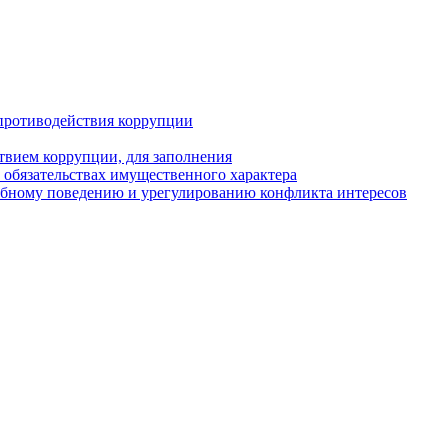
противодействия коррупции
твием коррупции, для заполнения
и обязательствах имущественного характера
ебному поведению и урегулированию конфликта интересов