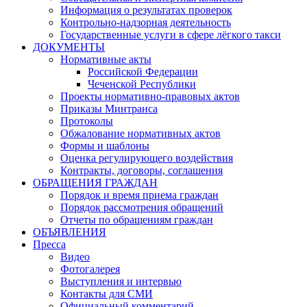
Информация о результатах проверок
Контрольно-надзорная деятельность
Государственные услуги в сфере лёгкого такси
ДОКУМЕНТЫ
Нормативные акты
Российской Федерации
Чеченской Республики
Проекты нормативно-правовых актов
Приказы Минтранса
Протоколы
Обжалование нормативных актов
Формы и шаблоны
Оценка регулирующего воздействия
Контракты, договоры, соглашения
ОБРАЩЕНИЯ ГРАЖДАН
Порядок и время приема граждан
Порядок рассмотрения обращений
Отчеты по обращениям граждан
ОБЪЯВЛЕНИЯ
Пресса
Видео
Фотогалерея
Выступления и интервью
Контакты для СМИ
Официальный комментарий