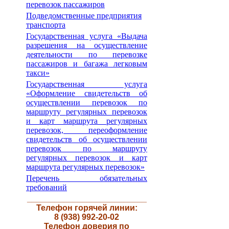
перевозок пассажиров
Подведомственные предприятия
транспорта
Государственная услуга «Выдача
разрешения на осуществление
деятельности по перевозке
пассажиров и багажа легковым
такси»
Государственная услуга
«Оформление свидетельств об
осуществлении перевозок по
маршруту регулярных перевозок
и карт маршрута регулярных
перевозок, переоформление
свидетельств об осуществлении
перевозок по маршруту
регулярных перевозок и карт
маршрута регулярных перевозок»
Перечень обязательных
требований
__________________________
Телефон горячей линии:
8 (938) 992-20-02
Телефон доверия по