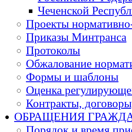
Чеченской Респуб
Проекты нормативно
Приказы Минтранса
Протоколы
Обжалование нормат
Формы и шаблоны
Оценка регулирующег
Контракты, договоры
ОБРАЩЕНИЯ ГРАЖД
Порядок и время при