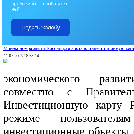
проблемой — сообщите о
ней!
Подать жалобу
Минэкономразвития России разработало инвестиционную кар
11.07.2023 18:58:14
экономического разви
совместно с Правител
Инвестиционную карту 
режиме пользовател
инвестиционные объекты 