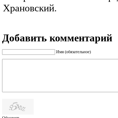
Храновский.
Добавить комментарий
Имя (обязательное)
Обновить