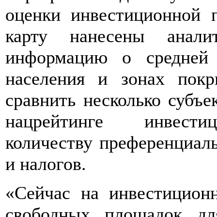
оценки инвестиционной п
карту нанесены анали
информацию о средней 
населения и зонах пок
сравнить несколько субъ
нацрейтинге инвестиц
количеству преференциал
и налогов.
«Сейчас на инвестицион
свободных площадок д