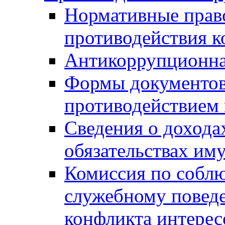
Нормативные право
противодействия 
Антикоррупционна
Формы документов,
противодействием 
Сведения о дохода
обязательствах им
Комиссия по собл
служебному повед
конфликта интерес