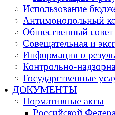
Использование бюдж
Антимонопольный к
Общественный совет
Совещательная и экс
Информация о резуль
Контрольно-надзорна
Государственные услу
ДОКУМЕНТЫ
Нормативные акты
Российской Федер