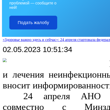
проблемой — сообщите о
ней!
Подать жалобу
«Здоровье важно здесь и сейчас»: 24 апреля стартовала федер
02.05.2023 10:51:34
>>>>
и лечения неинфекционн
вносит информированност
>>>>
24 апреля АНО «
совместно с Минзд