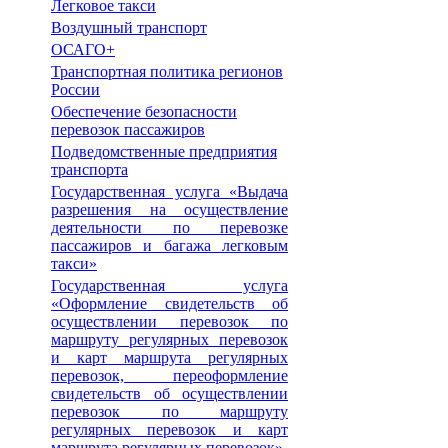
Легковое такси
Воздушный транспорт
ОСАГО+
Транспортная политика регионов
России
Обеспечение безопасности
перевозок пассажиров
Подведомственные предприятия
транспорта
Государственная услуга «Выдача
разрешения на осуществление
деятельности по перевозке
пассажиров и багажа легковым
такси»
Государственная услуга
«Оформление свидетельств об
осуществлении перевозок по
маршруту регулярных перевозок
и карт маршрута регулярных
перевозок, переоформление
свидетельств об осуществлении
перевозок по маршруту
регулярных перевозок и карт
маршрута регулярных перевозок»