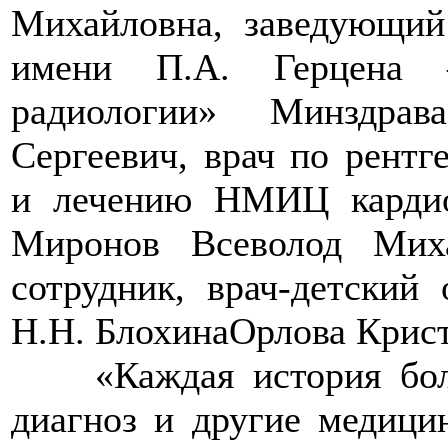
Михайловна, заведующи
имени П.А. Герцен
радиологии» Минздра
Сергеевич, врач по рентг
и лечению НМИЦ кардио
Миронов Всеволод Мих
сотрудник, врач-детски
Н.Н. БлохинаОрлова Крист
>>>>
«Каждая история бол
диагноз и другие медицин