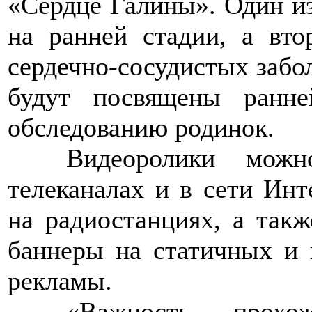
«Сердце Галины». Один и
на ранней стадии, а вто
сердечно-сосудистых забо
будут посвящены ранне
обследованию родинок.
>>>>
Видеоролики можн
телеканалах и в сети Инт
на радиостанциях, а так
баннеры на статичных и
рекламы.
>>>>
«Важность прохо