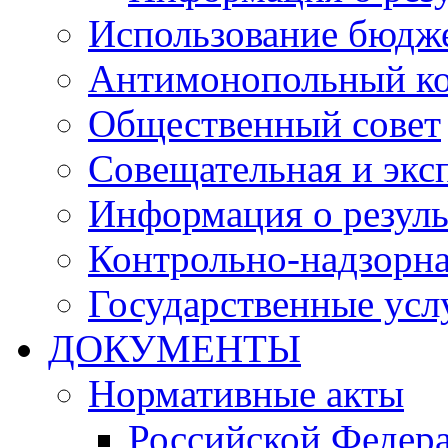
Использование бюдж
Антимонопольный к
Общественный совет
Совещательная и экс
Информация о резуль
Контрольно-надзорна
Государственные услу
ДОКУМЕНТЫ
Нормативные акты
Российской Федер