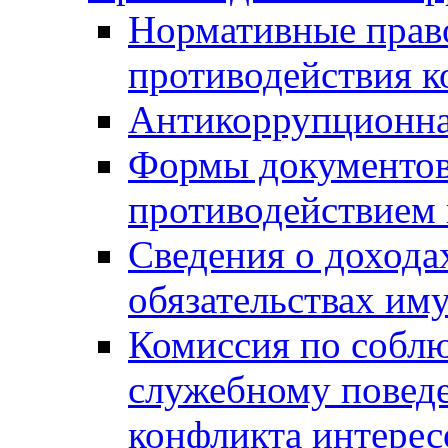
Нормативные право
противодействия 
Антикоррупционна
Формы документов,
противодействием 
Сведения о дохода
обязательствах им
Комиссия по собл
служебному повед
конфликта интерес