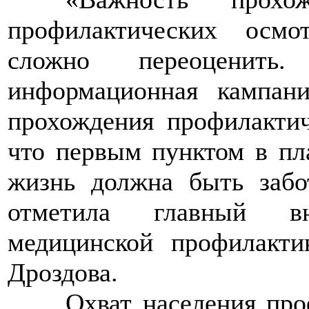
профилактических осмо
сложно переоценить
информационная кампан
прохождения профилактич
что первым пунктом в пл
жизнь должна быть забо
отметила главный в
медицинской профилакт
Дроздова.
>>>>
Охват населения пр