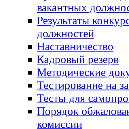
вакантных должно
Результаты конкур
должностей
Наставничество
Кадровый резерв
Методические док
Тестирование на з
Тесты для самопро
Порядок обжалова
комиссии