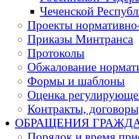
Чеченской Респуб
Проекты нормативно
Приказы Минтранса
Протоколы
Обжалование нормат
Формы и шаблоны
Оценка регулирующег
Контракты, договоры
ОБРАЩЕНИЯ ГРАЖД
Порядок и время при