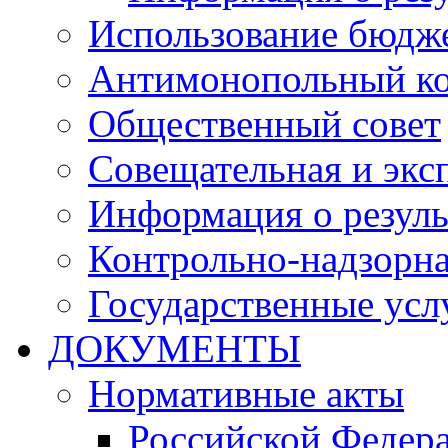
Использование бюдж
Антимонопольный к
Общественный совет
Совещательная и экс
Информация о резуль
Контрольно-надзорна
Государственные услу
ДОКУМЕНТЫ
Нормативные акты
Российской Федер