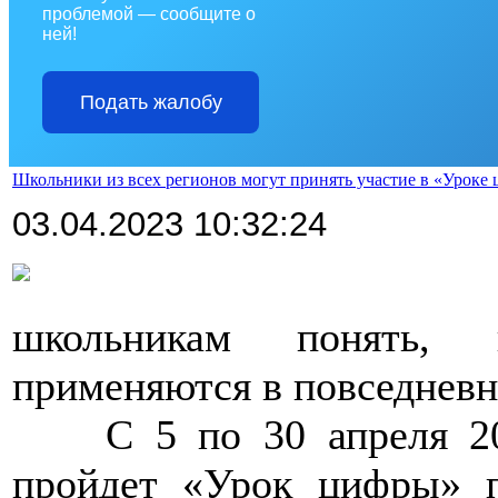
проблемой — сообщите о
ней!
Подать жалобу
Школьники из всех регионов могут принять участие в «Уроке
03.04.2023 10:32:24
>
школьникам понять, 
применяются в повседневн
>>>>
С 5 по 30 апреля 2
пройдет «Урок цифры» п