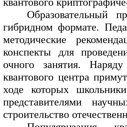
квантового криптографиче
>>>>
Образовательный п
гибридном формате. Педа
методические рекоменд
конспекты для проведен
очного занятия. Наряд
квантового центра примут
ходе которых школьник
представителями научн
строительство отечествен
>>>>
Популяризация кв