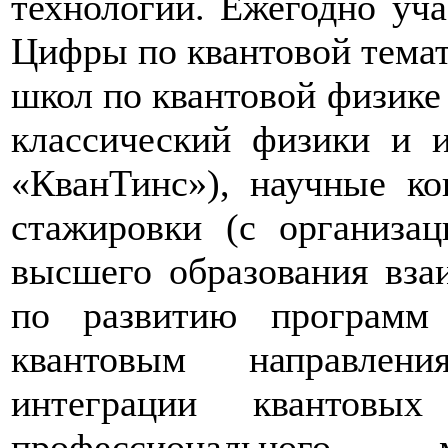
технологий. Ежегодно уча
Цифры по квантовой темат
школ по квантовой физике
классический физики и и
«КванТинс»), научные к
стажировки (с организа
высшего образования вза
по развитию программ 
квантовым направлени
интеграции квантовы
профессионального 