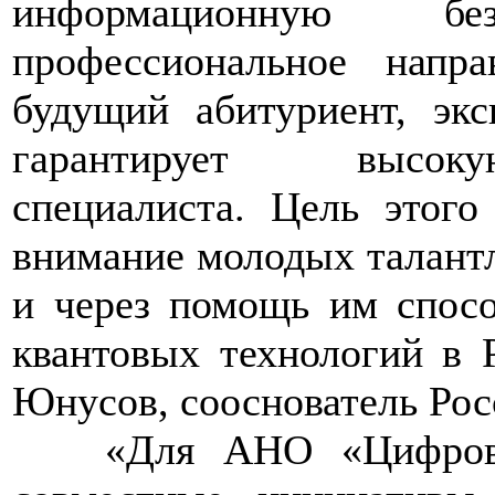
информационную б
профессиональное напр
будущий абитуриент, экс
гарантирует высоку
специалиста. Цель этог
внимание молодых талантл
и через помощь им спосо
квантовых технологий в 
Юнусов, сооснователь Рос
>>>>
«Для АНО «Цифров