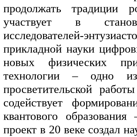
продолжать традиции 
участвует в стано
исследователей-энтузиас
прикладной науки цифров
новых физических при
технологии – одно из
просветительской работы
содействует формирова
квантового образования
проект в 20 веке создал н