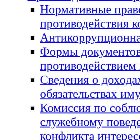
Нормативные право
противодействия 
Антикоррупционна
Формы документов,
противодействием 
Сведения о дохода
обязательствах им
Комиссия по собл
служебному повед
конфликта интерес