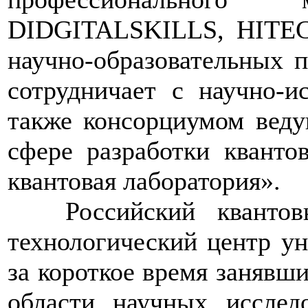
DIDGITALSKILLS, HITECH
научно-образовательных п
сотрудничает с научно-и
также консорциумом веду
сфере разработки кванто
квантовая лаборатория».
>>>>
Российский квант
технологический центр ун
за короткое время занявш
области научных исслед