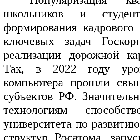
школьников и студен
формирования кадрового
ключевых задач Госкор
реализации дорожной ка
Так, в 2022 году уро
компьютера прошли свы
субъектов РФ. Значитель
технологиям способст
университета по развитию
структур Росатома, запу