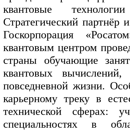
квантовые технолог
Стратегический партнёр и
Госкорпорация «Росат
квантовым центром провед
страны обучающие заня
квантовых вычислений,
повседневной жизни. Осо
карьерному треку в есте
технической сферах: 
специальностях в обл