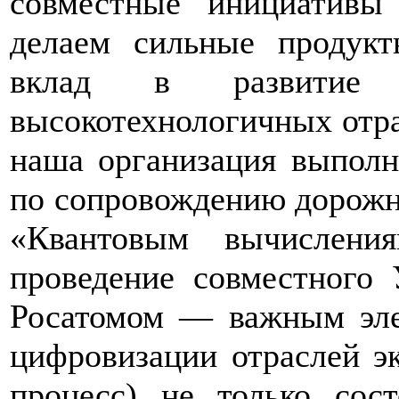
совместные инициативы
делаем сильные продук
вклад в развитие
высокотехнологичных отра
наша организация выполн
по сопровождению дорожн
«Квантовым вычислени
проведение совместного
Росатомом — важным эле
цифровизации отраслей эк
процесс) не только сос