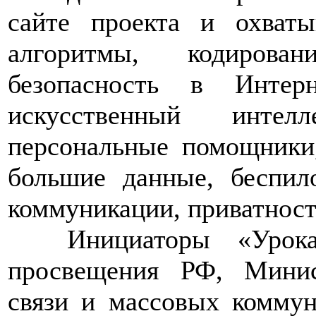
сайте проекта и охват
алгоритмы, кодирован
безопасность в Интерн
искусственный интел
персональные помощники,
большие данные, беспил
коммуникации, приватност
>>>>
Инициаторы «Уро
просвещения РФ, Минис
связи и массовых комм