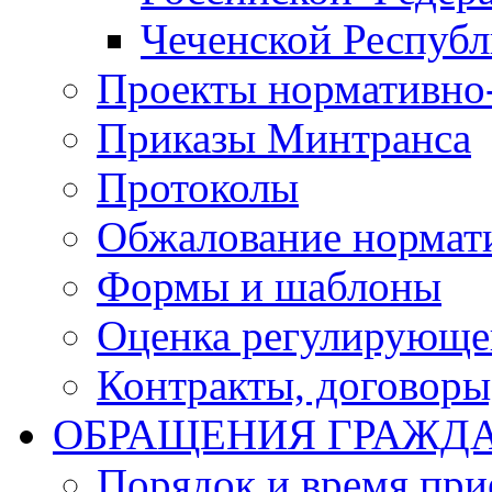
Чеченской Респуб
Проекты нормативно
Приказы Минтранса
Протоколы
Обжалование нормат
Формы и шаблоны
Оценка регулирующег
Контракты, договоры
ОБРАЩЕНИЯ ГРАЖД
Порядок и время при