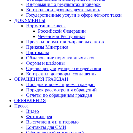
Информация о результатах проверок
Контрольно-надзорная деятельность
Государственные услуги в сфере лёгкого такси
ДОКУМЕНТЫ
Нормативные акты
Российской Федерации
Чеченской Республики
Проекты нормативно-правовых актов
Приказы Минтранса
Протоколы
Обжалование нормативных актов
Формы и шаблоны
Оценка регулирующего воздействия
Контракты, договоры, соглашения
ОБРАЩЕНИЯ ГРАЖДАН
Порядок и время приема граждан
Порядок рассмотрения обращений
Отчеты по обращениям граждан
ОБЪЯВЛЕНИЯ
Пресса
Видео
Фотогалерея
Выступления и интервью
Контакты для СМИ
Официальный комментарий