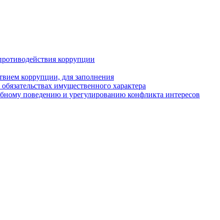
противодействия коррупции
твием коррупции, для заполнения
и обязательствах имущественного характера
ебному поведению и урегулированию конфликта интересов