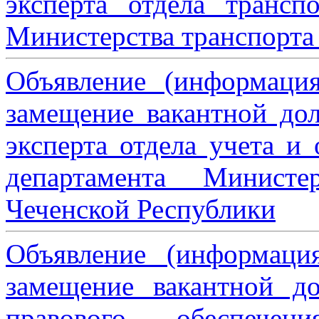
эксперта отдела трансп
Министерства транспорта 
Объявление (информаци
замещение вакантной дол
эксперта отдела учета и
департамента Министе
Чеченской Республики
Объявление (информаци
замещение вакантной до
правового обеспече