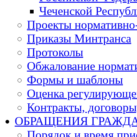
Чеченской Респуб
Проекты нормативно
Приказы Минтранса
Протоколы
Обжалование нормат
Формы и шаблоны
Оценка регулирующег
Контракты, договоры
ОБРАЩЕНИЯ ГРАЖД
Порядок и время при