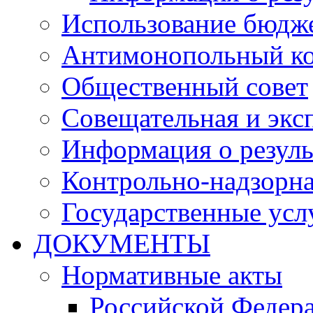
Использование бюдж
Антимонопольный к
Общественный совет
Совещательная и экс
Информация о резуль
Контрольно-надзорна
Государственные услу
ДОКУМЕНТЫ
Нормативные акты
Российской Федер