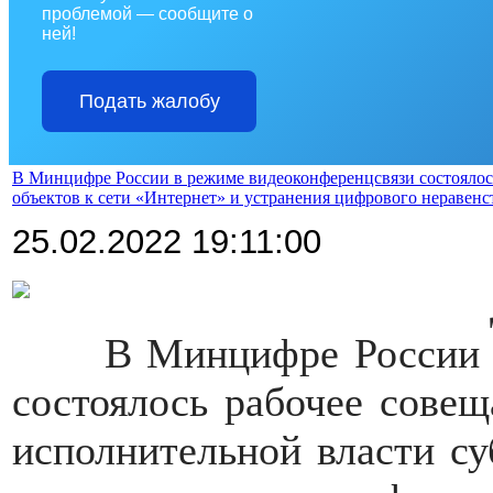
проблемой — сообщите о
ней!
Подать жалобу
В Минцифре России в режиме видеоконференцсвязи состоялос
объектов к сети «Интернет» и устранения цифрового неравенс
25.02.2022 19:11:00
>>>>
>>>>
В Минцифре России 
состоялось рабочее совещ
исполнительной власти су