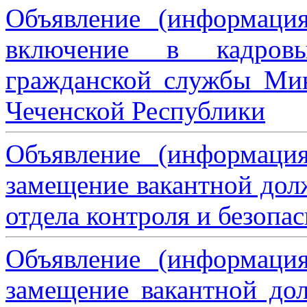
Объявление (информаци
включение в кадровы
гражданской службы Мин
Чеченской Республики
Объявление (информаци
замещение вакантной дол
отдела контроля и безопа
Объявление (информаци
замещение вакантной дол