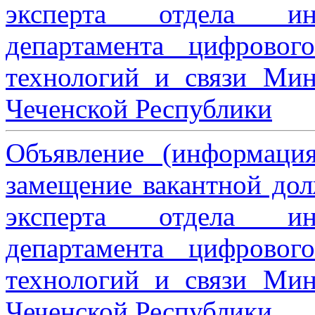
эксперта отдела ин
департамента цифровог
технологий и связи Мин
Чеченской Республики
Объявление (информаци
замещение вакантной дол
эксперта отдела ин
департамента цифровог
технологий и связи Мин
Чеченской Республики