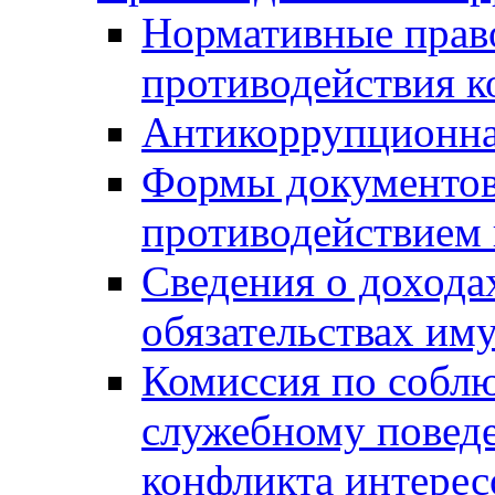
Нормативные право
противодействия 
Антикоррупционна
Формы документов,
противодействием 
Сведения о дохода
обязательствах им
Комиссия по собл
служебному повед
конфликта интерес