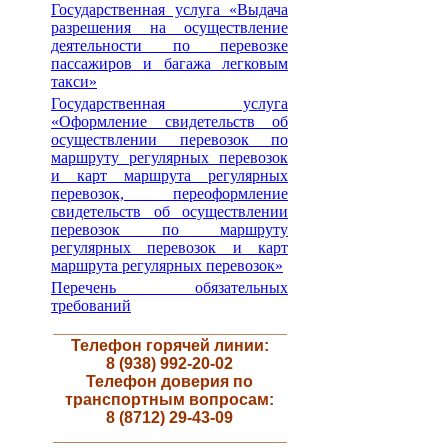
Государственная услуга «Выдача
разрешения на осуществление
деятельности по перевозке
пассажиров и багажа легковым
такси»
Государственная услуга
«Оформление свидетельств об
осуществлении перевозок по
маршруту регулярных перевозок
и карт маршрута регулярных
перевозок, переоформление
свидетельств об осуществлении
перевозок по маршруту
регулярных перевозок и карт
маршрута регулярных перевозок»
Перечень обязательных
требований
__________________________
Телефон горячей линии:
8 (938) 992-20-02
Телефон доверия по
транспортным вопросам:
8 (8712) 29-43-09
__________________________