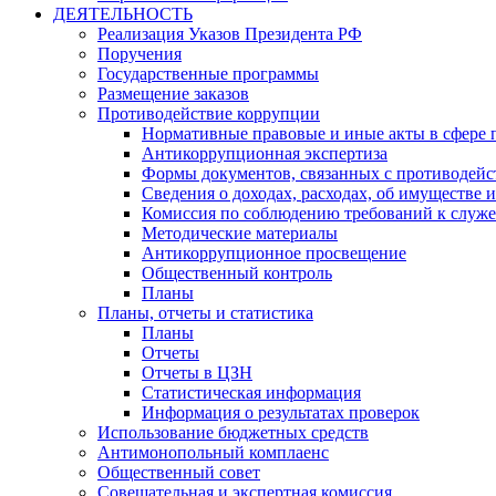
ДЕЯТЕЛЬНОСТЬ
Реализация Указов Президента РФ
Поручения
Государственные программы
Размещение заказов
Противодействие коррупции
Нормативные правовые и иные акты в сфере 
Антикоррупционная экспертиза
Формы документов, связанных с противодейс
Сведения о доходах, расходах, об имуществе 
Комиссия по соблюдению требований к служ
Методические материалы
Антикоррупционное просвещение
Общественный контроль
Планы
Планы, отчеты и статистика
Планы
Отчеты
Отчеты в ЦЗН
Статистическая информация
Информация о результатах проверок
Использование бюджетных средств
Антимонопольный комплаенс
Общественный совет
Совещательная и экспертная комиссия