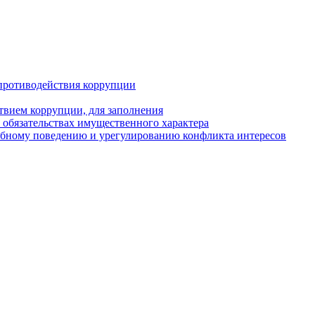
противодействия коррупции
твием коррупции, для заполнения
и обязательствах имущественного характера
ебному поведению и урегулированию конфликта интересов