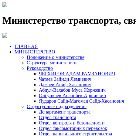
Министерство транспорта, св
ГЛАВНАЯ
МИНИСТЕРСТВО
Положение о министерстве
Структура министерства
Руководство
ЧЕРХИГОВ АДАМ РАМЗАНОВИЧ
Чатаев Зайнди Лемиевич
Дажаев Ариф Хасанович
Абдул-Вахабов Муса Жоржевич
Олсункаев Асланбек Аршиевич
Яударов Сайд-Магомед Сайд-Хасанович
Структурные подразделения
Департамент транспорта
Отдел транспорта
Отдел контроля и безопасности
Отдел таксомоторных перевозок
Отдел капитального строительства