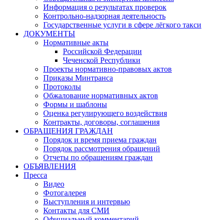
Информация о результатах проверок
Контрольно-надзорная деятельность
Государственные услуги в сфере лёгкого такси
ДОКУМЕНТЫ
Нормативные акты
Российской Федерации
Чеченской Республики
Проекты нормативно-правовых актов
Приказы Минтранса
Протоколы
Обжалование нормативных актов
Формы и шаблоны
Оценка регулирующего воздействия
Контракты, договоры, соглашения
ОБРАЩЕНИЯ ГРАЖДАН
Порядок и время приема граждан
Порядок рассмотрения обращений
Отчеты по обращениям граждан
ОБЪЯВЛЕНИЯ
Пресса
Видео
Фотогалерея
Выступления и интервью
Контакты для СМИ
Официальный комментарий