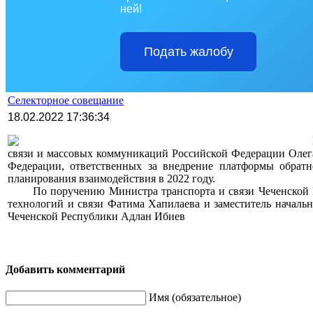
ней!
Подать жалобу
Селекторное совещание
18.02.2022 17:36:34
>>>>
связи и массовых коммуникаций Российской Федерации Олега
Федерации, ответственных за внедрение платформы обратн
планирования взаимодействия в 2022 году.
>>>>
По поручению Министра транспорта и связи Чеченской 
технологий и связи Фатима Хапилаева и заместитель начал
Чеченской Республики Адлан Ибиев
Добавить комментарий
Имя (обязательное)