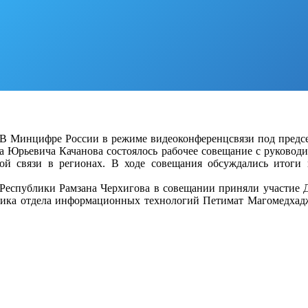
В Минцифре России в режиме видеоконференцсвязи под предсе
 Юрьевича Качанова состоялось рабочее совещание с руководи
ой связи в регионах. В ходе совещания обсуждались итоги 
Республики Рамзана Черхигова в совещании приняли участие 
ьника отдела информационных технологий Петимат Магомедхад