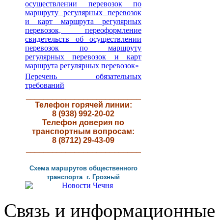
осуществлении перевозок по
маршруту регулярных перевозок
и карт маршрута регулярных
перевозок, переоформление
свидетельств об осуществлении
перевозок по маршруту
регулярных перевозок и карт
маршрута регулярных перевозок»
Перечень обязательных
требований
__________________________
Телефон горячей линии:
8 (938) 992-20-02
Телефон доверия по
транспортным вопросам:
8 (8712) 29-43-09
__________________________
Схема маршрутов
общественного
транспорта г
.
Грозный
Связь и информационные 