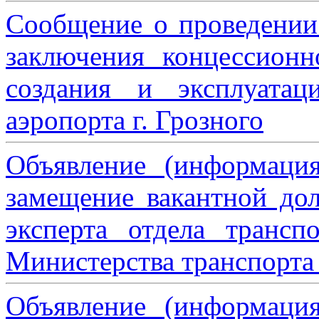
Сообщение о проведении
заключения концессион
создания и эксплуатац
аэропорта г. Грозного
Объявление (информаци
замещение вакантной дол
эксперта отдела трансп
Министерства транспорта 
Объявление (информаци