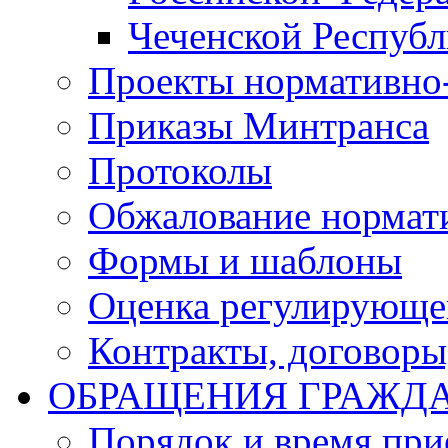
Чеченской Респуб
Проекты нормативно
Приказы Минтранса
Протоколы
Обжалование нормат
Формы и шаблоны
Оценка регулирующег
Контракты, договоры
ОБРАЩЕНИЯ ГРАЖД
Порядок и время при