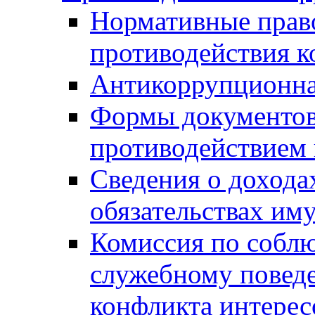
Нормативные право
противодействия 
Антикоррупционна
Формы документов,
противодействием 
Сведения о дохода
обязательствах им
Комиссия по собл
служебному повед
конфликта интерес