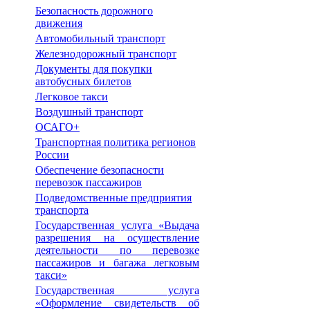
Безопасность дорожного
движения
Автомобильный транспорт
Железнодорожный транспорт
Документы для покупки
автобусных билетов
Легковое такси
Воздушный транспорт
ОСАГО+
Транспортная политика регионов
России
Обеспечение безопасности
перевозок пассажиров
Подведомственные предприятия
транспорта
Государственная услуга «Выдача
разрешения на осуществление
деятельности по перевозке
пассажиров и багажа легковым
такси»
Государственная услуга
«Оформление свидетельств об