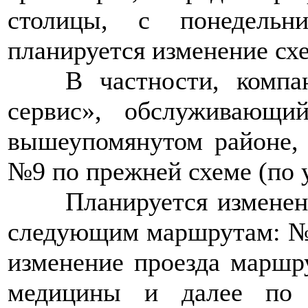
столицы, с понедельн
планируется изменение сх
>>>>
В частности, компа
сервис», обслуживающи
вышеупомянутом районе, 
№9 по прежней схеме (по у
>>>>
Планируется изменен
следующим маршрутам: №№
изменение проезда маршр
медицины и далее по 