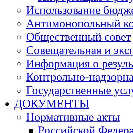
Использование бюдж
Антимонопольный к
Общественный совет
Совещательная и экс
Информация о резуль
Контрольно-надзорна
Государственные услу
ДОКУМЕНТЫ
Нормативные акты
Российской Федер