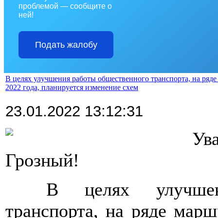
проблемой — сообщите о
ней!
Подать жалобу
В целях улучшения работы общественного транспорта, на ряде
2022 года, планируется изменение схем
23.01.2022 13:12:31
>>>>
Ув
Грозный!
>>>>
В целях улучшен
транспорта, на ряде марш