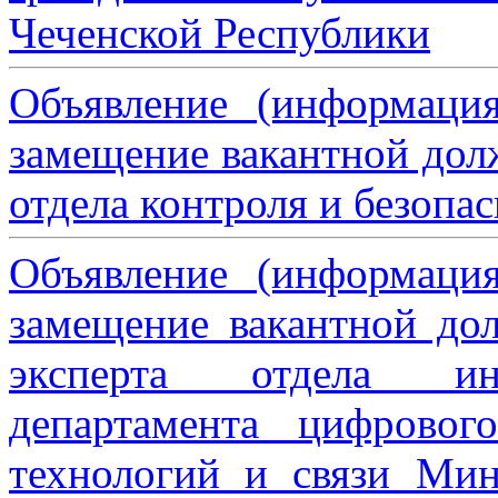
Чеченской Республики
Объявление (информаци
замещение вакантной дол
отдела контроля и безопа
Объявление (информаци
замещение вакантной дол
эксперта отдела ин
департамента цифровог
технологий и связи Мин