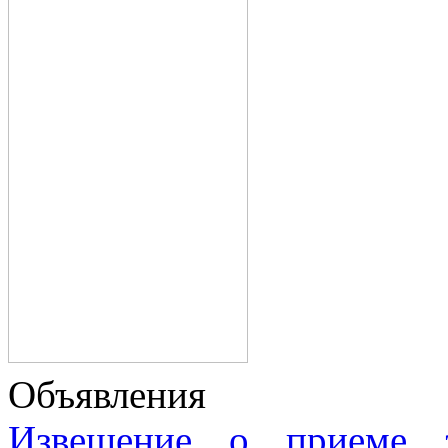
Объявления
Извещение о приеме з