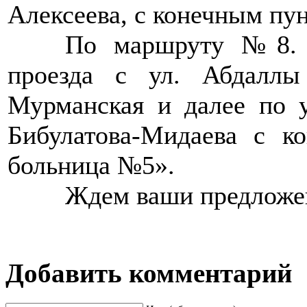
Алексеева, с конечным пу
>>>>
По маршруту №8. П
проезда с ул. Абдалл
Мурманская и далее по у
Бибулатова-Мидаева с ко
больница №5».
>>>>
Ждем ваши предложе
Добавить комментарий