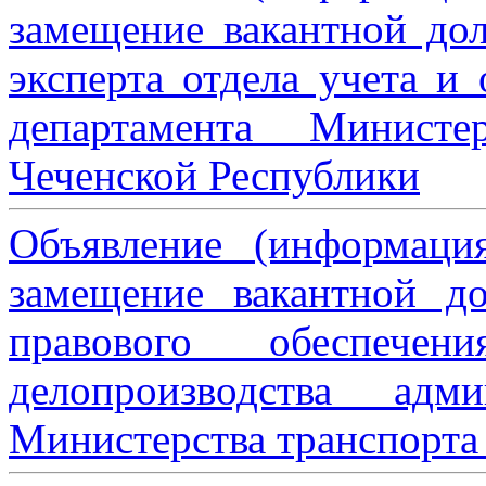
замещение вакантной дол
эксперта отдела учета и
департамента Министе
Чеченской Республики
Объявление (информаци
замещение вакантной до
правового обеспече
делопроизводства адми
Министерства транспорта 