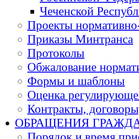
Чеченской Респуб
Проекты нормативно
Приказы Минтранса
Протоколы
Обжалование нормат
Формы и шаблоны
Оценка регулирующег
Контракты, договоры
ОБРАЩЕНИЯ ГРАЖД
Порядок и время при