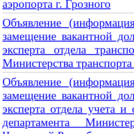
аэропорта г. Грозного
Объявление (информаци
замещение вакантной дол
эксперта отдела трансп
Министерства транспорта 
Объявление (информаци
замещение вакантной дол
эксперта отдела учета и
департамента Министе