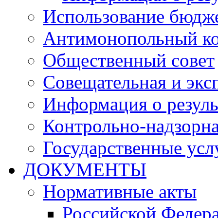
Использование бюдж
Антимонопольный к
Общественный совет
Совещательная и экс
Информация о резуль
Контрольно-надзорна
Государственные услу
ДОКУМЕНТЫ
Нормативные акты
Российской Федер