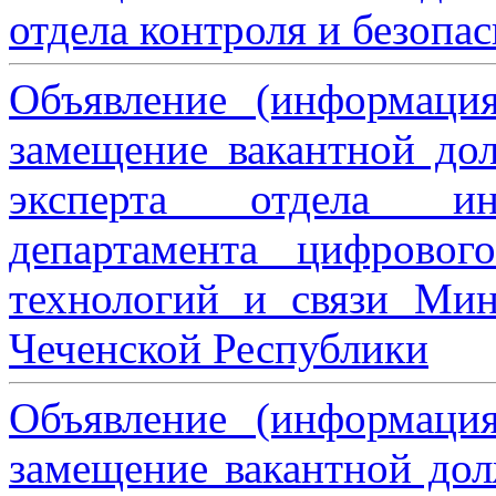
отдела контроля и безопа
Объявление (информаци
замещение вакантной дол
эксперта отдела ин
департамента цифровог
технологий и связи Мин
Чеченской Республики
Объявление (информаци
замещение вакантной дол