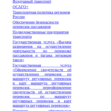
Воздушный транспорт
ОСАГО+
Транспортная политика регионов
России
Обеспечение безопасности
перевозок пассажиров
Подведомственные предприятия
транспорта
Государственная услуга «Выдача
разрешения на осуществление
деятельности по перевозке
пассажиров и багажа легковым
такси»
Государственная услуга
«Оформление свидетельств об
осуществлении перевозок по
маршруту регулярных перевозок
и карт маршрута регулярных
перевозок, переоформление
свидетельств об осуществлении
перевозок по маршруту
регулярных перевозок и карт
маршрута регулярных перевозок»
Перечень обязательных