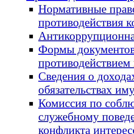
Нормативные право
противодействия 
Антикоррупционна
Формы документов,
противодействием 
Сведения о дохода
обязательствах им
Комиссия по собл
служебному повед
конфликта интерес