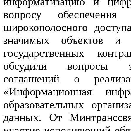
информатизацию и цифр
вопросу обеспечени
широкополосного доступ
значимых объектов и 
государственных конт
обсудили вопросы за
соглашений о реализа
«Информационная инфр
образовательных органи
данных. От Минтранссв
участие исполняющий обя