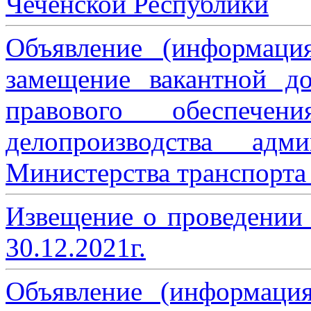
Чеченской Республики
Объявление (информаци
замещение вакантной до
правового обеспече
делопроизводства адми
Министерства транспорта 
Извещение о проведении
30.12.2021г.
Объявление (информаци