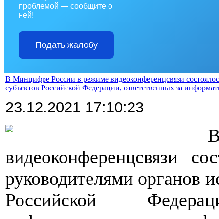
проблемой — сообщите о
ней!
Подать жалобу
В Минцифре России в режиме видеоконференцсвязи состоялось
субъектов Российской Федерации, ответственных за информат
23.12.2021 17:10:23
>>>>
В
видеоконференцсвязи со
руководителями органов и
Российской Федера