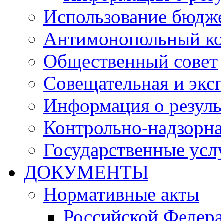
Использование бюдж
Антимонопольный к
Общественный совет
Совещательная и экс
Информация о резуль
Контрольно-надзорна
Государственные услу
ДОКУМЕНТЫ
Нормативные акты
Российской Федер