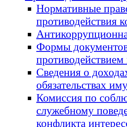
Нормативные право
противодействия 
Антикоррупционна
Формы документов,
противодействием 
Сведения о дохода
обязательствах им
Комиссия по собл
служебному повед
конфликта интерес