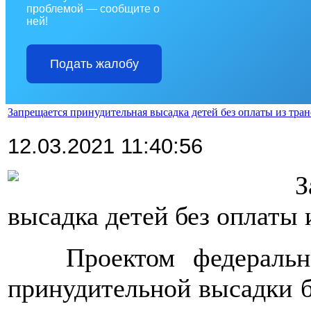
проблемой — сообщите о
ней!
Подать жалобу
Запрещается принудительная высадка детей без оплаты из тран
12.03.2021 11:40:56
>>>>
З
высадка детей без оплаты 
>>>>
Проектом федеральн
принудительной высадки б