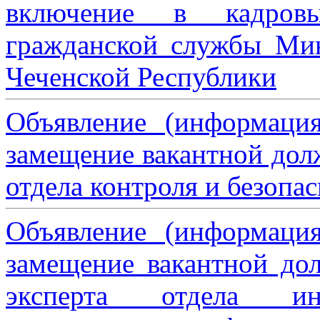
включение в кадровы
гражданской службы Мин
Чеченской Республики
Объявление (информаци
замещение вакантной дол
отдела контроля и безопа
Объявление (информаци
замещение вакантной дол
эксперта отдела ин