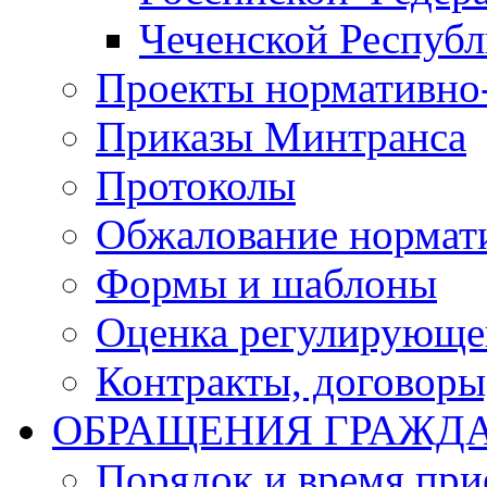
Чеченской Респуб
Проекты нормативно
Приказы Минтранса
Протоколы
Обжалование нормат
Формы и шаблоны
Оценка регулирующег
Контракты, договоры
ОБРАЩЕНИЯ ГРАЖД
Порядок и время при