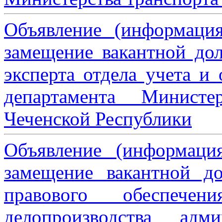
Объявление (информаци
замещение вакантной дол
эксперта отдела учета и
департамента Министе
Чеченской Республики
Объявление (информаци
замещение вакантной до
правового обеспече
делопроизводства адми