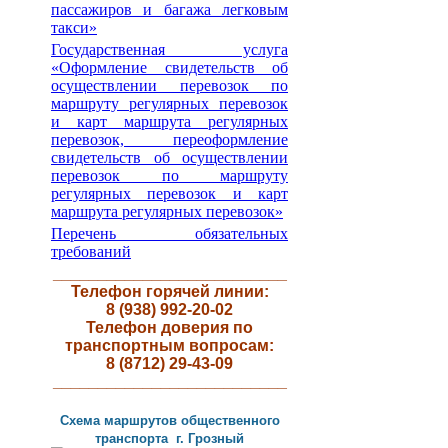
пассажиров и багажа легковым
такси»
Государственная услуга
«Оформление свидетельств об
осуществлении перевозок по
маршруту регулярных перевозок
и карт маршрута регулярных
перевозок, переоформление
свидетельств об осуществлении
перевозок по маршруту
регулярных перевозок и карт
маршрута регулярных перевозок»
Перечень обязательных
требований
__________________________
Телефон горячей линии:
8 (938) 992-20-02
Телефон доверия по
транспортным вопросам:
8 (8712) 29-43-09
__________________________
Схема маршрутов
общественного
транспорта г
.
Грозный