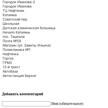
Городок Иванова-2
Городок Иванова
ТЦ Нефтяник
Катаяма
Советский пер.
Школьная
Детская клиническая больница
Начало Катаямы
пос. Ташкала
Почта №59
Магазин (ул. Заветы Ильича)
Поликлиника №1
Нефтянка
Горгаз
ГРМЗ
12-й трест
Автобаза
Автостанция Беркат
Добавить комментарий
Имя (обязательное)