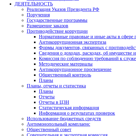
ДЕЯТЕЛЬНОСТЬ
Реализация Указов Президента РФ
Поручения
Государственные программы
Размещение заказов
Противодействие коррупции
Нормативные правовые и иные акты в сфере 
Антикоррупционная экспертиза
Формы документов, связанных с противодейс
Сведения о доходах, расходах, об имуществе 
Комиссия по соблюдению требований к служ
Методические материалы
Антикоррупционное просвещение
Общественный контроль
Планы
Планы, отчеты и статистика
Планы
Отчеты
Отчеты в ЦЗН
Статистическая информация
Информация о результатах проверок
Использование бюджетных средств
Антимонопольный комплаенс
Общественный совет
Совещательная и экспертная комиссия