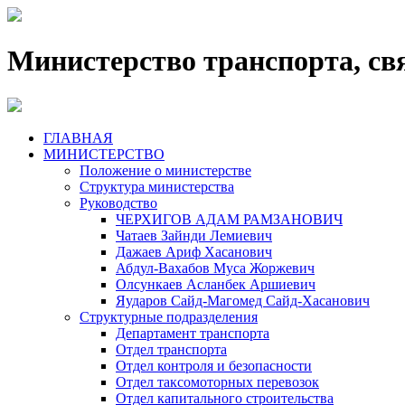
Министерство транспорта, св
ГЛАВНАЯ
МИНИСТЕРСТВО
Положение о министерстве
Структура министерства
Руководство
ЧЕРХИГОВ АДАМ РАМЗАНОВИЧ
Чатаев Зайнди Лемиевич
Дажаев Ариф Хасанович
Абдул-Вахабов Муса Жоржевич
Олсункаев Асланбек Аршиевич
Яударов Сайд-Магомед Сайд-Хасанович
Структурные подразделения
Департамент транспорта
Отдел транспорта
Отдел контроля и безопасности
Отдел таксомоторных перевозок
Отдел капитального строительства