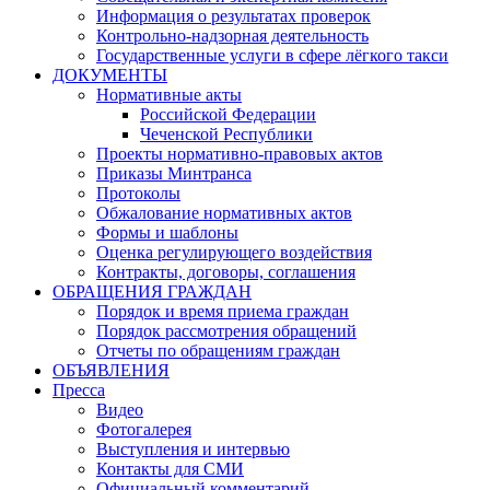
Информация о результатах проверок
Контрольно-надзорная деятельность
Государственные услуги в сфере лёгкого такси
ДОКУМЕНТЫ
Нормативные акты
Российской Федерации
Чеченской Республики
Проекты нормативно-правовых актов
Приказы Минтранса
Протоколы
Обжалование нормативных актов
Формы и шаблоны
Оценка регулирующего воздействия
Контракты, договоры, соглашения
ОБРАЩЕНИЯ ГРАЖДАН
Порядок и время приема граждан
Порядок рассмотрения обращений
Отчеты по обращениям граждан
ОБЪЯВЛЕНИЯ
Пресса
Видео
Фотогалерея
Выступления и интервью
Контакты для СМИ
Официальный комментарий