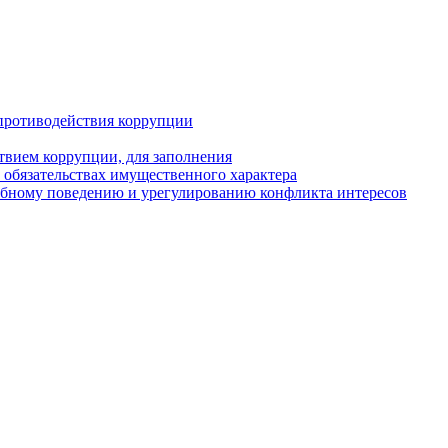
противодействия коррупции
твием коррупции, для заполнения
и обязательствах имущественного характера
ебному поведению и урегулированию конфликта интересов