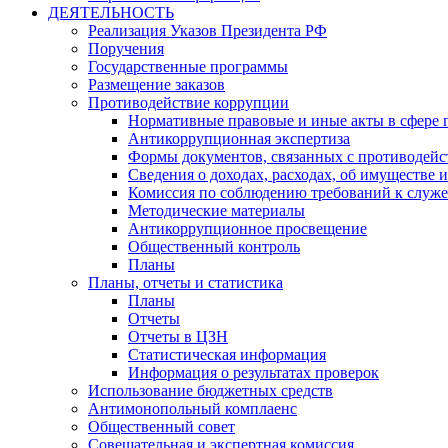
ДЕЯТЕЛЬНОСТЬ
Реализация Указов Президента РФ
Поручения
Государственные программы
Размещение заказов
Противодействие коррупции
Нормативные правовые и иные акты в сфере 
Антикоррупционная экспертиза
Формы документов, связанных с противодейс
Сведения о доходах, расходах, об имуществе 
Комиссия по соблюдению требований к служ
Методические материалы
Антикоррупционное просвещение
Общественный контроль
Планы
Планы, отчеты и статистика
Планы
Отчеты
Отчеты в ЦЗН
Статистическая информация
Информация о результатах проверок
Использование бюджетных средств
Антимонопольный комплаенс
Общественный совет
Совещательная и экспертная комиссия