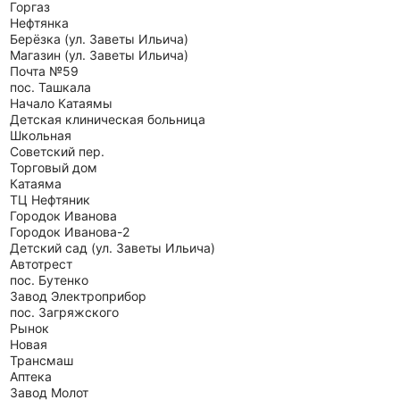
Горгаз
Нефтянка
Берёзка (ул. Заветы Ильича)
Магазин (ул. Заветы Ильича)
Почта №59
пос. Ташкала
Начало Катаямы
Детская клиническая больница
Школьная
Советский пер.
Торговый дом
Катаяма
ТЦ Нефтяник
Городок Иванова
Городок Иванова-2
Детский сад (ул. Заветы Ильича)
Автотрест
пос. Бутенко
Завод Электроприбор
пос. Загряжского
Рынок
Новая
Трансмаш
Аптека
Завод Молот