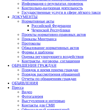
Информация о результатах проверок
Контрольно-надзорная деятельность
Государственные услуги в сфере лёгкого такси
ДОКУМЕНТЫ
Нормативные акты
Российской Федерации
Чеченской Республики
Проекты нормативно-правовых актов
Приказы Минтранса
Протоколы
Обжалование нормативных актов
Формы и шаблоны
Оценка регулирующего воздействия
Контракты, договоры, соглашения
ОБРАЩЕНИЯ ГРАЖДАН
Порядок и время приема граждан
Порядок рассмотрения обращений
Отчеты по обращениям граждан
ОБЪЯВЛЕНИЯ
Пресса
Видео
Фотогалерея
Выступления и интервью
Контакты для СМИ
Официальный комментарий