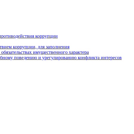
противодействия коррупции
твием коррупции, для заполнения
и обязательствах имущественного характера
ебному поведению и урегулированию конфликта интересов