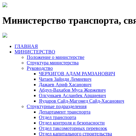
Министерство транспорта, св
ГЛАВНАЯ
МИНИСТЕРСТВО
Положение о министерстве
Структура министерства
Руководство
ЧЕРХИГОВ АДАМ РАМЗАНОВИЧ
Чатаев Зайнди Лемиевич
Дажаев Ариф Хасанович
Абдул-Вахабов Муса Жоржевич
Олсункаев Асланбек Аршиевич
Яударов Сайд-Магомед Сайд-Хасанович
Структурные подразделения
Департамент транспорта
Отдел транспорта
Отдел контроля и безопасности
Отдел таксомоторных перевозок
Отдел капитального строительства