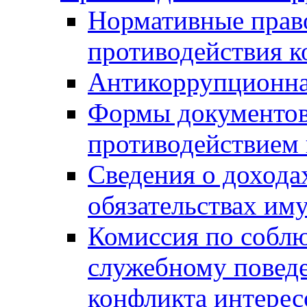
Нормативные право
противодействия 
Антикоррупционна
Формы документов,
противодействием 
Сведения о дохода
обязательствах им
Комиссия по собл
служебному повед
конфликта интерес