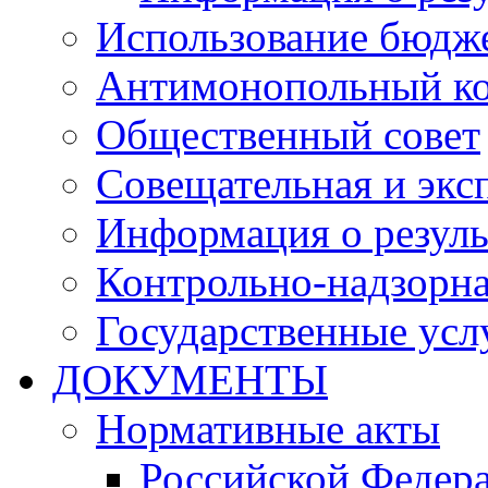
Использование бюдж
Антимонопольный к
Общественный совет
Совещательная и экс
Информация о резуль
Контрольно-надзорна
Государственные услу
ДОКУМЕНТЫ
Нормативные акты
Российской Федер