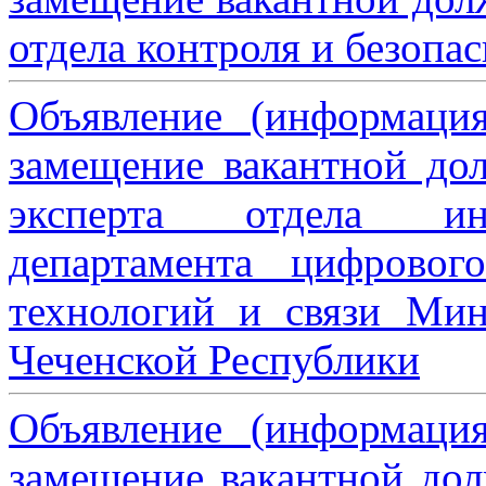
отдела контроля и безопа
Объявление (информаци
замещение вакантной дол
эксперта отдела ин
департамента цифровог
технологий и связи Мин
Чеченской Республики
Объявление (информаци
замещение вакантной дол