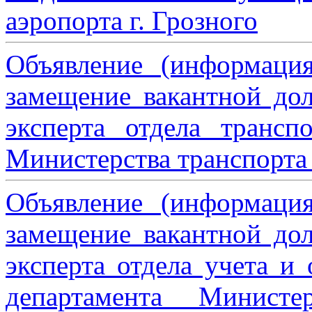
аэропорта г. Грозного
Объявление (информаци
замещение вакантной дол
эксперта отдела трансп
Министерства транспорта 
Объявление (информаци
замещение вакантной дол
эксперта отдела учета и
департамента Министе