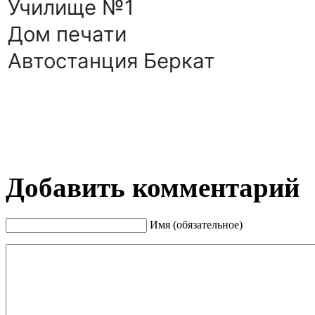
Училище №1
Дом печати
Автостанция Беркат
Добавить комментарий
Имя (обязательное)