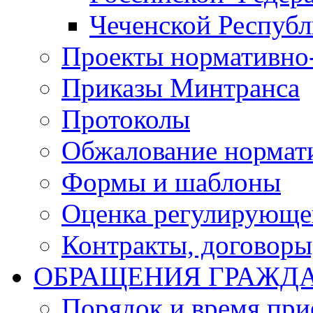
Чеченской Респуб
Проекты нормативно
Приказы Минтранса
Протоколы
Обжалование нормат
Формы и шаблоны
Оценка регулирующег
Контракты, договоры
ОБРАЩЕНИЯ ГРАЖД
Порядок и время при