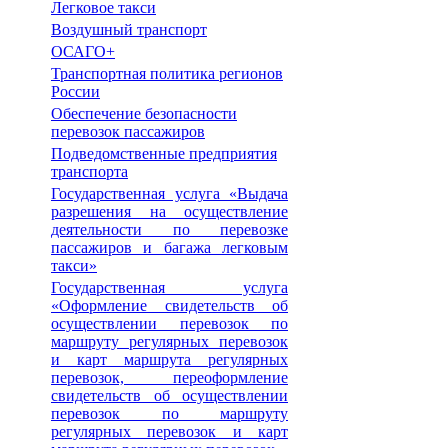
Легковое такси
Воздушный транспорт
ОСАГО+
Транспортная политика регионов
России
Обеспечение безопасности
перевозок пассажиров
Подведомственные предприятия
транспорта
Государственная услуга «Выдача
разрешения на осуществление
деятельности по перевозке
пассажиров и багажа легковым
такси»
Государственная услуга
«Оформление свидетельств об
осуществлении перевозок по
маршруту регулярных перевозок
и карт маршрута регулярных
перевозок, переоформление
свидетельств об осуществлении
перевозок по маршруту
регулярных перевозок и карт