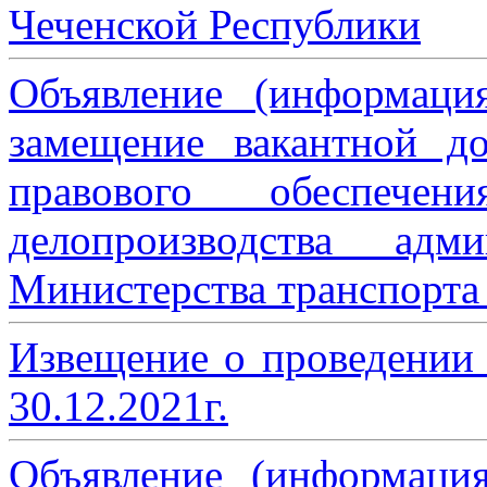
Чеченской Республики
Объявление (информаци
замещение вакантной до
правового обеспече
делопроизводства адми
Министерства транспорта 
Извещение о проведении
30.12.2021г.
Объявление (информаци