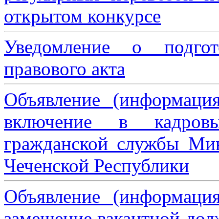
открытом конкурсе
Уведомление о подгот
правового акта
Объявление (информаци
включение в кадровы
гражданской службы Мин
Чеченской Республики
Объявление (информаци
замещение вакантной дол