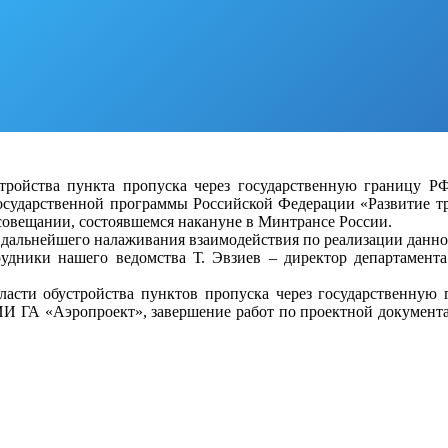
тройства пункта пропуска через государственную границу РФ
Государственной программы Российской Федерации «Развитие 
совещании, состоявшемся накануне в Минтрансе России.
дальнейшего налаживания взаимодействия по реализации данно
удники нашего ведомства Т. Эвзиев – директор департамента
ласти обустройства пунктов пропуска через государственную
ИИ ГА «Аэропроект», завершение работ по проектной документ