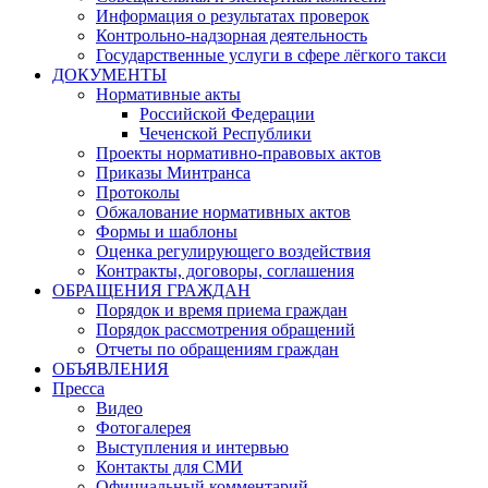
Информация о результатах проверок
Контрольно-надзорная деятельность
Государственные услуги в сфере лёгкого такси
ДОКУМЕНТЫ
Нормативные акты
Российской Федерации
Чеченской Республики
Проекты нормативно-правовых актов
Приказы Минтранса
Протоколы
Обжалование нормативных актов
Формы и шаблоны
Оценка регулирующего воздействия
Контракты, договоры, соглашения
ОБРАЩЕНИЯ ГРАЖДАН
Порядок и время приема граждан
Порядок рассмотрения обращений
Отчеты по обращениям граждан
ОБЪЯВЛЕНИЯ
Пресса
Видео
Фотогалерея
Выступления и интервью
Контакты для СМИ
Официальный комментарий