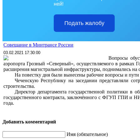
ней!
Подать жалобу
Совещание в Минтрансе России
03.02.2021 17:30:00
>>>>
Вопросы обус
аэропорта Грозный «Северный», осуществляемого в рамках 
расширения магистральной инфраструктуры, поднимались на 
>>>>
На повестку дня были вынесены рабочие вопросы и пути 
>>>>
Чеченскую Республику на заседании представляли сотр
строительства.
>>>>
Директор департамента государственной политики в об
государственного контракта, заключённого с ФГУП ГПИ и Н
года.
Добавить комментарий
Имя (обязательное)