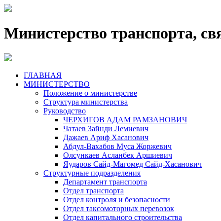
Министерство транспорта, св
ГЛАВНАЯ
МИНИСТЕРСТВО
Положение о министерстве
Структура министерства
Руководство
ЧЕРХИГОВ АДАМ РАМЗАНОВИЧ
Чатаев Зайнди Лемиевич
Дажаев Ариф Хасанович
Абдул-Вахабов Муса Жоржевич
Олсункаев Асланбек Аршиевич
Яударов Сайд-Магомед Сайд-Хасанович
Структурные подразделения
Департамент транспорта
Отдел транспорта
Отдел контроля и безопасности
Отдел таксомоторных перевозок
Отдел капитального строительства