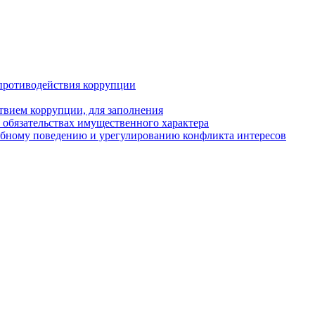
противодействия коррупции
твием коррупции, для заполнения
и обязательствах имущественного характера
ебному поведению и урегулированию конфликта интересов