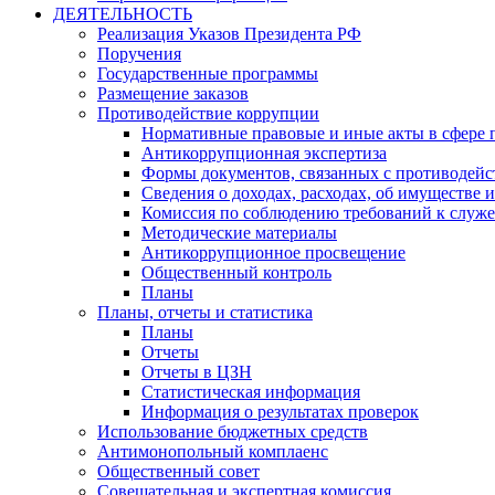
ДЕЯТЕЛЬНОСТЬ
Реализация Указов Президента РФ
Поручения
Государственные программы
Размещение заказов
Противодействие коррупции
Нормативные правовые и иные акты в сфере 
Антикоррупционная экспертиза
Формы документов, связанных с противодейс
Сведения о доходах, расходах, об имуществе 
Комиссия по соблюдению требований к служ
Методические материалы
Антикоррупционное просвещение
Общественный контроль
Планы
Планы, отчеты и статистика
Планы
Отчеты
Отчеты в ЦЗН
Статистическая информация
Информация о результатах проверок
Использование бюджетных средств
Антимонопольный комплаенс
Общественный совет
Совещательная и экспертная комиссия