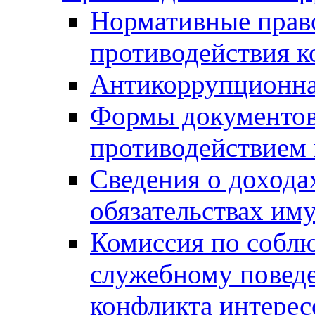
Нормативные право
противодействия 
Антикоррупционна
Формы документов,
противодействием 
Сведения о дохода
обязательствах им
Комиссия по собл
служебному повед
конфликта интерес