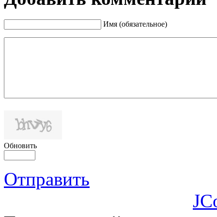
Имя (обязательное)
Обновить
Отправить
JC