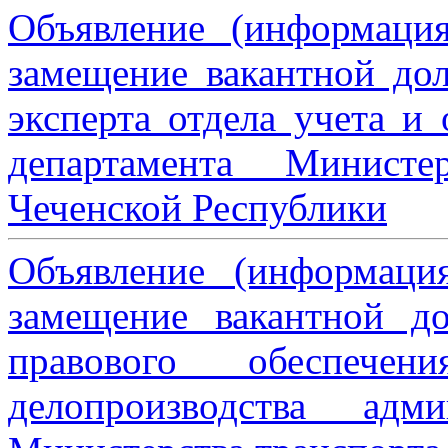
Объявление (информаци
замещение вакантной дол
эксперта отдела учета и
департамента Министе
Чеченской Республики
Объявление (информаци
замещение вакантной до
правового обеспече
делопроизводства адми