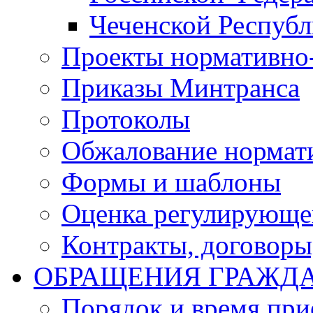
Чеченской Респуб
Проекты нормативно
Приказы Минтранса
Протоколы
Обжалование нормат
Формы и шаблоны
Оценка регулирующег
Контракты, договоры
ОБРАЩЕНИЯ ГРАЖД
Порядок и время при