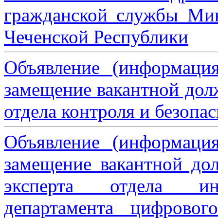
гражданской службы Мин
Чеченской Республики
Объявление (информаци
замещение вакантной дол
отдела контроля и безопа
Объявление (информаци
замещение вакантной дол
эксперта отдела ин
департамента цифровог