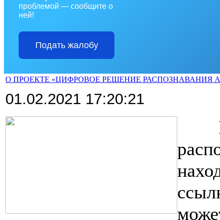
проблемой — сообщите о
ней!
Подать жалобу
О ПРОЕКТЕ «ЦИФРОВОЕ РЕШЕНИЕ РАСПОЗНАВАНИЯ А
01.02.2021 17:20:21
>>>>
рас
нахо
ссылк
мож