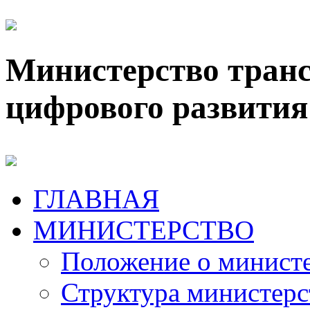
Министерство транс
цифрового развития
ГЛАВНАЯ
МИНИСТЕРСТВО
Положение о минист
Структура министерс