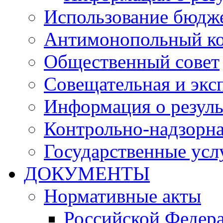
Использование бюдж
Антимонопольный к
Общественный совет
Совещательная и экс
Информация о резуль
Контрольно-надзорна
Государственные услу
ДОКУМЕНТЫ
Нормативные акты
Российской Федер