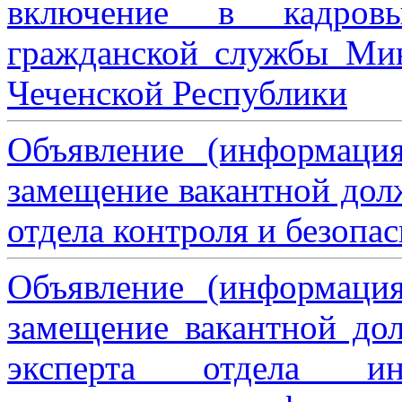
включение в кадровы
гражданской службы Мин
Чеченской Республики
Объявление (информаци
замещение вакантной дол
отдела контроля и безопа
Объявление (информаци
замещение вакантной дол
эксперта отдела ин