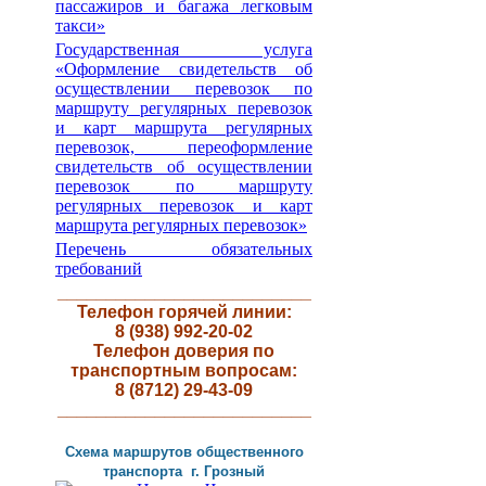
пассажиров и багажа легковым
такси»
Государственная услуга
«Оформление свидетельств об
осуществлении перевозок по
маршруту регулярных перевозок
и карт маршрута регулярных
перевозок, переоформление
свидетельств об осуществлении
перевозок по маршруту
регулярных перевозок и карт
маршрута регулярных перевозок»
Перечень обязательных
требований
__________________________
Телефон горячей линии:
8 (938) 992-20-02
Телефон доверия по
транспортным вопросам:
8 (8712) 29-43-09
__________________________
Схема маршрутов
общественного
транспорта г
.
Грозный