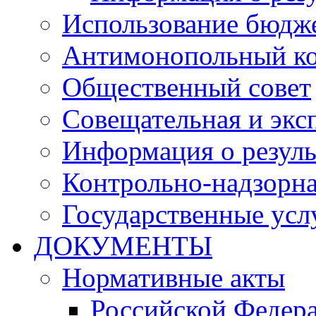
Использование бюдж
Антимонопольный к
Общественный совет
Совещательная и экс
Информация о резуль
Контрольно-надзорна
Государственные услу
ДОКУМЕНТЫ
Нормативные акты
Российской Федер