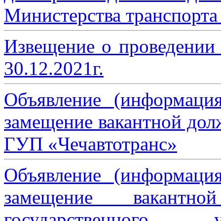
Министерства транспорта 
Извещение о проведении
30.12.2021г.
Объявление (информаци
замещение вакантной дол
ГУП «Чечавтотранс»
Объявление (информаци
замещение вакантно
государственного 