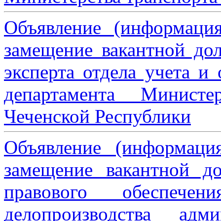
Объявление (информаци
замещение вакантной дол
эксперта отдела учета и
департамента Министе
Чеченской Республики
Объявление (информаци
замещение вакантной до
правового обеспече
делопроизводства адми