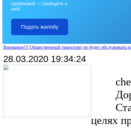
проблемой — сообщите о
ней!
Подать жалобу
Внимание!!! Общественный транспорт не будет обслуживать па
28.03.2020 19:34:24
>>>>
che
>>>>
Дор
>>>>
Ста
целях п