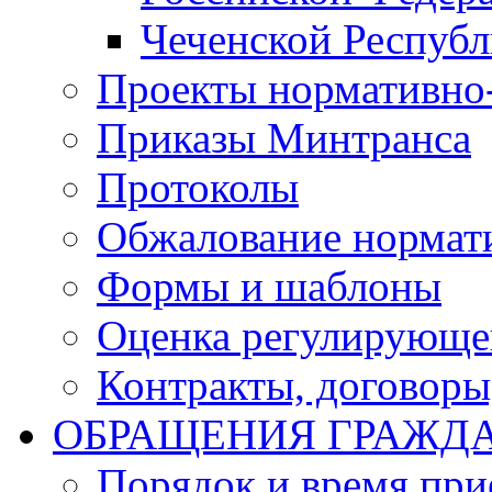
Чеченской Респуб
Проекты нормативно
Приказы Минтранса
Протоколы
Обжалование нормат
Формы и шаблоны
Оценка регулирующег
Контракты, договоры
ОБРАЩЕНИЯ ГРАЖД
Порядок и время при