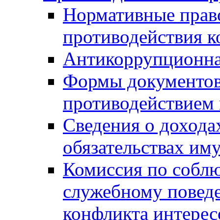
Нормативные право
противодействия 
Антикоррупционна
Формы документов,
противодействием 
Сведения о дохода
обязательствах им
Комиссия по собл
служебному повед
конфликта интерес