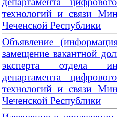
департамента цифровог
технологий и связи Мин
Чеченской Республики
Объявление (информаци
замещение вакантной дол
эксперта отдела ин
департамента цифровог
технологий и связи Мин
Чеченской Республики
Извещение о проведении