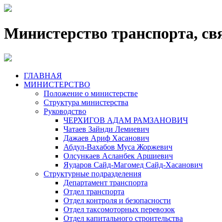
Министерство транспорта, св
ГЛАВНАЯ
МИНИСТЕРСТВО
Положение о министерстве
Структура министерства
Руководство
ЧЕРХИГОВ АДАМ РАМЗАНОВИЧ
Чатаев Зайнди Лемиевич
Дажаев Ариф Хасанович
Абдул-Вахабов Муса Жоржевич
Олсункаев Асланбек Аршиевич
Яударов Сайд-Магомед Сайд-Хасанович
Структурные подразделения
Департамент транспорта
Отдел транспорта
Отдел контроля и безопасности
Отдел таксомоторных перевозок
Отдел капитального строительства