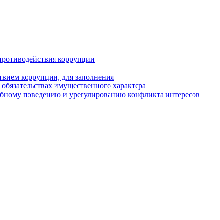
противодействия коррупции
твием коррупции, для заполнения
и обязательствах имущественного характера
ебному поведению и урегулированию конфликта интересов