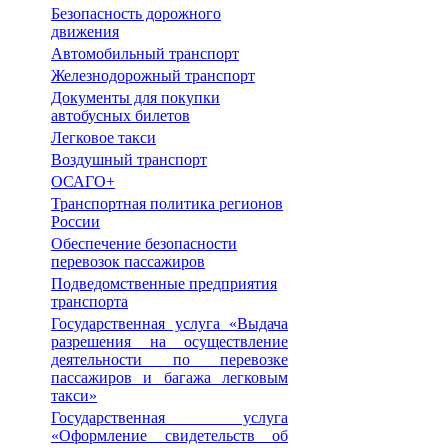
Безопасность дорожного
движения
Автомобильный транспорт
Железнодорожный транспорт
Документы для покупки
автобусных билетов
Легковое такси
Воздушный транспорт
ОСАГО+
Транспортная политика регионов
России
Обеспечение безопасности
перевозок пассажиров
Подведомственные предприятия
транспорта
Государственная услуга «Выдача
разрешения на осуществление
деятельности по перевозке
пассажиров и багажа легковым
такси»
Государственная услуга
«Оформление свидетельств об