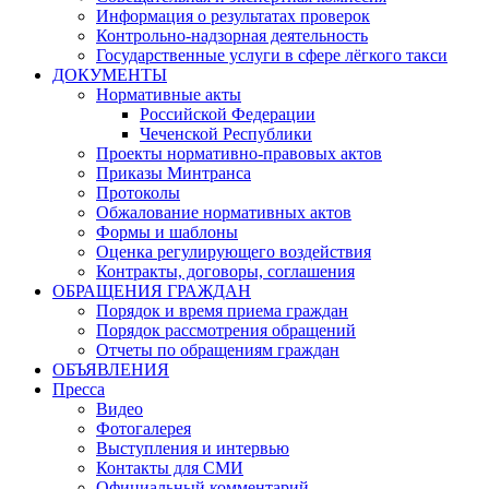
Информация о результатах проверок
Контрольно-надзорная деятельность
Государственные услуги в сфере лёгкого такси
ДОКУМЕНТЫ
Нормативные акты
Российской Федерации
Чеченской Республики
Проекты нормативно-правовых актов
Приказы Минтранса
Протоколы
Обжалование нормативных актов
Формы и шаблоны
Оценка регулирующего воздействия
Контракты, договоры, соглашения
ОБРАЩЕНИЯ ГРАЖДАН
Порядок и время приема граждан
Порядок рассмотрения обращений
Отчеты по обращениям граждан
ОБЪЯВЛЕНИЯ
Пресса
Видео
Фотогалерея
Выступления и интервью
Контакты для СМИ
Официальный комментарий