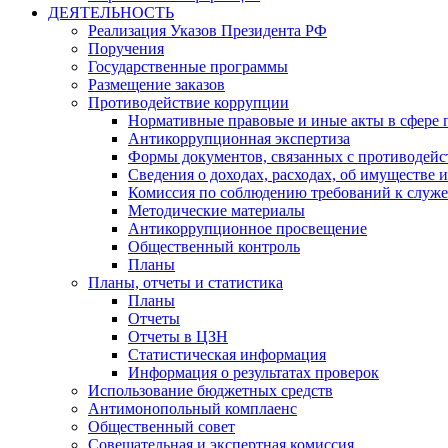
ДЕЯТЕЛЬНОСТЬ
Реализация Указов Президента РФ
Поручения
Государственные программы
Размещение заказов
Противодействие коррупции
Нормативные правовые и иные акты в сфере 
Антикоррупционная экспертиза
Формы документов, связанных с противодейс
Сведения о доходах, расходах, об имуществе 
Комиссия по соблюдению требований к служ
Методические материалы
Антикоррупционное просвещение
Общественный контроль
Планы
Планы, отчеты и статистика
Планы
Отчеты
Отчеты в ЦЗН
Статистическая информация
Информация о результатах проверок
Использование бюджетных средств
Антимонопольный комплаенс
Общественный совет
Совещательная и экспертная комиссия