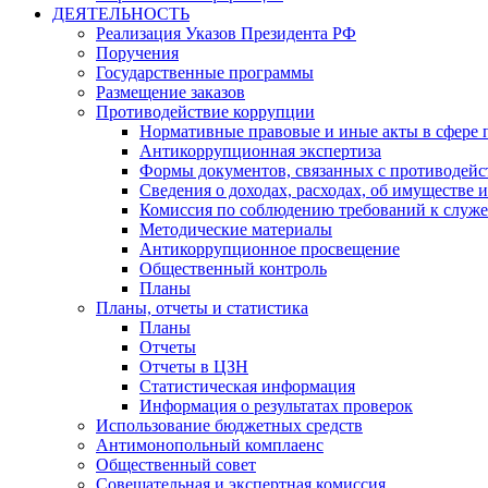
ДЕЯТЕЛЬНОСТЬ
Реализация Указов Президента РФ
Поручения
Государственные программы
Размещение заказов
Противодействие коррупции
Нормативные правовые и иные акты в сфере 
Антикоррупционная экспертиза
Формы документов, связанных с противодейс
Сведения о доходах, расходах, об имуществе 
Комиссия по соблюдению требований к служ
Методические материалы
Антикоррупционное просвещение
Общественный контроль
Планы
Планы, отчеты и статистика
Планы
Отчеты
Отчеты в ЦЗН
Статистическая информация
Информация о результатах проверок
Использование бюджетных средств
Антимонопольный комплаенс
Общественный совет
Совещательная и экспертная комиссия