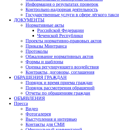
Информация о результатах проверок
Контрольно-надзорная деятельность
Государственные услуги в сфере лёгкого такси
ДОКУМЕНТЫ
Нормативные акты
Российской Федерации
Чеченской Республики
Проекты нормативно-правовых актов
Приказы Минтранса
Протоколы
Обжалование нормативных актов
Формы и шаблоны
Оценка регулирующего воздействия
Контракты, договоры, соглашения
ОБРАЩЕНИЯ ГРАЖДАН
Порядок и время приема граждан
Порядок рассмотрения обращений
Отчеты по обращениям граждан
ОБЪЯВЛЕНИЯ
Пресса
Видео
Фотогалерея
Выступления и интервью
Контакты для СМИ
Официальный комментарий