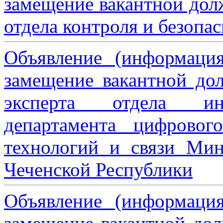
замещение вакантной дол
отдела контроля и безопа
Объявление (информаци
замещение вакантной дол
эксперта отдела ин
департамента цифровог
технологий и связи Мин
Чеченской Республики
Объявление (информаци