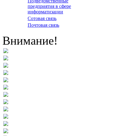
Подведомственные
предприятия в сфере
информатизации
Сотовая связь
Почтовая связь
Внимание!