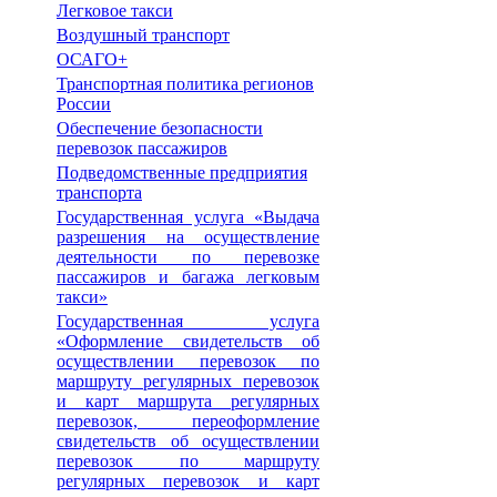
Легковое такси
Воздушный транспорт
ОСАГО+
Транспортная политика регионов
России
Обеспечение безопасности
перевозок пассажиров
Подведомственные предприятия
транспорта
Государственная услуга «Выдача
разрешения на осуществление
деятельности по перевозке
пассажиров и багажа легковым
такси»
Государственная услуга
«Оформление свидетельств об
осуществлении перевозок по
маршруту регулярных перевозок
и карт маршрута регулярных
перевозок, переоформление
свидетельств об осуществлении
перевозок по маршруту
регулярных перевозок и карт