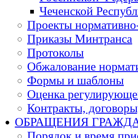
Чеченской Респуб
Проекты нормативно
Приказы Минтранса
Протоколы
Обжалование нормат
Формы и шаблоны
Оценка регулирующег
Контракты, договоры
ОБРАЩЕНИЯ ГРАЖД
Порядок и время при