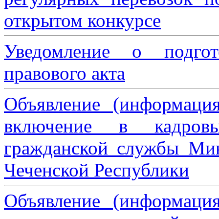
открытом конкурсе
Уведомление о подгот
правового акта
Объявление (информаци
включение в кадровы
гражданской службы Мин
Чеченской Республики
Объявление (информаци