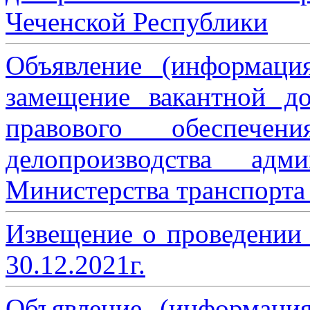
Чеченской Республики
Объявление (информаци
замещение вакантной до
правового обеспече
делопроизводства адми
Министерства транспорта 
Извещение о проведении
30.12.2021г.
Объявление (информаци