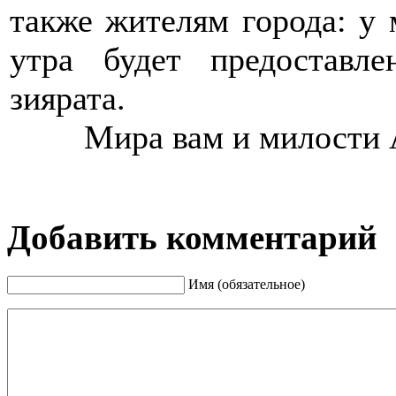
также жителям города: у 
утра будет предоставл
зиярата.
>>>>
Мира вам и милости 
Добавить комментарий
Имя (обязательное)