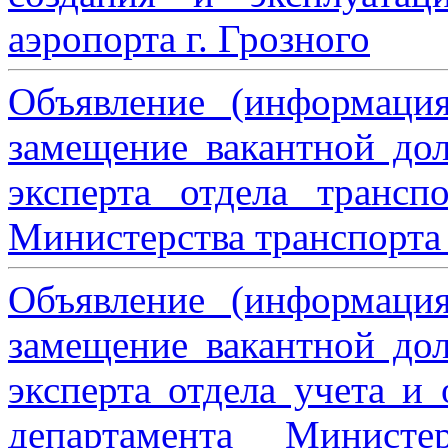
аэропорта г. Грозного
Объявление (информаци
замещение вакантной дол
эксперта отдела трансп
Министерства транспорта 
Объявление (информаци
замещение вакантной дол
эксперта отдела учета и
департамента Министе