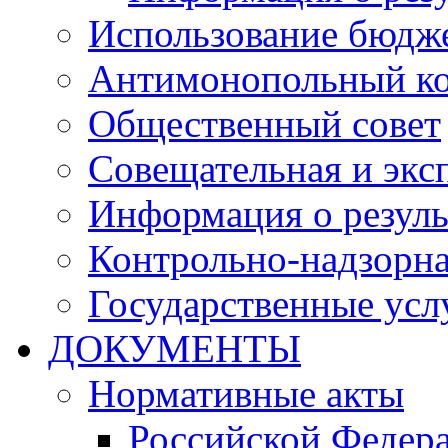
Использование бюдж
Антимонопольный к
Общественный совет
Совещательная и экс
Информация о резуль
Контрольно-надзорна
Государственные услу
ДОКУМЕНТЫ
Нормативные акты
Российской Федер