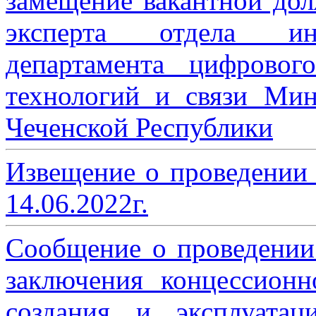
замещение вакантной дол
эксперта отдела ин
департамента цифровог
технологий и связи Мин
Чеченской Республики
Извещение о проведении
14.06.2022г.
Сообщение о проведении
заключения концессион
создания и эксплуатац