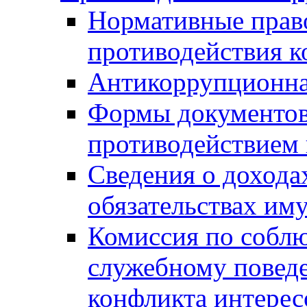
Нормативные право
противодействия 
Антикоррупционна
Формы документов,
противодействием 
Сведения о дохода
обязательствах им
Комиссия по собл
служебному повед
конфликта интерес