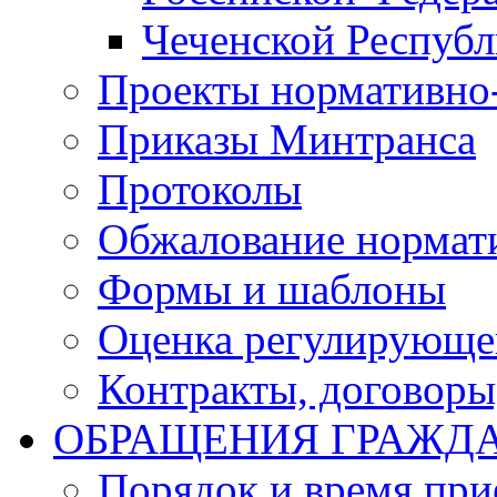
Чеченской Респуб
Проекты нормативно
Приказы Минтранса
Протоколы
Обжалование нормат
Формы и шаблоны
Оценка регулирующег
Контракты, договоры
ОБРАЩЕНИЯ ГРАЖД
Порядок и время при