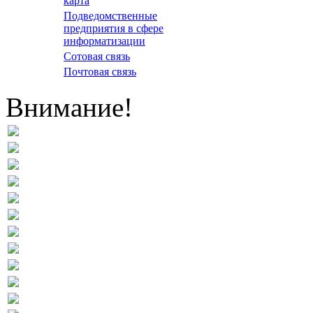
карта
Подведомственные
предприятия в сфере
информатизации
Сотовая связь
Почтовая связь
Внимание!