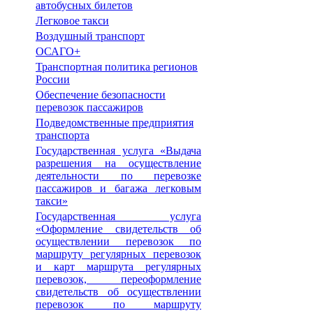
автобусных билетов
Легковое такси
Воздушный транспорт
ОСАГО+
Транспортная политика регионов
России
Обеспечение безопасности
перевозок пассажиров
Подведомственные предприятия
транспорта
Государственная услуга «Выдача
разрешения на осуществление
деятельности по перевозке
пассажиров и багажа легковым
такси»
Государственная услуга
«Оформление свидетельств об
осуществлении перевозок по
маршруту регулярных перевозок
и карт маршрута регулярных
перевозок, переоформление
свидетельств об осуществлении
перевозок по маршруту