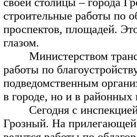
своей столицы – города Гр
строительные работы по о
проспектов, площадей. Эт
глазом.
>>>>
Министерством транс
работы по благоустройств
подведомственным организ
в городе, но и в районных
>>>>
Сегодня с инспекцией
Грозный. На прилегающей
ведутся работы по облаго