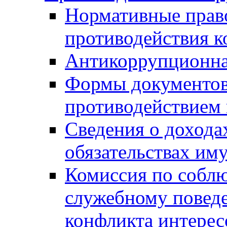
Нормативные право
противодействия 
Антикоррупционна
Формы документов,
противодействием 
Сведения о дохода
обязательствах им
Комиссия по собл
служебному повед
конфликта интерес