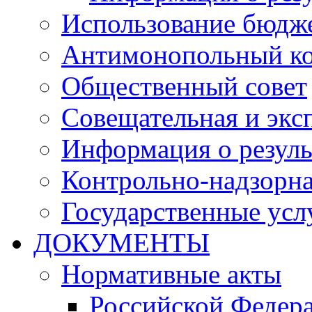
Использование бюдж
Антимонопольный к
Общественный совет
Совещательная и экс
Информация о резуль
Контрольно-надзорна
Государственные услу
ДОКУМЕНТЫ
Нормативные акты
Российской Федер