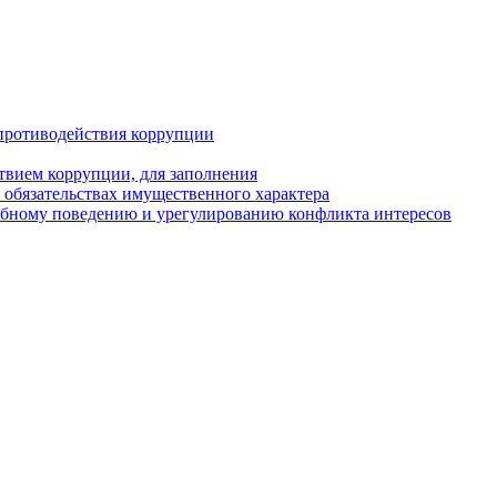
противодействия коррупции
твием коррупции, для заполнения
и обязательствах имущественного характера
ебному поведению и урегулированию конфликта интересов