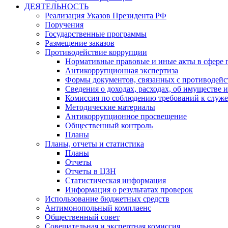
ДЕЯТЕЛЬНОСТЬ
Реализация Указов Президента РФ
Поручения
Государственные программы
Размещение заказов
Противодействие коррупции
Нормативные правовые и иные акты в сфере 
Антикоррупционная экспертиза
Формы документов, связанных с противодейс
Сведения о доходах, расходах, об имуществе 
Комиссия по соблюдению требований к служ
Методические материалы
Антикоррупционное просвещение
Общественный контроль
Планы
Планы, отчеты и статистика
Планы
Отчеты
Отчеты в ЦЗН
Статистическая информация
Информация о результатах проверок
Использование бюджетных средств
Антимонопольный комплаенс
Общественный совет
Совещательная и экспертная комиссия