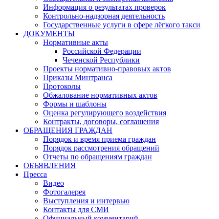
Информация о результатах проверок
Контрольно-надзорная деятельность
Государственные услуги в сфере лёгкого такси
ДОКУМЕНТЫ
Нормативные акты
Российской Федерации
Чеченской Республики
Проекты нормативно-правовых актов
Приказы Минтранса
Протоколы
Обжалование нормативных актов
Формы и шаблоны
Оценка регулирующего воздействия
Контракты, договоры, соглашения
ОБРАЩЕНИЯ ГРАЖДАН
Порядок и время приема граждан
Порядок рассмотрения обращений
Отчеты по обращениям граждан
ОБЪЯВЛЕНИЯ
Пресса
Видео
Фотогалерея
Выступления и интервью
Контакты для СМИ
Официальный комментарий