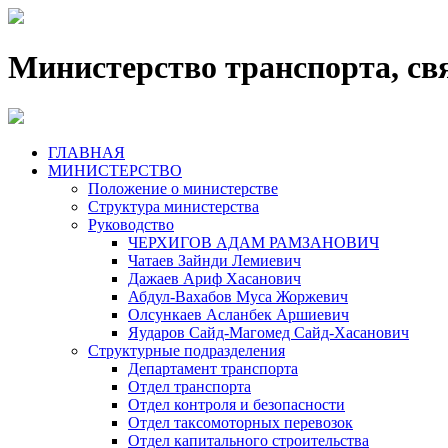
Министерство транспорта, св
ГЛАВНАЯ
МИНИСТЕРСТВО
Положение о министерстве
Структура министерства
Руководство
ЧЕРХИГОВ АДАМ РАМЗАНОВИЧ
Чатаев Зайнди Лемиевич
Дажаев Ариф Хасанович
Абдул-Вахабов Муса Жоржевич
Олсункаев Асланбек Аршиевич
Яударов Сайд-Магомед Сайд-Хасанович
Структурные подразделения
Департамент транспорта
Отдел транспорта
Отдел контроля и безопасности
Отдел таксомоторных перевозок
Отдел капитального строительства