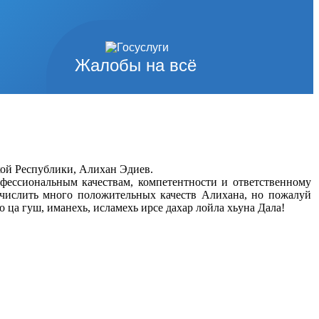
Жалобы на всё
кой Республики, Алихан Эдиев.
фессиональным качествам, компетентности и ответственному
речислить много положительных качеств Алихана, но пожалуй
о ца гуш, иманехь, исламехь ирсе дахар лойла хьуна Дала!