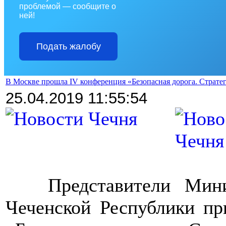
проблемой — сообщите о
ней!
Подать жалобу
В Москве прошла IV конференция «Безопасная дорога. Страте
25.04.2019 11:55:54
>>>>
Представители Мини
Чеченской Республики пр