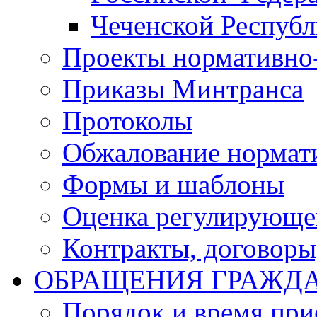
Чеченской Респуб
Проекты нормативно
Приказы Минтранса
Протоколы
Обжалование нормат
Формы и шаблоны
Оценка регулирующег
Контракты, договоры
ОБРАЩЕНИЯ ГРАЖД
Порядок и время при