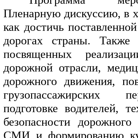
Пленарную дискуссию, в х
как достичь поставленной
дорогах страны. Также
посвященных реализац
дорожной отрасли, медиц
дорожного движения, по
грузопассажирских пе
подготовке водителей, т
безопасности дорожного
СМИ и формированию кул