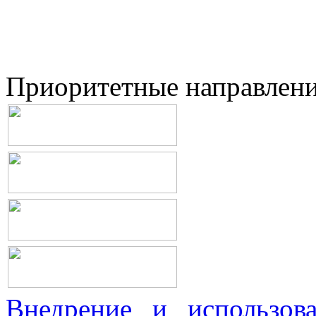
Приоритетные направлен
Внедрение и использова