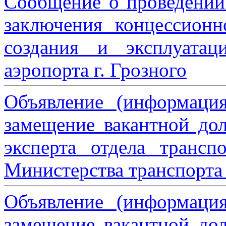
Сообщение о проведении
заключения концессион
создания и эксплуатац
аэропорта г. Грозного
Объявление (информаци
замещение вакантной дол
эксперта отдела трансп
Министерства транспорта 
Объявление (информаци
замещение вакантной дол