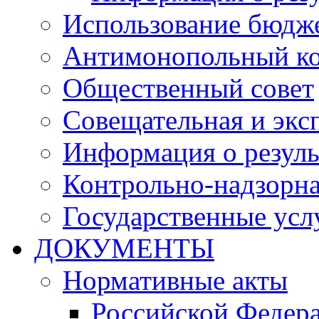
Использование бюдж
Антимонопольный к
Общественный совет
Совещательная и экс
Информация о резуль
Контрольно-надзорна
Государственные услу
ДОКУМЕНТЫ
Нормативные акты
Российской Федер