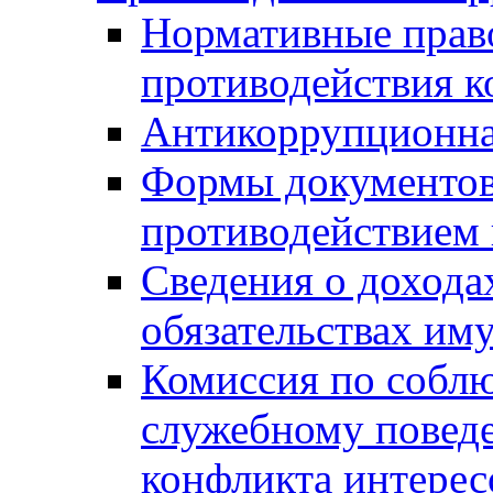
Нормативные право
противодействия 
Антикоррупционна
Формы документов,
противодействием 
Сведения о дохода
обязательствах им
Комиссия по собл
служебному повед
конфликта интерес