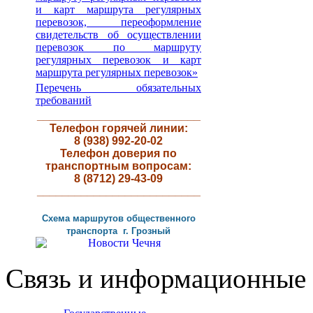
и карт маршрута регулярных
перевозок, переоформление
свидетельств об осуществлении
перевозок по маршруту
регулярных перевозок и карт
маршрута регулярных перевозок»
Перечень обязательных
требований
__________________________
Телефон горячей линии:
8 (938) 992-20-02
Телефон доверия по
транспортным вопросам:
8 (8712) 29-43-09
__________________________
Схема маршрутов
общественного
транспорта г
.
Грозный
Связь и информационные 