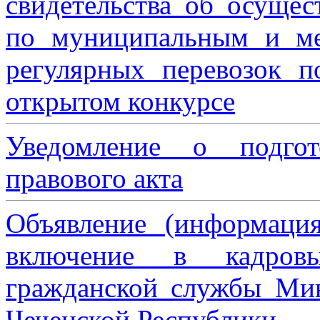
свидетельства об осущес
по муниципальным и м
регулярных перевозок 
открытом конкурсе
Уведомление о подгот
правового акта
Объявление (информаци
включение в кадровы
гражданской службы Мин
Чеченской Республики