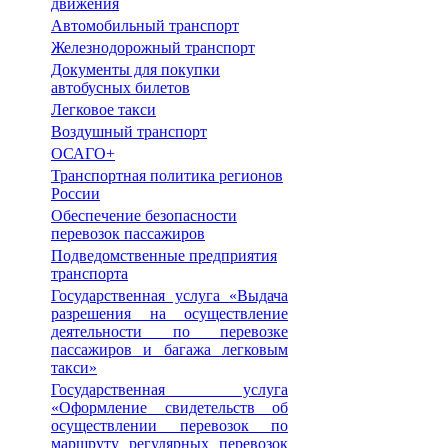
движения
Автомобильный транспорт
Железнодорожный транспорт
Документы для покупки
автобусных билетов
Легковое такси
Воздушный транспорт
ОСАГО+
Транспортная политика регионов
России
Обеспечение безопасности
перевозок пассажиров
Подведомственные предприятия
транспорта
Государственная услуга «Выдача
разрешения на осуществление
деятельности по перевозке
пассажиров и багажа легковым
такси»
Государственная услуга
«Оформление свидетельств об
осуществлении перевозок по
маршруту регулярных перевозок