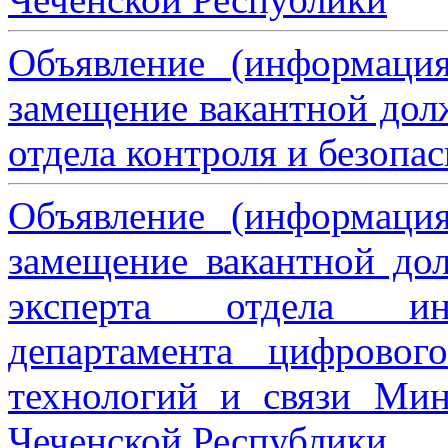
Объявление (информаци
замещение вакантной дол
отдела контроля и безопа
Объявление (информаци
замещение вакантной дол
эксперта отдела ин
департамента цифровог
технологий и связи Мин
Чеченской Республики