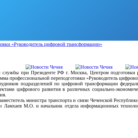
овки «Руководитель цифровой трансформации»
ой службы при Президенте РФ г. Москва, Центром подготовк
рамма профессиональной переподготовки «Руководитель цифров
удников подразделений по цифровой трансформации федераль
оектами цифрового развития в различных социально-экономич
ия.
аместитель министра транспорта и связи Чеченской Республики
ки Ламхаев М.О. и начальник отдела информационных техноло