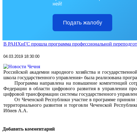
ней!
Подать жалобу
В РАНХиГС прошла программа профессиональной переподгот
04.03.2019 18:30:00
Российской академии народного хозяйства и государственн
школа государственного управления» была реализована прог
>>>>
Программа направлена на повышение компетенций сотр
Федерации в области цифрового развития в управлении пр
цифровой трансформации системы государственного управлен
>>>>
От Чеченской Республики участие в программе приняли з
территориального развития и торговли Чеченской Республи
Ибиев А.А.
Добавить комментарий