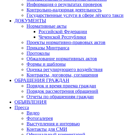
Информация о результатах проверок
Контрольно-надзорная деятельность
Государственные услуги в сфере лёгкого такси
ДОКУМЕНТЫ
Нормативные акты
Российской Федерации
Чеченской Республики
Проекты нормативно-правовых актов
Приказы Минтранса
Протоколы
Обжалование нормативных актов
Формы и шаблоны
Оценка регулирующего воздействия
Контракты, договоры, соглашения
ОБРАЩЕНИЯ ГРАЖДАН
Порядок и время приема граждан
Порядок рассмотрения обращений
Отчеты по обращениям граждан
ОБЪЯВЛЕНИЯ
Пресса
Видео
Фотогалерея
Выступления и интервью
Контакты для СМИ
Официальный комментарий