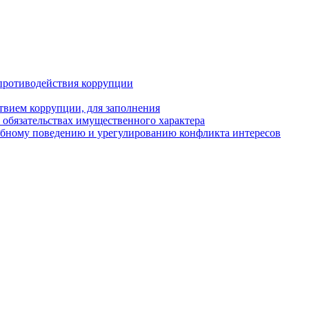
противодействия коррупции
твием коррупции, для заполнения
и обязательствах имущественного характера
ебному поведению и урегулированию конфликта интересов