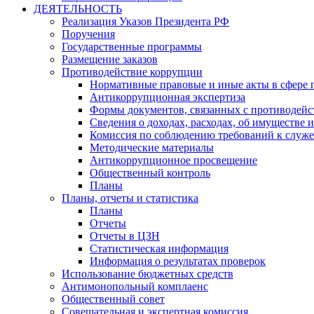
ДЕЯТЕЛЬНОСТЬ
Реализация Указов Президента РФ
Поручения
Государственные программы
Размещение заказов
Противодействие коррупции
Нормативные правовые и иные акты в сфере 
Антикоррупционная экспертиза
Формы документов, связанных с противодейс
Сведения о доходах, расходах, об имуществе 
Комиссия по соблюдению требований к служ
Методические материалы
Антикоррупционное просвещение
Общественный контроль
Планы
Планы, отчеты и статистика
Планы
Отчеты
Отчеты в ЦЗН
Статистическая информация
Информация о результатах проверок
Использование бюджетных средств
Антимонопольный комплаенс
Общественный совет
Совещательная и экспертная комиссия