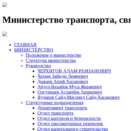
Министерство транспорта, св
ГЛАВНАЯ
МИНИСТЕРСТВО
Положение о министерстве
Структура министерства
Руководство
ЧЕРХИГОВ АДАМ РАМЗАНОВИЧ
Чатаев Зайнди Лемиевич
Дажаев Ариф Хасанович
Абдул-Вахабов Муса Жоржевич
Олсункаев Асланбек Аршиевич
Яударов Сайд-Магомед Сайд-Хасанович
Структурные подразделения
Департамент транспорта
Отдел транспорта
Отдел контроля и безопасности
Отдел таксомоторных перевозок
Отдел капитального строительства