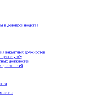
ты и делопроизводства
ния вакантных должностей
енную службу
нтных должностей
ых должностей
ости
омиссии