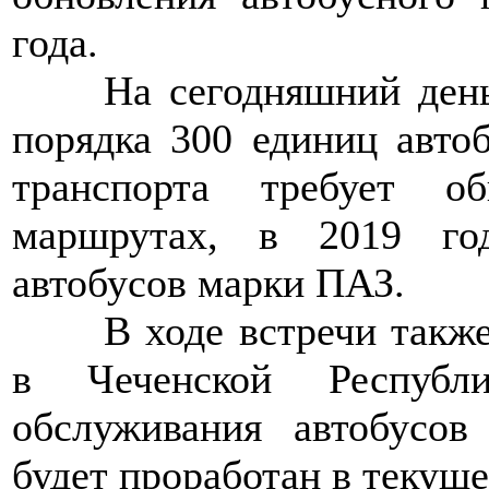
года.
>>>>
На сегодняшний день
порядка 300 единиц авто
транспорта требует о
маршрутах, в 2019 го
автобусов марки ПАЗ.
>>>>
В ходе встречи такж
в Чеченской Республ
обслуживания автобусо
будет проработан в текуще