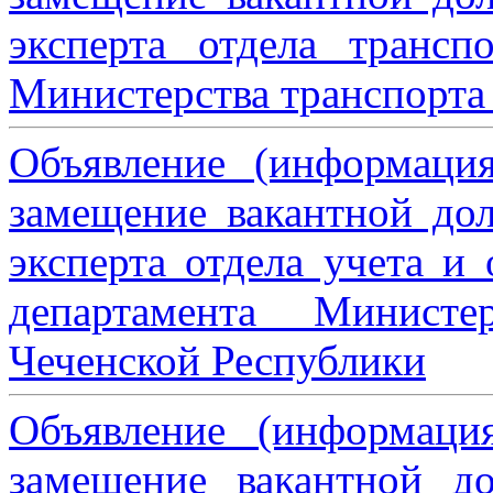
эксперта отдела трансп
Министерства транспорта 
Объявление (информаци
замещение вакантной дол
эксперта отдела учета и
департамента Министе
Чеченской Республики
Объявление (информаци
замещение вакантной до