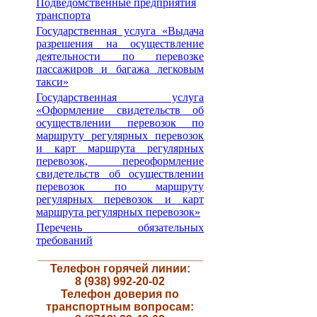
Подведомственные предприятия
транспорта
Государственная услуга «Выдача
разрешения на осуществление
деятельности по перевозке
пассажиров и багажа легковым
такси»
Государственная услуга
«Оформление свидетельств об
осуществлении перевозок по
маршруту регулярных перевозок
и карт маршрута регулярных
перевозок, переоформление
свидетельств об осуществлении
перевозок по маршруту
регулярных перевозок и карт
маршрута регулярных перевозок»
Перечень обязательных
требований
__________________________
Телефон горячей линии:
8 (938) 992-20-02
Телефон доверия по
транспортным вопросам: