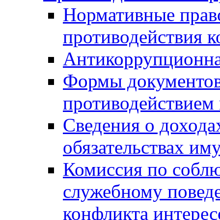
Нормативные право
противодействия 
Антикоррупционна
Формы документов,
противодействием 
Сведения о дохода
обязательствах им
Комиссия по собл
служебному повед
конфликта интерес