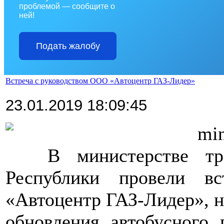
проблемой — сообщите о
ней!
Подать жалобу
Встреча с руководством ООО «Автоцентр ГАЗ-Лидер»
23.01.2019 18:09:45
>>>>
min
>>>>
В министерстве тр
Республики провели в
«Автоцентр ГАЗ-Лидер», н
обновления автобусного 