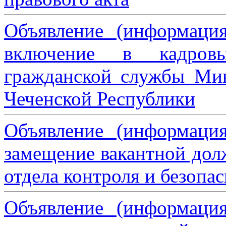
Объявление (информаци
включение в кадровы
гражданской службы Мин
Чеченской Республики
Объявление (информаци
замещение вакантной дол
отдела контроля и безопа
Объявление (информаци