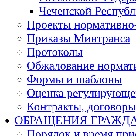
Чеченской Респуб
Проекты нормативно
Приказы Минтранса
Протоколы
Обжалование нормат
Формы и шаблоны
Оценка регулирующег
Контракты, договоры
ОБРАЩЕНИЯ ГРАЖД
Порядок и время при