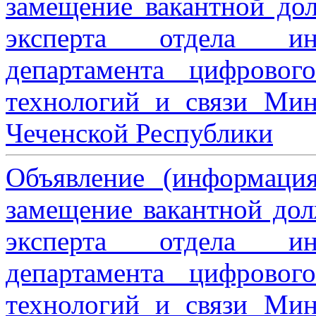
замещение вакантной дол
эксперта отдела ин
департамента цифровог
технологий и связи Мин
Чеченской Республики
Объявление (информаци
замещение вакантной дол
эксперта отдела ин
департамента цифровог
технологий и связи Мин