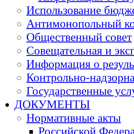
Использование бюдж
Антимонопольный к
Общественный совет
Совещательная и экс
Информация о резуль
Контрольно-надзорна
Государственные услу
ДОКУМЕНТЫ
Нормативные акты
Российской Федер