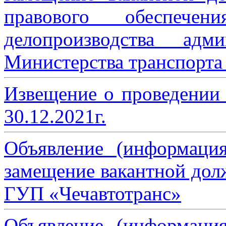
правового обеспече
делопроизводства адми
Министерства транспорта 
Извещение о проведении
30.12.2021г.
Объявление (информаци
замещение вакантной дол
ГУП «Чечавтотранс»
Объявление (информаци