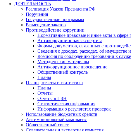
ДЕЯТЕЛЬНОСТЬ
Реализация Указов Президента РФ
Поручения
Государственные программы
Размещение заказов
Противодействие коррупции
Нормативные правовые и иные акты в сфере 
Антикоррупционная экспертиза
Формы документов, связанных с противодейс
Сведения о доходах, расходах, об имуществе 
Комиссия по соблюдению требований к служ
Методические материалы
Антикоррупционное просвещение
Общественный контроль
Планы
Планы, отчеты и статистика
Планы
Отчеты
Отчеты в ЦЗН
Статистическая информация
Информация о результатах проверок
Использование бюджетных средств
Антимонопольный комплаенс
Общественный совет
Совещательная и экспертная комиссия