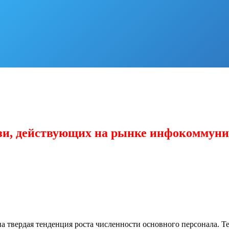
язи, действующих на рынке инфокоммун
на твердая тенденция роста численности основного персонала. Т