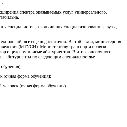
т.
сширения спектра оказываемых услуг универсального,
стабильна.
ения специалистов, закончивших специализированные вузы,
хнологий, все еще недостаточно. В этой связи, министерство
заведения (МТУСИ). Министерству транспорта и связи
ор о целевом приеме абитуриентов. В итоге оценочного
лены абитуриенты по следующим специальностям:
 обучения);
к (очная форма обучения);
 человек (очная форма обучения).