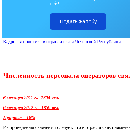
ней!
Подать жалобу
Кадровая политика в отрасли связи Чеченской Республики
Численность персонала операторов св
6 месяцев 2011 г..- 1604 чел.
6 месяцев 2012 г. - 1859 чел.
Прирост – 16%
Из приведенных значений следует, что в отрасли связи намече