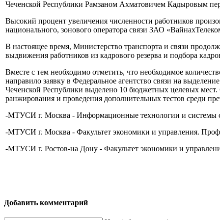
Чеченской Республики Рамзаном Ахматовичем Кадыровым пере
Высокий процент увеличения численности работников произош
национального, зонового оператора связи ЗАО «ВайнахТелеком»
В настоящее время, Министерство транспорта и связи продол
выдвижения работников из кадрового резерва и подбора кадро
Вместе с тем необходимо отметить, что необходимое количест
направило заявку в Федеральное агентство связи на выделен
Чеченской Республики выделено 10 бюджетных целевых мест. 
ранжирования и проведения дополнительных тестов среди пре
-МТУСИ г. Москва - Информационные технологии и системы свя
-МТУСИ г. Москва - Факультет экономики и управления. Профи
-МТУСИ г. Ростов-на Дону - Факультет экономики и управлени
Добавить комментарий