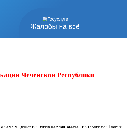
Жалобы на всё
икаций Чеченской Республики
ем самым, решается очень важная задача, поставленная Главой