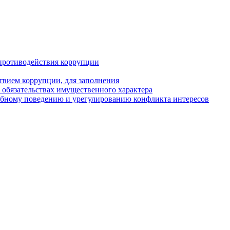
противодействия коррупции
твием коррупции, для заполнения
и обязательствах имущественного характера
ебному поведению и урегулированию конфликта интересов