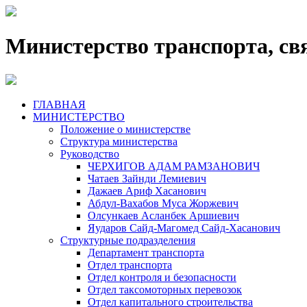
Министерство транспорта, св
ГЛАВНАЯ
МИНИСТЕРСТВО
Положение о министерстве
Структура министерства
Руководство
ЧЕРХИГОВ АДАМ РАМЗАНОВИЧ
Чатаев Зайнди Лемиевич
Дажаев Ариф Хасанович
Абдул-Вахабов Муса Жоржевич
Олсункаев Асланбек Аршиевич
Яударов Сайд-Магомед Сайд-Хасанович
Структурные подразделения
Департамент транспорта
Отдел транспорта
Отдел контроля и безопасности
Отдел таксомоторных перевозок
Отдел капитального строительства