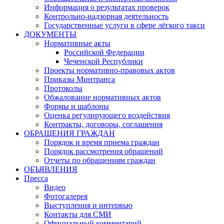
Информация о результатах проверок
Контрольно-надзорная деятельность
Государственные услуги в сфере лёгкого такси
ДОКУМЕНТЫ
Нормативные акты
Российской Федерации
Чеченской Республики
Проекты нормативно-правовых актов
Приказы Минтранса
Протоколы
Обжалование нормативных актов
Формы и шаблоны
Оценка регулирующего воздействия
Контракты, договоры, соглашения
ОБРАЩЕНИЯ ГРАЖДАН
Порядок и время приема граждан
Порядок рассмотрения обращений
Отчеты по обращениям граждан
ОБЪЯВЛЕНИЯ
Пресса
Видео
Фотогалерея
Выступления и интервью
Контакты для СМИ
Официальный комментарий