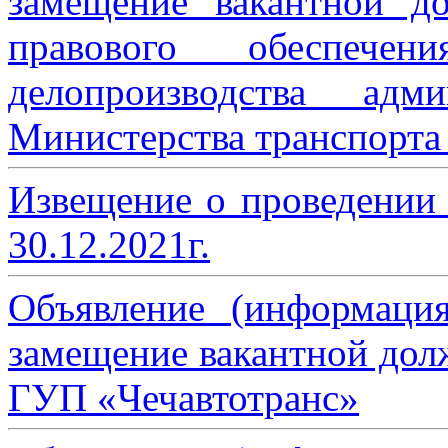
замещение вакантной до
правового обеспече
делопроизводства адми
Министерства транспорта 
Извещение о проведении
30.12.2021г.
Объявление (информаци
замещение вакантной дол
ГУП «Чечавтотранс»