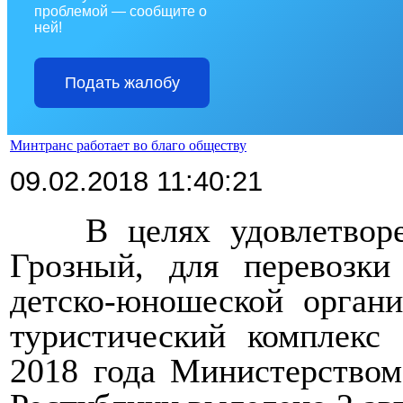
проблемой — сообщите о
ней!
Подать жалобу
Минтранс работает во благо обществу
09.02.2018 11:40:21
>>>>
В целях удовлетвор
Грозный, для перевозки
детско-юношеской орга
туристический комплекс
2018 года Министерством