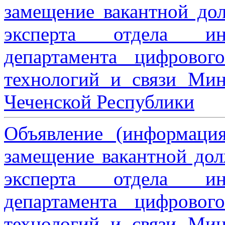
замещение вакантной дол
эксперта отдела ин
департамента цифровог
технологий и связи Мин
Чеченской Республики
Объявление (информаци
замещение вакантной дол
эксперта отдела ин
департамента цифровог
технологий и связи Мин