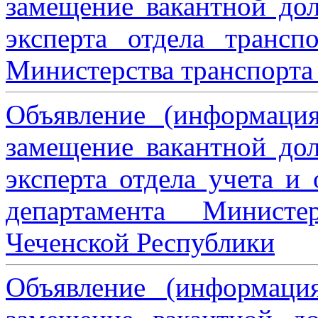
замещение вакантной дол
эксперта отдела трансп
Министерства транспорта 
Объявление (информаци
замещение вакантной дол
эксперта отдела учета и
департамента Министе
Чеченской Республики
Объявление (информаци