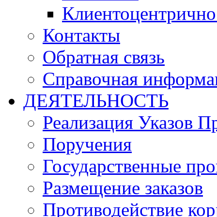
Клиентоцентрично
Контакты
Обратная связь
Справочная информа
ДЕЯТЕЛЬНОСТЬ
Реализация Указов П
Поручения
Государственные пр
Размещение заказов
Противодействие ко