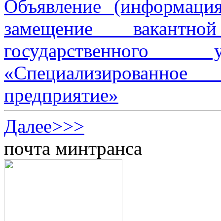
Объявление (информаци
замещение вакантно
государственного 
«Специализированное 
предприятие»
Далее>>>
почта минтранса