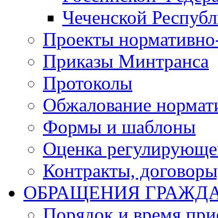
Чеченской Респуб
Проекты нормативно
Приказы Минтранса
Протоколы
Обжалование нормат
Формы и шаблоны
Оценка регулирующег
Контракты, договоры
ОБРАЩЕНИЯ ГРАЖД
Порядок и время при