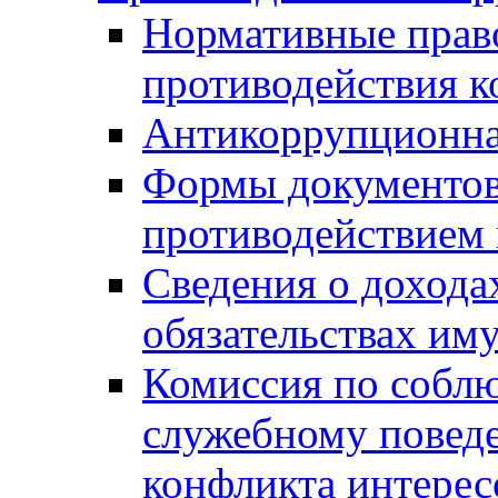
Нормативные право
противодействия 
Антикоррупционна
Формы документов,
противодействием 
Сведения о дохода
обязательствах им
Комиссия по собл
служебному повед
конфликта интерес