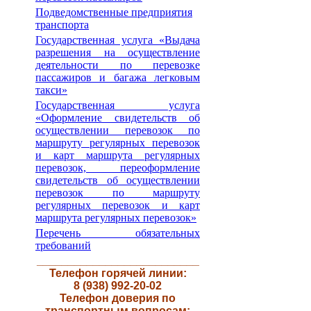
Подведомственные предприятия
транспорта
Государственная услуга «Выдача
разрешения на осуществление
деятельности по перевозке
пассажиров и багажа легковым
такси»
Государственная услуга
«Оформление свидетельств об
осуществлении перевозок по
маршруту регулярных перевозок
и карт маршрута регулярных
перевозок, переоформление
свидетельств об осуществлении
перевозок по маршруту
регулярных перевозок и карт
маршрута регулярных перевозок»
Перечень обязательных
требований
__________________________
Телефон горячей линии:
8 (938) 992-20-02
Телефон доверия по
транспортным вопросам: