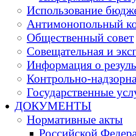
Использование бюдж
Антимонопольный к
Общественный совет
Совещательная и экс
Информация о резуль
Контрольно-надзорна
Государственные услу
ДОКУМЕНТЫ
Нормативные акты
Российской Федер