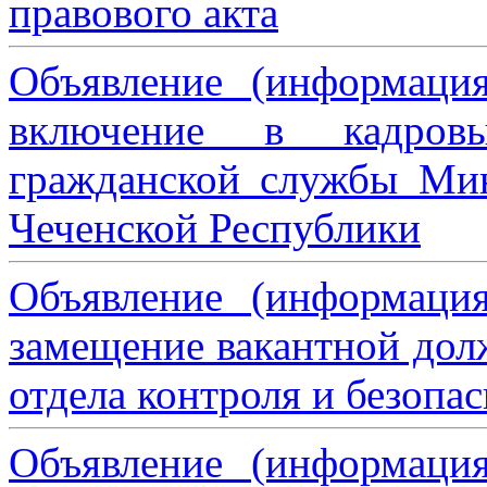
правового акта
Объявление (информаци
включение в кадровы
гражданской службы Мин
Чеченской Республики
Объявление (информаци
замещение вакантной дол
отдела контроля и безопа
Объявление (информаци