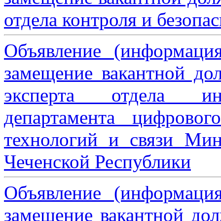
отдела контроля и безопа
Объявление (информаци
замещение вакантной дол
эксперта отдела ин
департамента цифровог
технологий и связи Мин
Чеченской Республики
Объявление (информаци
замещение вакантной дол