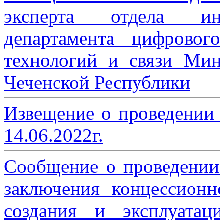
эксперта отдела ин
департамента цифровог
технологий и связи Мин
Чеченской Республики
Извещение о проведении
14.06.2022г.
Сообщение о проведении
заключения концессион
создания и эксплуатац