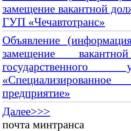
замещение вакантной дол
ГУП «Чечавтотранс»
Объявление (информаци
замещение вакантно
государственного 
«Специализированное 
предприятие»
Далее>>>
почта минтранса