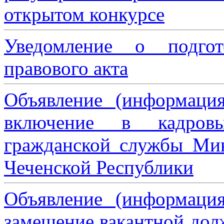
открытом конкурсе
Уведомление о подгот
правового акта
Объявление (информаци
включение в кадровы
гражданской службы Мин
Чеченской Республики
Объявление (информаци
замещение вакантной дол