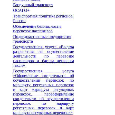
Воздушный транспорт
ОСАГО+
Транспортная политика регионов
России
Обеспечение безопасности
перевозок пассажиров
Подведомственные предприятия
транспорта
Государственная услуга «Выдача
разрешения на осуществление
деятельности по перевозке
пассажиров и багажа легковым
такси»
Государственная услуга
«Оформление свидетельств об
осуществлении перевозок по
маршруту регулярных перевозок
и карт маршрута регулярных
перевозок, переоформление
свидетельств об осуществлении
перевозок по маршруту
регулярных перевозок и карт
маршрута регулярных перевозок»