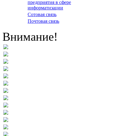
предприятия в сфере
информатизации
Сотовая связь
Почтовая связь
Внимание!