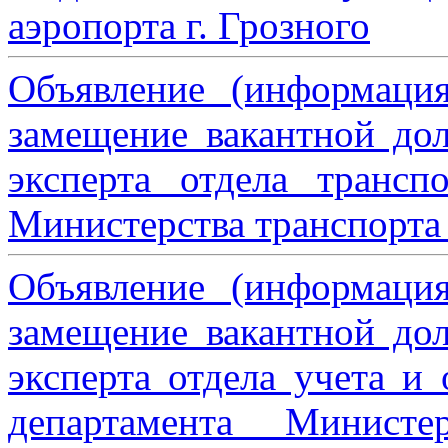
аэропорта г. Грозного
Объявление (информаци
замещение вакантной дол
эксперта отдела трансп
Министерства транспорта 
Объявление (информаци
замещение вакантной дол
эксперта отдела учета и
департамента Министе