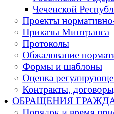
Чеченской Респуб
Проекты нормативно
Приказы Минтранса
Протоколы
Обжалование нормат
Формы и шаблоны
Оценка регулирующег
Контракты, договоры
ОБРАЩЕНИЯ ГРАЖД
Порядок и время при