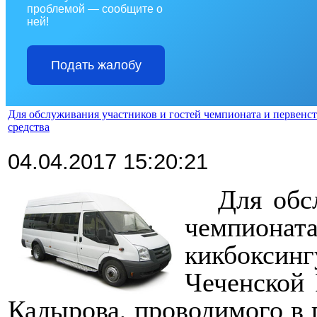
проблемой — сообщите о
ней!
Подать жалобу
Для обслуживания участников и гостей чемпионата и первенс
средства
04.04.2017 15:20:21
Для обс
чемпионат
кикбоксинг
Чеченской 
Кадырова, проводимого в г