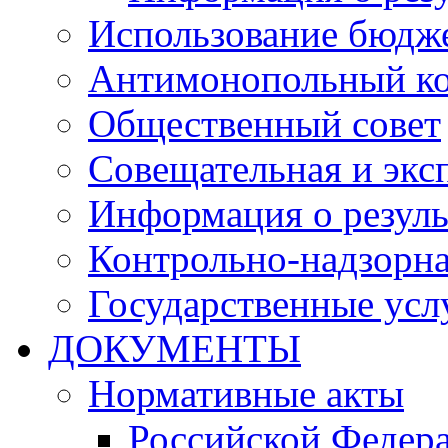
Использование бюдж
Антимонопольный к
Общественный совет
Совещательная и экс
Информация о резуль
Контрольно-надзорна
Государственные услу
ДОКУМЕНТЫ
Нормативные акты
Российской Федер