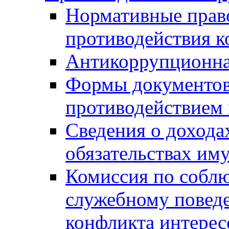
Нормативные право
противодействия 
Антикоррупционна
Формы документов,
противодействием 
Сведения о дохода
обязательствах им
Комиссия по собл
служебному повед
конфликта интерес