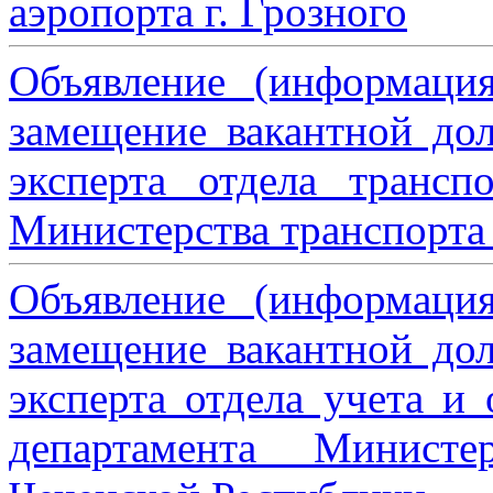
аэропорта г. Грозного
Объявление (информаци
замещение вакантной дол
эксперта отдела трансп
Министерства транспорта 
Объявление (информаци
замещение вакантной дол
эксперта отдела учета и
департамента Министе