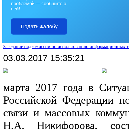
проблемой — сообщите о
ней!
Подать жалобу
Заседание подкомиссии по использованию информационных т
03.03.2017 15:35:21
марта 2017 года в Ситуа
Российской Федерации по
связи и массовых комму
Н.А. Никифорова, сост