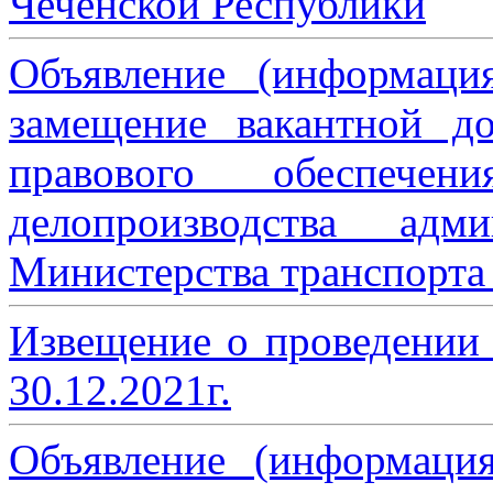
Чеченской Республики
Объявление (информаци
замещение вакантной до
правового обеспече
делопроизводства адми
Министерства транспорта 
Извещение о проведении
30.12.2021г.
Объявление (информаци