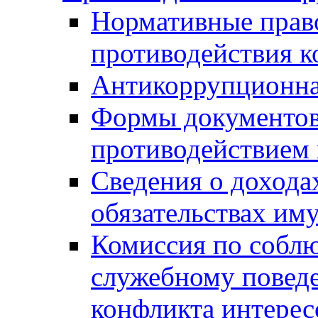
Нормативные право
противодействия 
Антикоррупционна
Формы документов,
противодействием 
Сведения о дохода
обязательствах им
Комиссия по собл
служебному повед
конфликта интерес