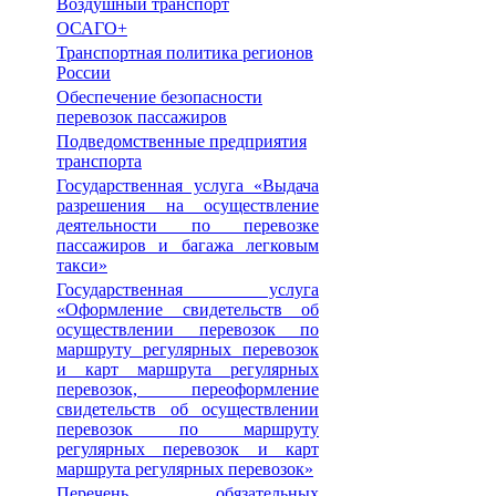
Воздушный транспорт
ОСАГО+
Транспортная политика регионов
России
Обеспечение безопасности
перевозок пассажиров
Подведомственные предприятия
транспорта
Государственная услуга «Выдача
разрешения на осуществление
деятельности по перевозке
пассажиров и багажа легковым
такси»
Государственная услуга
«Оформление свидетельств об
осуществлении перевозок по
маршруту регулярных перевозок
и карт маршрута регулярных
перевозок, переоформление
свидетельств об осуществлении
перевозок по маршруту
регулярных перевозок и карт
маршрута регулярных перевозок»
Перечень обязательных