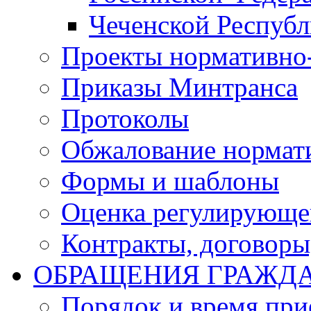
Чеченской Респуб
Проекты нормативно
Приказы Минтранса
Протоколы
Обжалование нормат
Формы и шаблоны
Оценка регулирующег
Контракты, договоры
ОБРАЩЕНИЯ ГРАЖД
Порядок и время при