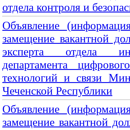
отдела контроля и безопа
Объявление (информаци
замещение вакантной дол
эксперта отдела ин
департамента цифровог
технологий и связи Мин
Чеченской Республики
Объявление (информаци
замещение вакантной дол