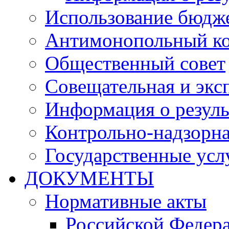
Использование бюдж
Антимонопольный к
Общественный совет
Совещательная и экс
Информация о резуль
Контрольно-надзорна
Государственные услу
ДОКУМЕНТЫ
Нормативные акты
Российской Федер