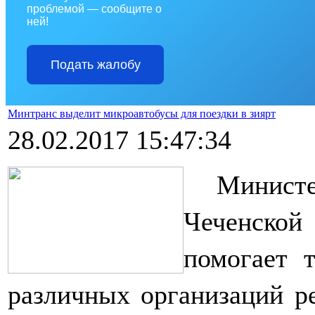
проблемой — сообщите о
ней!
Подать жалобу
Минтранс выделит микроавтобусы для поездки в зиярт
28.02.2017 15:47:34
Минист
Чеченской
помогает 
различных организаций ре