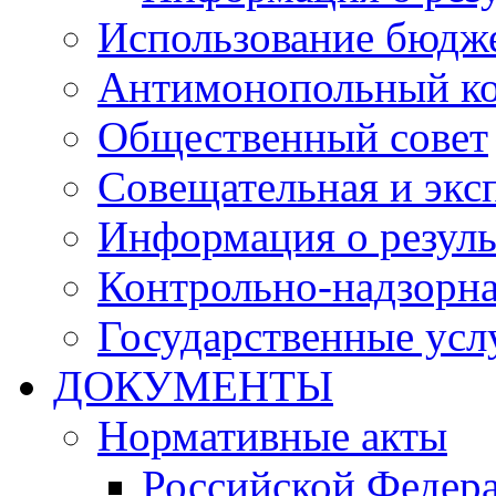
Использование бюдж
Антимонопольный к
Общественный совет
Совещательная и экс
Информация о резуль
Контрольно-надзорна
Государственные услу
ДОКУМЕНТЫ
Нормативные акты
Российской Федер