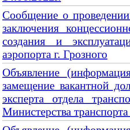
Сообщение о проведении
заключения концессион
создания и эксплуатац
аэропорта г. Грозного
Объявление (информаци
замещение вакантной дол
эксперта отдела трансп
Министерства транспорта 
Объявление (информаци