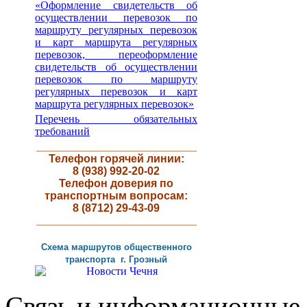
«Оформление свидетельств об
осуществлении перевозок по
маршруту регулярных перевозок
и карт маршрута регулярных
перевозок, переоформление
свидетельств об осуществлении
перевозок по маршруту
регулярных перевозок и карт
маршрута регулярных перевозок»
Перечень обязательных
требований
__________________________
Телефон горячей линии:
8 (938) 992-20-02
Телефон доверия по
транспортным вопросам:
8 (8712) 29-43-09
__________________________
Схема маршрутов
общественного
транспорта г
.
Грозный
Связь и информационные 