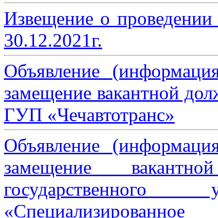
Извещение о проведении
30.12.2021г.
Объявление (информаци
замещение вакантной дол
ГУП «Чечавтотранс»
Объявление (информаци
замещение вакантно
государственного 
«Специализированное 