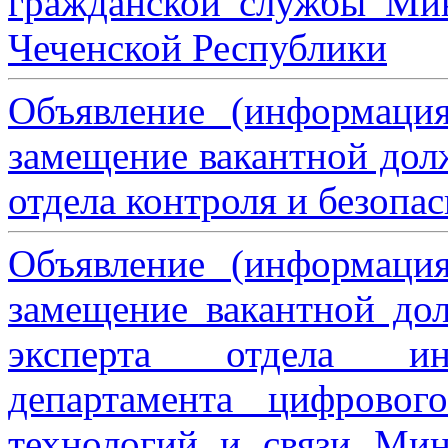
гражданской службы Мин
Чеченской Республики
Объявление (информаци
замещение вакантной дол
отдела контроля и безопа
Объявление (информаци
замещение вакантной дол
эксперта отдела ин
департамента цифровог
технологий и связи Мин