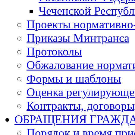
Чеченской Респуб
Проекты нормативно
Приказы Минтранса
Протоколы
Обжалование нормат
Формы и шаблоны
Оценка регулирующег
Контракты, договоры
ОБРАЩЕНИЯ ГРАЖД
Порядок и время при