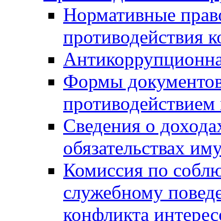
Нормативные право
противодействия 
Антикоррупционна
Формы документов,
противодействием 
Сведения о дохода
обязательствах им
Комиссия по собл
служебному повед
конфликта интерес