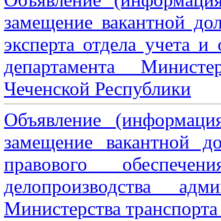
замещение вакантной дол
эксперта отдела учета и
департамента Министе
Чеченской Республики
Объявление (информаци
замещение вакантной до
правового обеспече
делопроизводства адми
Министерства транспорта 