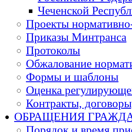
Чеченской Респуб
Проекты нормативно
Приказы Минтранса
Протоколы
Обжалование нормат
Формы и шаблоны
Оценка регулирующег
Контракты, договоры
ОБРАЩЕНИЯ ГРАЖД
Порядок и время при