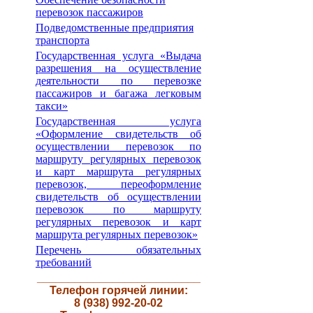
перевозок пассажиров
Подведомственные предприятия
транспорта
Государственная услуга «Выдача
разрешения на осуществление
деятельности по перевозке
пассажиров и багажа легковым
такси»
Государственная услуга
«Оформление свидетельств об
осуществлении перевозок по
маршруту регулярных перевозок
и карт маршрута регулярных
перевозок, переоформление
свидетельств об осуществлении
перевозок по маршруту
регулярных перевозок и карт
маршрута регулярных перевозок»
Перечень обязательных
требований
__________________________
Телефон горячей линии:
8 (938) 992-20-02