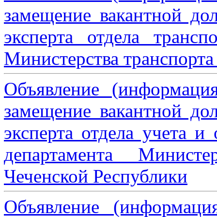
замещение вакантной дол
эксперта отдела трансп
Министерства транспорта 
Объявление (информаци
замещение вакантной дол
эксперта отдела учета и
департамента Министе
Чеченской Республики
Объявление (информаци