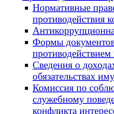
Нормативные право
противодействия 
Антикоррупционна
Формы документов,
противодействием 
Сведения о дохода
обязательствах им
Комиссия по собл
служебному повед
конфликта интерес