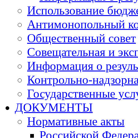
Использование бюдж
Антимонопольный к
Общественный совет
Совещательная и экс
Информация о резуль
Контрольно-надзорна
Государственные услу
ДОКУМЕНТЫ
Нормативные акты
Российской Федер