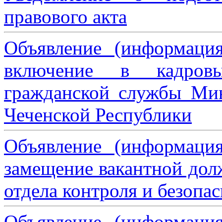
правового акта
Объявление (информаци
включение в кадровы
гражданской службы Мин
Чеченской Республики
Объявление (информаци
замещение вакантной дол
отдела контроля и безопа
Объявление (информаци