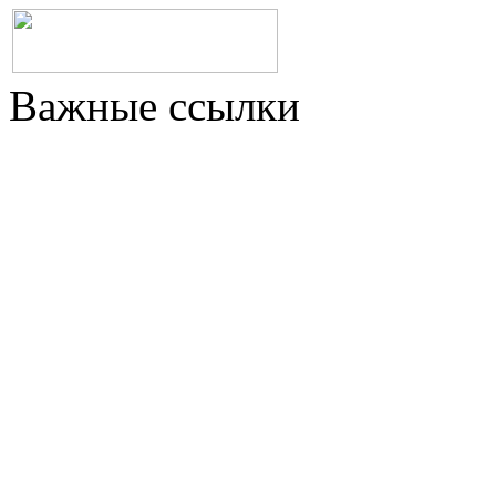
Важные ссылки