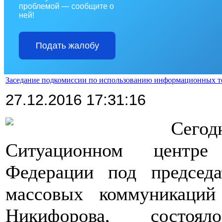
проблемой — сообщите о
ней!
Подать жалобу
Заседание подкомиссии по использованию информационных т
27.12.2016 17:31:16
>>>>
Сегод
Ситуационном центре 
Федерации под председ
массовых коммуникаций
Никифорова, состоял