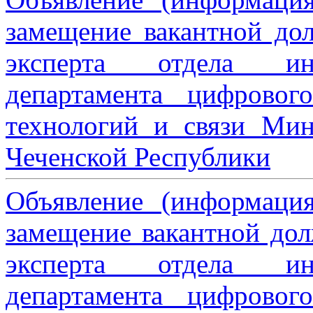
замещение вакантной дол
эксперта отдела ин
департамента цифровог
технологий и связи Мин
Чеченской Республики
Объявление (информаци
замещение вакантной дол
эксперта отдела ин
департамента цифровог