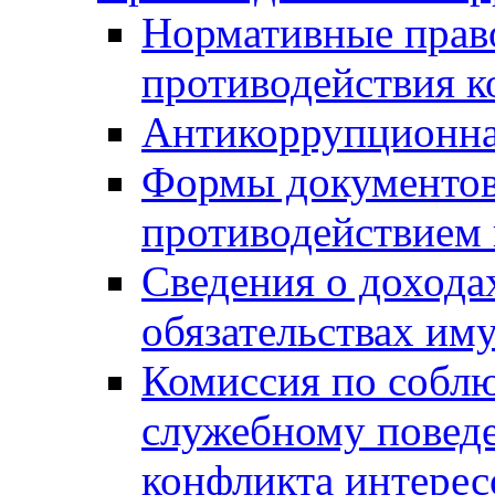
Нормативные право
противодействия 
Антикоррупционна
Формы документов,
противодействием 
Сведения о дохода
обязательствах им
Комиссия по собл
служебному повед
конфликта интерес