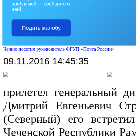
проблемой — сообщите о
ней!
Подать жалобу
Чечню посетил руководитель ФГУП «Почта России»
09.11.2016 14:45:35
прилетел генеральный д
Дмитрий Евгеньевич Ст
(Северный) его встрети
Чеченской Республики Ра