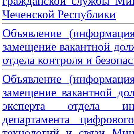
гражданской службы Мин
Чеченской Республики
Объявление (информаци
замещение вакантной дол
отдела контроля и безопа
Объявление (информаци
замещение вакантной дол
эксперта отдела ин
департамента цифровог
технологий и связи Мин