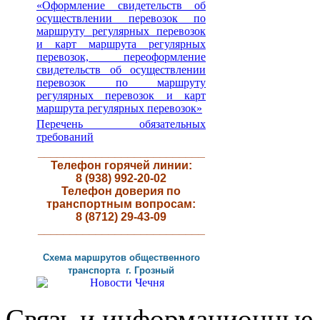
«Оформление свидетельств об
осуществлении перевозок по
маршруту регулярных перевозок
и карт маршрута регулярных
перевозок, переоформление
свидетельств об осуществлении
перевозок по маршруту
регулярных перевозок и карт
маршрута регулярных перевозок»
Перечень обязательных
требований
__________________________
Телефон горячей линии:
8 (938) 992-20-02
Телефон доверия по
транспортным вопросам:
8 (8712) 29-43-09
__________________________
Схема маршрутов
общественного
транспорта г
.
Грозный
Связь и информационные 