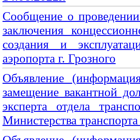
Сообщение о проведении
заключения концессион
создания и эксплуатац
аэропорта г. Грозного
Объявление (информаци
замещение вакантной дол
эксперта отдела трансп
Министерства транспорта 
Объявление (информаци