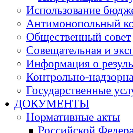
Использование бюдж
Антимонопольный к
Общественный совет
Совещательная и экс
Информация о резуль
Контрольно-надзорна
Государственные услу
ДОКУМЕНТЫ
Нормативные акты
Российской Федер