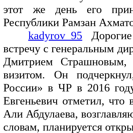
этот же день его при
Республики Рамзан Ахмат
>>>>
kadyrov_95
Дорогие 
встречу с генеральным д
Дмитрием Страшновым,
визитом. Он подчеркн
России» в ЧР в 2016 год
Евгеньевич отметил, что 
Али Абдулаева, возглавля
словам, планируется откр