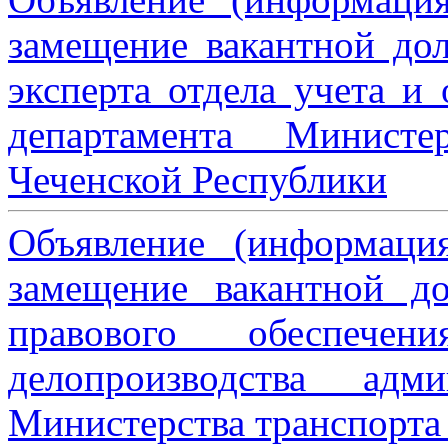
замещение вакантной дол
эксперта отдела учета и
департамента Министе
Чеченской Республики
Объявление (информаци
замещение вакантной до
правового обеспече
делопроизводства адми
Министерства транспорта 