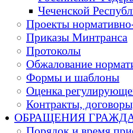
Чеченской Респуб
Проекты нормативно
Приказы Минтранса
Протоколы
Обжалование нормат
Формы и шаблоны
Оценка регулирующег
Контракты, договоры
ОБРАЩЕНИЯ ГРАЖД
Порядок и время при