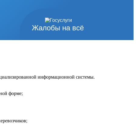
Жалобы на всё
пециализированной информационной системы.
нной форме;
перевозчиков;