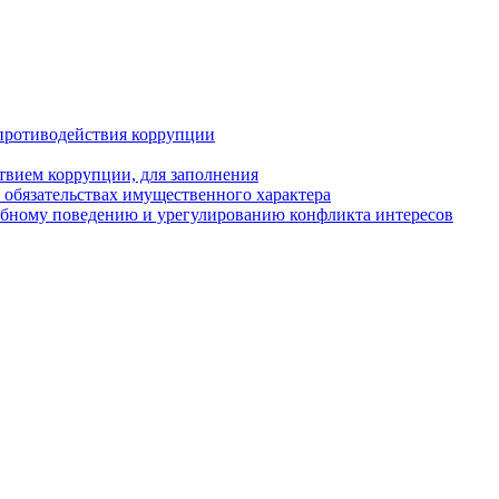
противодействия коррупции
твием коррупции, для заполнения
и обязательствах имущественного характера
ебному поведению и урегулированию конфликта интересов