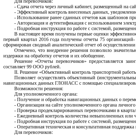
>>>>
Для перевозчиков:
>>>>
- Сдача отчета через личный кабинет, размещенный на са
>>>>
- Эффективный контроль внесенных данных, уведомление 
>>>>
- Использование ранее сданных отчетов как шаблонов пр
>>>>
- Авторизация и аутентификация с использованием элект
>>>>
- Подробная инструкция по работе с системой, размещенн
>>>>
В настоящее время получены первые оценки эффективност
первый квартал 2016 года получены отчеты 75 организаций-
сформирован сводный аналитический отчет об осуществлении
>>>>
Отмечено, что внедрение решения позволило значительн
издержки на обработку отчетов и их обобщение.
>>>>
Решение «Отчеты перевозчиков» предоставляется заи
составляет 99 ООО рублей.
>>>>
II. Решение «Объективный контроль транспортной работ
>>>>
Позволяет осуществлять объективный (инструментальны
навигационных данных ГЛОНАСС с помощью специализиров
>>>>
Возможности решения:
>>>>
Для уполномоченного органа:
>>>>
- Получение и обработка навигационных данных о перем
>>>>
- Организация на сайте уполномоченного органа личног
>>>>
- Проверка продекларированных перевозчиками в кварт
>>>>
- Ежедневный контроль количества невыполненных или 
>>>>
- Подробная инструкция по работе с системой, размещенн
>>>>
- Оперативная техническая и консультативная поддержка 
>>>>
Для перевозчиков: