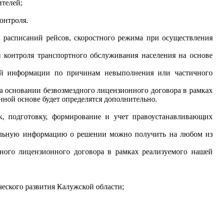
телей;
онтроля.
 расписаний рейсов, скоростного режима при осуществления
и контроля транспортного обслуживания населения на основе
щей информации по причинам невыполнения или частичного
 основании безвозмездного лицензионного договора в рамках
ной основе будет определятся дополнительно.
к, подготовку, формирование и учет правоустанавливающих
ительную информацию о решении можно получить на любом из
ного лицензионного договора в рамках реализуемого нашей
еского развития Калужской области;