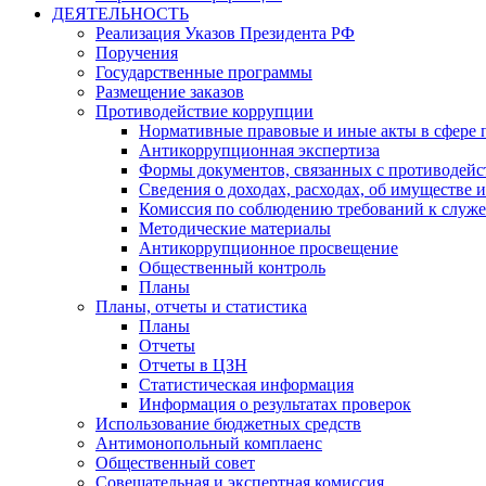
ДЕЯТЕЛЬНОСТЬ
Реализация Указов Президента РФ
Поручения
Государственные программы
Размещение заказов
Противодействие коррупции
Нормативные правовые и иные акты в сфере 
Антикоррупционная экспертиза
Формы документов, связанных с противодейс
Сведения о доходах, расходах, об имуществе 
Комиссия по соблюдению требований к служ
Методические материалы
Антикоррупционное просвещение
Общественный контроль
Планы
Планы, отчеты и статистика
Планы
Отчеты
Отчеты в ЦЗН
Статистическая информация
Информация о результатах проверок
Использование бюджетных средств
Антимонопольный комплаенс
Общественный совет
Совещательная и экспертная комиссия