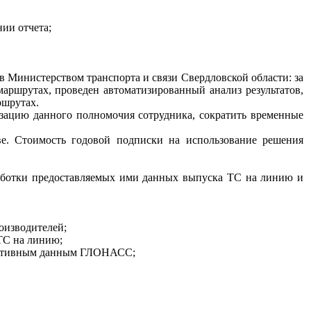
ии отчета;
 Министерством транспорта и связи Свердловской области: за
аршрутах, проведен автоматизированный анализ результатов,
ршрутах.
изацию данного полномочия сотрудника, сократить временные
ве. Стоимость годовой подписки на использование решения
работки предоставляемых ими данных выпуска ТС на линию и
оизводителей;
ТС на линию;
бъективным данным ГЛОНАСС;