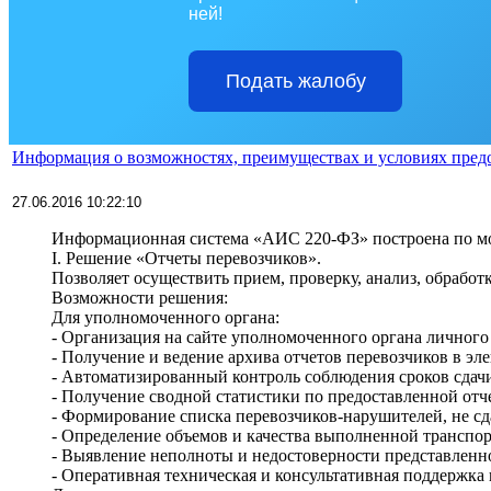
ней!
Подать жалобу
Информация о возможностях, преимуществах и условиях пре
27.06.2016 10:22:10
>>>>
Информационная система «АИС 220-ФЗ» построена по мо
>>>>
I. Решение «Отчеты перевозчиков».
>>>>
Позволяет осуществить прием, проверку, анализ, обраб
>>>>
Возможности решения:
>>>>
Для уполномоченного органа:
>>>>
- Организация на сайте уполномоченного органа личного
>>>>
- Получение и ведение архива отчетов перевозчиков в эл
>>>>
- Автоматизированный контроль соблюдения сроков сдачи
>>>>
- Получение сводной статистики по предоставленной отч
>>>>
- Формирование списка перевозчиков-нарушителей, не с
>>>>
- Определение объемов и качества выполненной транспор
>>>>
- Выявление неполноты и недостоверности представленн
>>>>
- Оперативная техническая и консультативная поддержка 