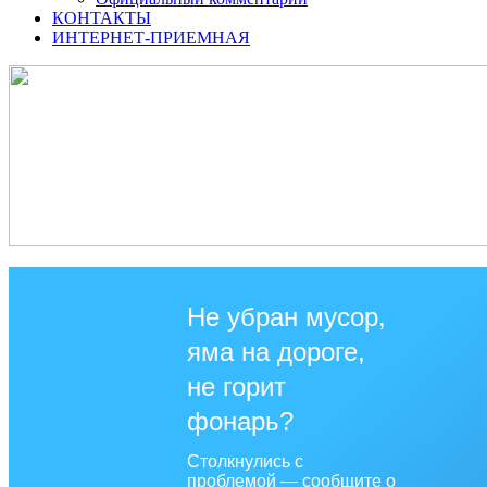
КОНТАКТЫ
ИНТЕРНЕТ-ПРИЕМНАЯ
Не убран мусор,
яма на дороге,
не горит
фонарь?
Столкнулись с
проблемой — сообщите о