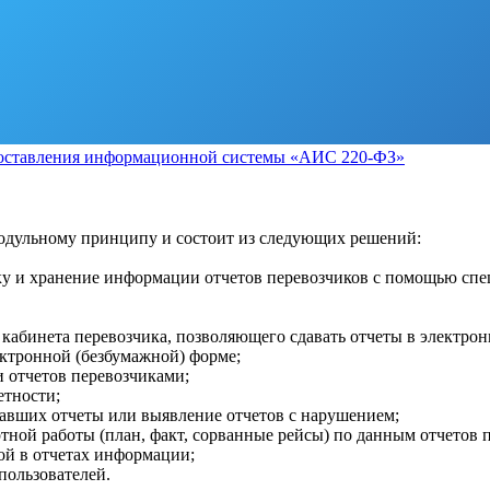
доставления информационной системы «АИС 220-ФЗ»
дульному принципу и состоит из следующих решений:
отку и хранение информации отчетов перевозчиков с помощью с
 кабинета перевозчика, позволяющего сдавать отчеты в электро
ектронной (безбумажной) форме;
 отчетов перевозчиками;
етности;
давших отчеты или выявление отчетов с нарушением;
тной работы (план, факт, сорванные рейсы) по данным отчетов 
ой в отчетах информации;
пользователей.