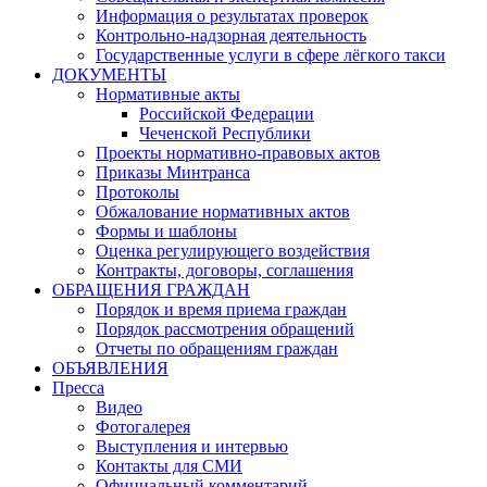
Информация о результатах проверок
Контрольно-надзорная деятельность
Государственные услуги в сфере лёгкого такси
ДОКУМЕНТЫ
Нормативные акты
Российской Федерации
Чеченской Республики
Проекты нормативно-правовых актов
Приказы Минтранса
Протоколы
Обжалование нормативных актов
Формы и шаблоны
Оценка регулирующего воздействия
Контракты, договоры, соглашения
ОБРАЩЕНИЯ ГРАЖДАН
Порядок и время приема граждан
Порядок рассмотрения обращений
Отчеты по обращениям граждан
ОБЪЯВЛЕНИЯ
Пресса
Видео
Фотогалерея
Выступления и интервью
Контакты для СМИ
Официальный комментарий