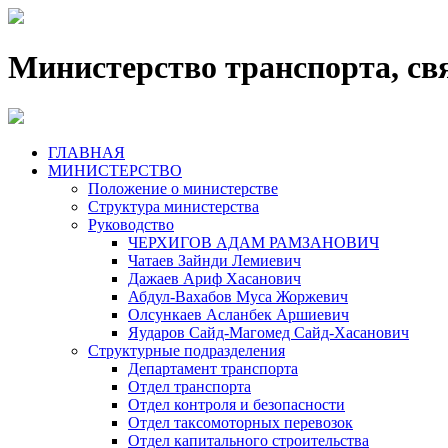
Министерство транспорта, св
ГЛАВНАЯ
МИНИСТЕРСТВО
Положение о министерстве
Структура министерства
Руководство
ЧЕРХИГОВ АДАМ РАМЗАНОВИЧ
Чатаев Зайнди Лемиевич
Дажаев Ариф Хасанович
Абдул-Вахабов Муса Жоржевич
Олсункаев Асланбек Аршиевич
Яударов Сайд-Магомед Сайд-Хасанович
Структурные подразделения
Департамент транспорта
Отдел транспорта
Отдел контроля и безопасности
Отдел таксомоторных перевозок
Отдел капитального строительства