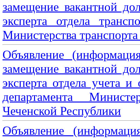
замещение вакантной дол
эксперта отдела трансп
Министерства транспорта 
Объявление (информаци
замещение вакантной дол
эксперта отдела учета и
департамента Министе
Чеченской Республики
Объявление (информаци