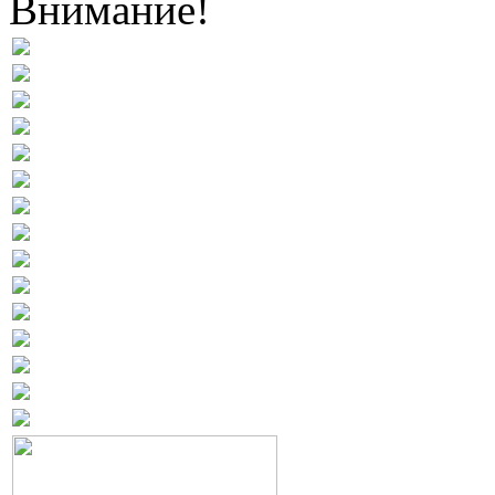
Внимание!