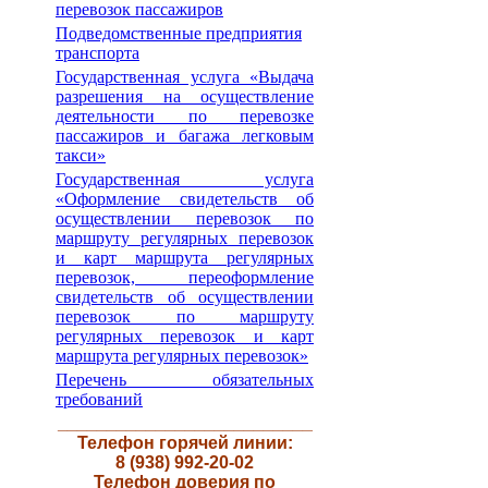
перевозок пассажиров
Подведомственные предприятия
транспорта
Государственная услуга «Выдача
разрешения на осуществление
деятельности по перевозке
пассажиров и багажа легковым
такси»
Государственная услуга
«Оформление свидетельств об
осуществлении перевозок по
маршруту регулярных перевозок
и карт маршрута регулярных
перевозок, переоформление
свидетельств об осуществлении
перевозок по маршруту
регулярных перевозок и карт
маршрута регулярных перевозок»
Перечень обязательных
требований
__________________________
Телефон горячей линии:
8 (938) 992-20-02
Телефон доверия по