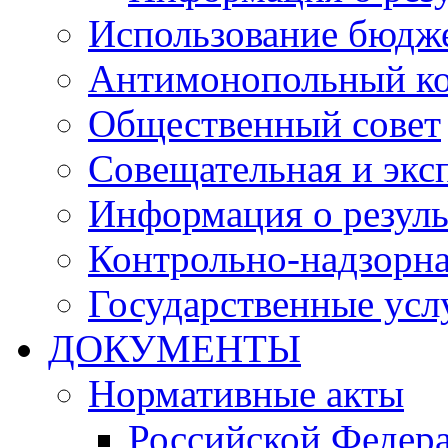
Использование бюдж
Антимонопольный к
Общественный совет
Совещательная и экс
Информация о резуль
Контрольно-надзорна
Государственные услу
ДОКУМЕНТЫ
Нормативные акты
Российской Федер