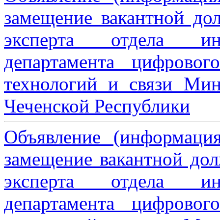
замещение вакантной дол
эксперта отдела ин
департамента цифровог
технологий и связи Мин
Чеченской Республики
Объявление (информаци
замещение вакантной дол
эксперта отдела ин
департамента цифровог