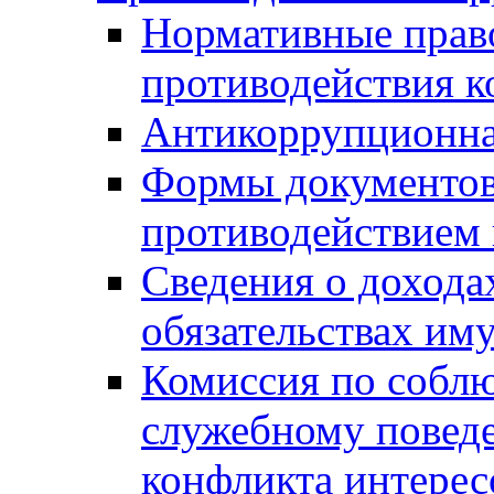
Нормативные право
противодействия 
Антикоррупционна
Формы документов,
противодействием 
Сведения о дохода
обязательствах им
Комиссия по собл
служебному повед
конфликта интерес