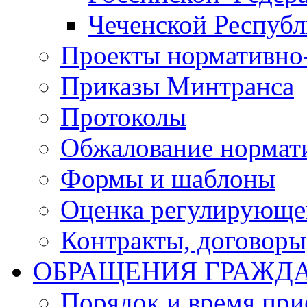
Чеченской Респуб
Проекты нормативно
Приказы Минтранса
Протоколы
Обжалование нормат
Формы и шаблоны
Оценка регулирующег
Контракты, договоры
ОБРАЩЕНИЯ ГРАЖД
Порядок и время при