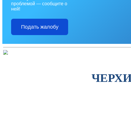
проблемой — сообщите о
ней!
Подать жалобу
ЧЕРХ