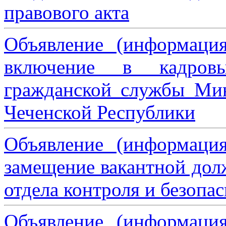
правового акта
Объявление (информаци
включение в кадровы
гражданской службы Мин
Чеченской Республики
Объявление (информаци
замещение вакантной дол
отдела контроля и безопа
Объявление (информаци